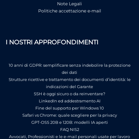
Note Legali
Politiche accettazione e-mail
I NOSTRI APPROFONDIMENTI
10 anni di GDPR: semplificare senza indebolire la protezione
dei dati
Strutture ricettive e trattamento dei documenti d’identità: le
indicazioni del Garante
SSH è oggi sicuro o da reinventare?
LinkedIn ed addestramento AI
Fine del supporto per Windows 10
Safari vs Chrome: quale scegliere per la privacy
GPT-OSS 20B e 120B: modelli IA aperti
FAQ NIS2
Avvocati, Professionisti e le e-mail personali usate per lavoro