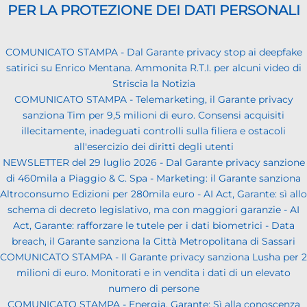
PER LA PROTEZIONE DEI DATI PERSONALI
COMUNICATO STAMPA - Dal Garante privacy stop ai deepfake
satirici su Enrico Mentana. Ammonita R.T.I. per alcuni video di
Striscia la Notizia
COMUNICATO STAMPA - Telemarketing, il Garante privacy
sanziona Tim per 9,5 milioni di euro. Consensi acquisiti
illecitamente, inadeguati controlli sulla filiera e ostacoli
all'esercizio dei diritti degli utenti
NEWSLETTER del 29 luglio 2026 - Dal Garante privacy sanzione
di 460mila a Piaggio & C. Spa - Marketing: il Garante sanziona
Altroconsumo Edizioni per 280mila euro - AI Act, Garante: sì allo
schema di decreto legislativo, ma con maggiori garanzie - AI
Act, Garante: rafforzare le tutele per i dati biometrici - Data
breach, il Garante sanziona la Città Metropolitana di Sassari
COMUNICATO STAMPA - Il Garante privacy sanziona Lusha per 2
milioni di euro. Monitorati e in vendita i dati di un elevato
numero di persone
COMUNICATO STAMPA - Energia, Garante: Sì alla conoscenza