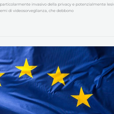
, particolarmente invasivo della privacy e potenzialmente lesivo
temi di videosorveglianza, che debbono