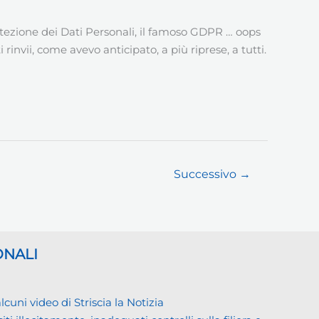
tezione dei Dati Personali, il famoso GDPR … oops
invii, come avevo anticipato, a più riprese, a tutti.
Successivo
→
ONALI
ni video di Striscia la Notizia