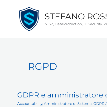
Vai
al
STEFANO ROS
contenuto
NIS2, DataProtection, IT Security, 
RGPD
GDPR e amministratore d
Accountability
,
Amministratore di Sistema
,
GDPR