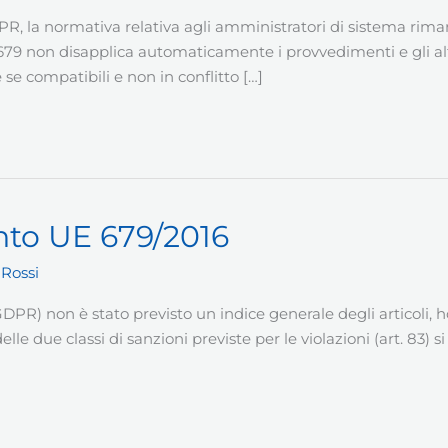
, la normativa relativa agli amministratori di sistema rimarrà
9 non disapplica automaticamente i provvedimenti e gli altri
se compatibili e non in conflitto […]
nto UE 679/2016
 Rossi
 non è stato previsto un indice generale degli articoli, ho 
e due classi di sanzioni previste per le violazioni (art. 83) s