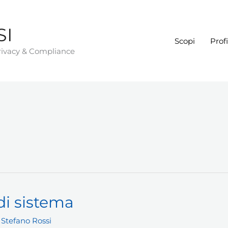
SI
Scopi
Profi
Privacy & Compliance
i sistema
/
Stefano Rossi