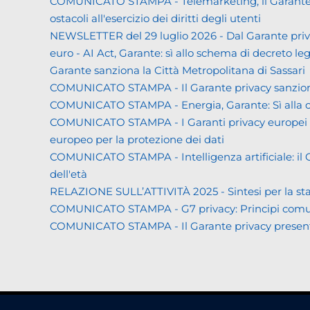
COMUNICATO STAMPA - Telemarketing, il Garante priva
ostacoli all'esercizio dei diritti degli utenti
NEWSLETTER del 29 luglio 2026 - Dal Garante priva
euro - AI Act, Garante: sì allo schema di decreto leg
Garante sanziona la Città Metropolitana di Sassari
COMUNICATO STAMPA - Il Garante privacy sanziona L
COMUNICATO STAMPA - Energia, Garante: Sì alla co
COMUNICATO STAMPA - I Garanti privacy europei all'
europeo per la protezione dei dati
COMUNICATO STAMPA - Intelligenza artificiale: il Gar
dell'età
RELAZIONE SULL’ATTIVITÀ 2025 - Sintesi per la s
COMUNICATO STAMPA - G7 privacy: Principi comuni a 
COMUNICATO STAMPA - Il Garante privacy presenta la 