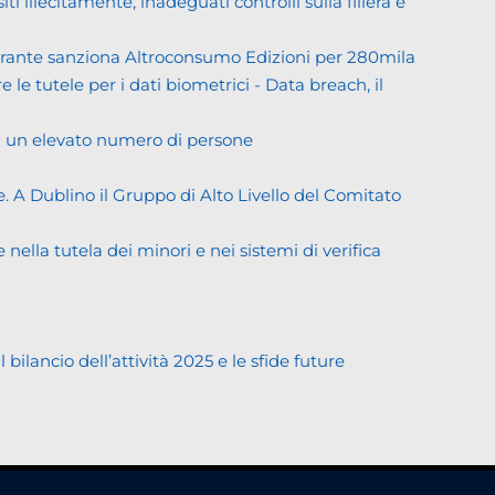
llecitamente, inadeguati controlli sulla filiera e
Garante sanziona Altroconsumo Edizioni per 280mila
 le tutele per i dati biometrici - Data breach, il
di un elevato numero di persone
. A Dublino il Gruppo di Alto Livello del Comitato
ella tutela dei minori e nei sistemi di verifica
lancio dell’attività 2025 e le sfide future