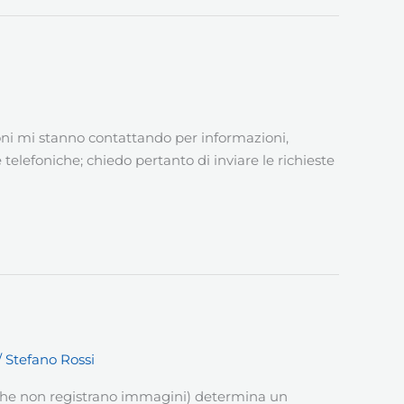
zioni mi stanno contattando per informazioni,
 telefoniche; chiedo pertanto di inviare le richieste
/
Stefano Rossi
 che non registrano immagini) determina un