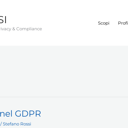
SI
Scopi
Profi
Privacy & Compliance
 nel GDPR
/
Stefano Rossi