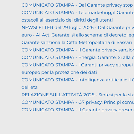
COMUNICATO STAMPA - Dal Garante privacy stop ai d
COMUNICATO STAMPA - Telemarketing, il Garante priva
ostacoli all'esercizio dei diritti degli utenti
NEWSLETTER del 29 luglio 2026 - Dal Garante priva
euro - AI Act, Garante: sì allo schema di decreto leg
Garante sanziona la Città Metropolitana di Sassari
COMUNICATO STAMPA - Il Garante privacy sanziona L
COMUNICATO STAMPA - Energia, Garante: Sì alla co
COMUNICATO STAMPA - I Garanti privacy europei all'
europeo per la protezione dei dati
COMUNICATO STAMPA - Intelligenza artificiale: il Gar
dell'età
RELAZIONE SULL’ATTIVITÀ 2025 - Sintesi per la s
COMUNICATO STAMPA - G7 privacy: Principi comuni a 
COMUNICATO STAMPA - Il Garante privacy presenta la 