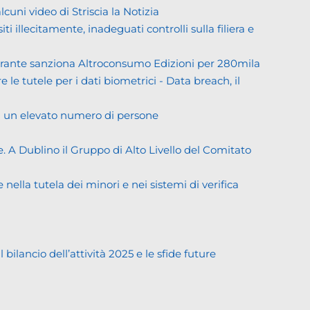
ni video di Striscia la Notizia
llecitamente, inadeguati controlli sulla filiera e
Garante sanziona Altroconsumo Edizioni per 280mila
 le tutele per i dati biometrici - Data breach, il
di un elevato numero di persone
. A Dublino il Gruppo di Alto Livello del Comitato
ella tutela dei minori e nei sistemi di verifica
lancio dell’attività 2025 e le sfide future