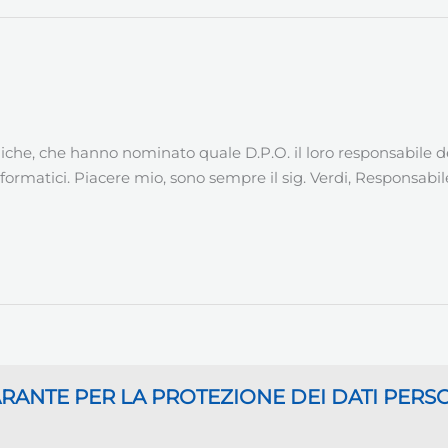
e, che hanno nominato quale D.P.O. il loro responsabile dei s
informatici. Piacere mio, sono sempre il sig. Verdi, Responsabile
GARANTE
PER LA PROTEZIONE DEI DATI PERS