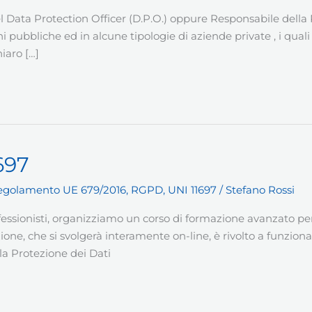
 Data Protection Officer (D.P.O.) oppure Responsabile della Pr
 pubbliche ed in alcune tipologie di aziende private , i quali
iaro […]
697
egolamento UE 679/2016
,
RGPD
,
UNI 11697
/
Stefano Rossi
fessionisti, organizziamo un corso di formazione avanzato pe
one, che si svolgerà interamente on-line, è rivolto a funziona
la Protezione dei Dati