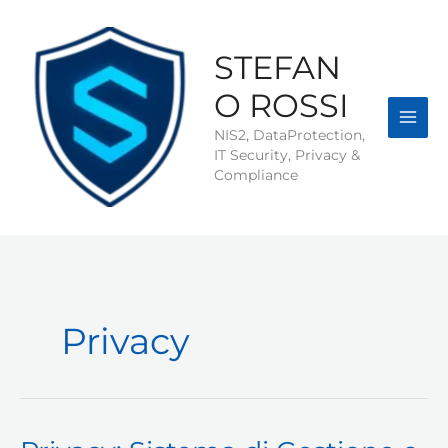
Vai
al
contenuto
STEFAN
O ROSSI
NIS2, DataProtection,
IT Security, Privacy &
Compliance
Privacy