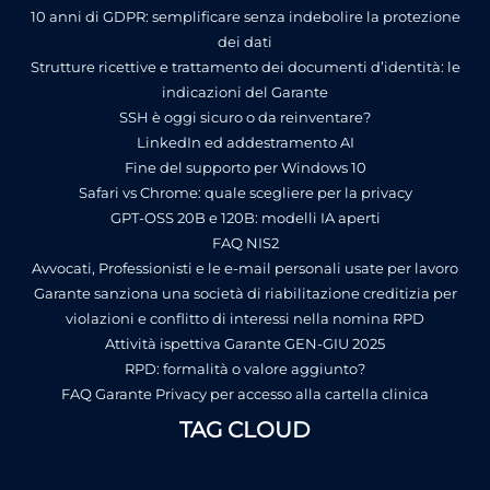
10 anni di GDPR: semplificare senza indebolire la protezione
dei dati
Strutture ricettive e trattamento dei documenti d’identità: le
indicazioni del Garante
SSH è oggi sicuro o da reinventare?
LinkedIn ed addestramento AI
Fine del supporto per Windows 10
Safari vs Chrome: quale scegliere per la privacy
GPT-OSS 20B e 120B: modelli IA aperti
FAQ NIS2
Avvocati, Professionisti e le e-mail personali usate per lavoro
Garante sanziona una società di riabilitazione creditizia per
violazioni e conflitto di interessi nella nomina RPD
Attività ispettiva Garante GEN-GIU 2025
RPD: formalità o valore aggiunto?
FAQ Garante Privacy per accesso alla cartella clinica
TAG CLOUD