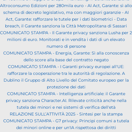
Altroconsumo Edizioni per 280mila euro - AI Act, Garante: sì allo
schema di decreto legislativo, ma con maggiori garanzie - AI
Act, Garante: rafforzare le tutele per i dati biometrici - Data
breach, il Garante sanziona la Città Metropolitana di Sassari
COMUNICATO STAMPA - Il Garante privacy sanziona Lusha per 2
milioni di euro. Monitorati e in vendita i dati di un elevato
numero di persone
COMUNICATO STAMPA - Energia, Garante: Sì alla conoscenza
dello score alla base del contratto negato
COMUNICATO STAMPA - I Garanti privacy europei all'UE:
rafforzare la cooperazione tra le autorità di regolazione. A
Dublino il Gruppo di Alto Livello del Comitato europeo per la
protezione dei dati
COMUNICATO STAMPA - Intelligenza artificiale: il Garante
privacy sanziona Character.AI. Rilevate criticità anche nella
tutela dei minori e nei sistemi di verifica dell'età
RELAZIONE SULL’ATTIVITÀ 2025 - Sintesi per la stampa
COMUNICATO STAMPA - G7 privacy: Principi comuni a tutela
dei minori online e per un'IA rispettosa dei diritti