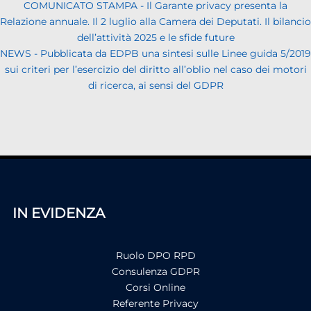
COMUNICATO STAMPA - Il Garante privacy presenta la
Relazione annuale. Il 2 luglio alla Camera dei Deputati. Il bilancio
dell’attività 2025 e le sfide future
NEWS - Pubblicata da EDPB una sintesi sulle Linee guida 5/2019
sui criteri per l’esercizio del diritto all’oblio nel caso dei motori
di ricerca, ai sensi del GDPR
IN EVIDENZA
Ruolo DPO RPD
Consulenza GDPR
Corsi Online
Referente Privacy