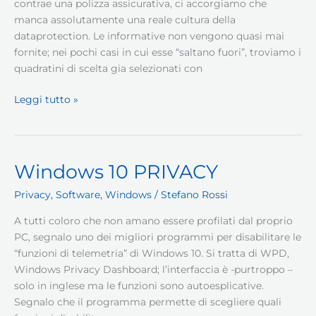
contrae una polizza assicurativa, ci accorgiamo che
manca assolutamente una reale cultura della
dataprotection. Le informative non vengono quasi mai
fornite; nei pochi casi in cui esse “saltano fuori”, troviamo i
quadratini di scelta gia selezionati con
Cultura
Leggi tutto »
privacy
Windows 10 PRIVACY
Privacy
,
Software
,
Windows
/
Stefano Rossi
A tutti coloro che non amano essere profilati dal proprio
PC, segnalo uno dei migliori programmi per disabilitare le
“funzioni di telemetria” di Windows 10. Si tratta di WPD,
Windows Privacy Dashboard; l’interfaccia è -purtroppo –
solo in inglese ma le funzioni sono autoesplicative.
Segnalo che il programma permette di scegliere quali