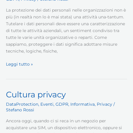
La protezione dei dati personali nelle organizzazioni non è
più (in realtà non lo è mai stata) una attività una-tantum.
Tutelare i dati personali deve essere una caratterizzazione
di tutte le attività aziendali, un sentiment condiviso tra
tutte le varie unità organizzative o reparti. Come
sappiamo, proteggere i dati significa adottare misure
tecniche, logiche, fisiche,
Corso
Leggi tutto »
Referente
Privacy
Cultura privacy
DataProtection
,
Eventi
,
GDPR
,
Informativa
,
Privacy
/
Stefano Rossi
Ancora oggi, quando ci si reca in un negozio per
acquistare una SIM, un dispositivo elettronico, oppure si