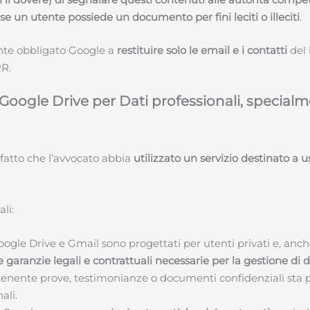
e un utente possiede un documento per fini leciti o illeciti
.
ente obbligato Google a
restituire solo le email e i contatti
del 
PR.
oogle Drive per Dati professionali, specialm
l fatto che l’avvocato abbia
utilizzato un servizio destinato a u
li:
ogle Drive e Gmail sono progettati per utenti privati e, anc
 garanzie legali e contrattuali necessarie per la gestione di da
tenente prove, testimonianze o documenti confidenziali sta p
ali.