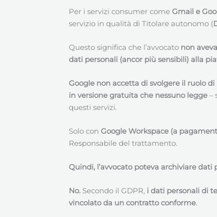
Per i servizi consumer come
Gmail e Goog
servizio in qualità di Titolare autonomo (
D
Questo significa che l’avvocato
non aveva 
dati personali (ancor più sensibili) alla p
Google non accetta di svolgere il ruolo d
in versione gratuita che nessuno legge
– 
questi servizi.
Solo con
Google Workspace (a pagament
Responsabile del trattamento.
Quindi, l’avvocato poteva archiviare dat
No.
Secondo il GDPR,
i dati personali di 
vincolato da un contratto conforme
.