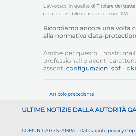
L’avvocato, in qualità di
Titolare del trat
cosa impossibile in assenza di un DPA e d
Ricordiamo ancora una volta che
alla normativa data-protection
Anche per questo, i nostri mail
professionali o aventi caratteri
assenti
configurazioni spf – d
←
Articolo precedente
ULTIME NOTIZIE DALLA AUTORITÀ 
COMUNICATO STAMPA - Dal Garante privacy stop ai d