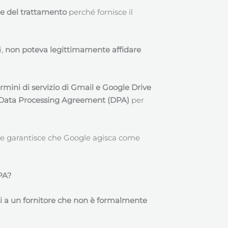
le del trattamento
perché fornisce il
i,
non poteva legittimamente affidare
rmini di servizio di Gmail e Google Drive
 Data Processing Agreement (DPA)
per
he garantisce che Google agisca come
DPA?
dati a un fornitore che non è formalmente