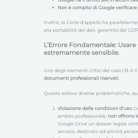
Non è compito di Google verificare s
Inoltre, la Corte d’appello ha parallelam
alla portabilità dei dati, garantito dal GD
L’Errore Fondamentale: Usare G
estremamente sensibile.
Uno degli elementi critici del caso I.B. è i
documenti professionali riservati
.
Questo solleva diverse problematiche, qua
Violazione delle condizioni d’uso:
Go
ambito professionale,
non offrono le
Google Drive un dossier legale con
servizio, destinato ad attività person