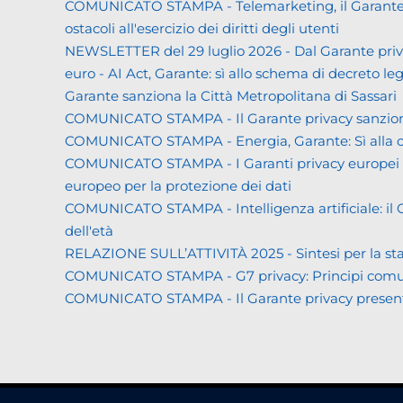
COMUNICATO STAMPA - Telemarketing, il Garante priva
ostacoli all'esercizio dei diritti degli utenti
NEWSLETTER del 29 luglio 2026 - Dal Garante priva
euro - AI Act, Garante: sì allo schema di decreto leg
Garante sanziona la Città Metropolitana di Sassari
COMUNICATO STAMPA - Il Garante privacy sanziona L
COMUNICATO STAMPA - Energia, Garante: Sì alla co
COMUNICATO STAMPA - I Garanti privacy europei all'
europeo per la protezione dei dati
COMUNICATO STAMPA - Intelligenza artificiale: il Gar
dell'età
RELAZIONE SULL’ATTIVITÀ 2025 - Sintesi per la s
COMUNICATO STAMPA - G7 privacy: Principi comuni a 
COMUNICATO STAMPA - Il Garante privacy presenta la 