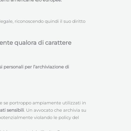
legale, riconoscendo quindi il suo diritto
ente qualora di carattere
si personali per l’archiviazione di
he se portroppo ampiamente utilizzati in
ti sensibili
. Un avvocato che archivia su
otenzialmente violando le policy del