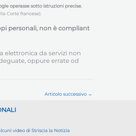
gle operasse sotto istruzioni precise
,
la Corte francese).
copi personali, non è compliant
a elettronica da servizi non
inadeguate, oppure errate od
Articolo successivo
→
ONALI
ni video di Striscia la Notizia