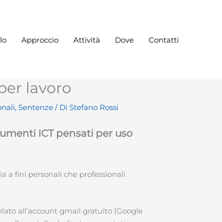
lo
Approccio
Attività
Dove
Contatti
 per lavoro
onali
,
Sentenze
/ Di
Stefano Rossi
strumenti ICT pensati per uso
 a fini personali che professionali
elato all’account gmail gratuito (Google