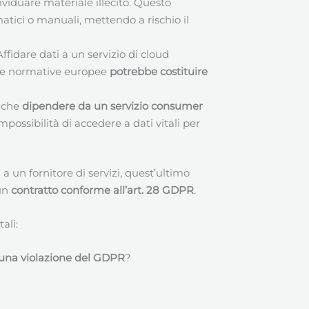
ividuare materiale illecito. Questo
atici o manuali, mettendo a rischio il
 Affidare dati a un servizio di cloud
elle normative europee
potrebbe costituire
o che
dipendere da un servizio consumer
impossibilità di accedere a dati vitali per
i a un fornitore di servizi, quest’ultimo
un
contratto conforme all’art. 28 GDPR
.
ali:
e una violazione del GDPR
?