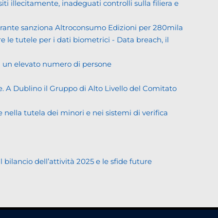
llecitamente, inadeguati controlli sulla filiera e
Garante sanziona Altroconsumo Edizioni per 280mila
 le tutele per i dati biometrici - Data breach, il
di un elevato numero di persone
. A Dublino il Gruppo di Alto Livello del Comitato
ella tutela dei minori e nei sistemi di verifica
lancio dell’attività 2025 e le sfide future