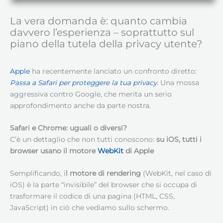
La vera domanda è: quanto cambia
davvero l’esperienza – soprattutto sul
piano della tutela della privacy utente?
Apple
ha recentemente lanciato un confronto diretto:
Passa a Safari per proteggere la tua privacy
. Una mossa
aggressiva contro Google, che merita un serio
approfondimento anche da parte nostra.
Safari e Chrome: uguali o diversi?
C’è un dettaglio che non tutti conoscono:
su iOS, tutti i
browser usano il motore
WebKit
di Apple
Semplificando, i
l motore di rendering
(WebKit, nel caso di
iOS) è la parte “invisibile” del browser che si occupa di
trasformare il codice di una pagina (HTML, CSS,
JavaScript) in ciò che vediamo sullo schermo.