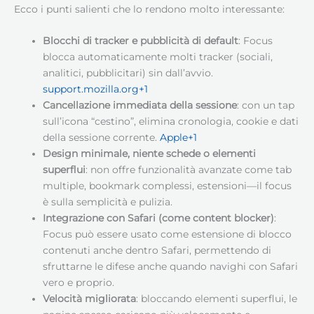
Ecco i punti salienti che lo rendono molto interessante:
Blocchi di tracker e pubblicità di default
: Focus
blocca automaticamente molti tracker (sociali,
analitici, pubblicitari) sin dall’avvio.
support.mozilla.org+1
Cancellazione immediata della sessione
: con un tap
sull’icona “cestino”, elimina cronologia, cookie e dati
della sessione corrente.
Apple+1
Design minimale, niente schede o elementi
superflui
: non offre funzionalità avanzate come tab
multiple, bookmark complessi, estensioni—il focus
è sulla semplicità e pulizia.
Integrazione con Safari (come content blocker)
:
Focus può essere usato come estensione di blocco
contenuti anche dentro Safari, permettendo di
sfruttarne le difese anche quando navighi con Safari
vero e proprio.
Velocità migliorata
: bloccando elementi superflui, le