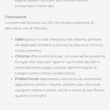
pagine spesso caricano più velocemente e
consumano meno dati.
Conclusione
La scelta del browser su iOS non è solo questione di
abitudine, ma di filosofia.
Safari
gioca in casa: integrato nel sistema, pensato
da Apple per blindare la privacy e ridurre al minimo
il tracciamento.
Chrome
offre continuità per chi vive nell’ecosistema
Google, ma resta più “aperto” sul fronte dei dati e
inevitabilmente paga il prezzo dell’immagine di
Google come colosso pubblicitario.
Firefox Focus
rappresenta una terza via: essenziale,
aggressivo contro i tracker, perfetto per chi vuole
navigare veloce e pulito, anche a costo di sacrificare
qualche comodità.