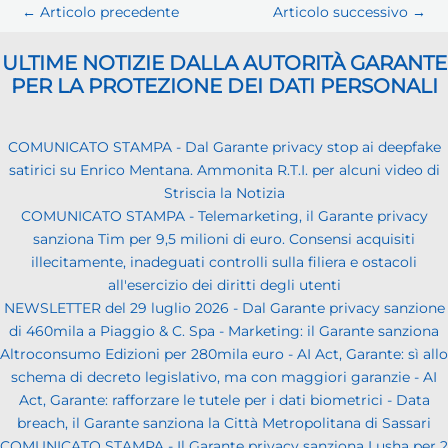
←
Articolo precedente
Articolo successivo
→
ULTIME NOTIZIE DALLA AUTORITÀ GARANTE
PER LA PROTEZIONE DEI DATI PERSONALI
COMUNICATO STAMPA - Dal Garante privacy stop ai deepfake
satirici su Enrico Mentana. Ammonita R.T.I. per alcuni video di
Striscia la Notizia
COMUNICATO STAMPA - Telemarketing, il Garante privacy
sanziona Tim per 9,5 milioni di euro. Consensi acquisiti
illecitamente, inadeguati controlli sulla filiera e ostacoli
all'esercizio dei diritti degli utenti
NEWSLETTER del 29 luglio 2026 - Dal Garante privacy sanzione
di 460mila a Piaggio & C. Spa - Marketing: il Garante sanziona
Altroconsumo Edizioni per 280mila euro - AI Act, Garante: sì allo
schema di decreto legislativo, ma con maggiori garanzie - AI
Act, Garante: rafforzare le tutele per i dati biometrici - Data
breach, il Garante sanziona la Città Metropolitana di Sassari
COMUNICATO STAMPA - Il Garante privacy sanziona Lusha per 2