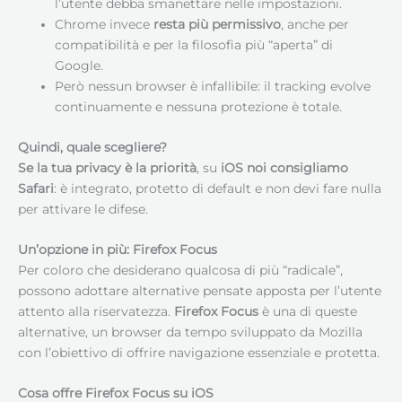
l’utente debba smanettare nelle impostazioni.
Chrome invece
resta più permissivo
, anche per
compatibilità e per la filosofia più “aperta” di
Google.
Però nessun browser è infallibile: il tracking evolve
continuamente e nessuna protezione è totale.
Quindi, quale scegliere?
Se la tua privacy è la priorità
, su
iOS noi consigliamo
Safari
: è integrato, protetto di default e non devi fare nulla
per attivare le difese.
Un’opzione in più: Firefox Focus
Per coloro che desiderano qualcosa di più “radicale”,
possono adottare alternative pensate apposta per l’utente
attento alla riservatezza.
Firefox Focus
è una di queste
alternative, un browser da tempo sviluppato da Mozilla
con l’obiettivo di offrire navigazione essenziale e protetta.
Cosa offre Firefox Focus su iOS