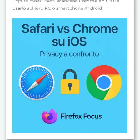
Eppure molti utenti scaricano Chrome, abituati a
usarlo sul loro PC o smartphone Android.