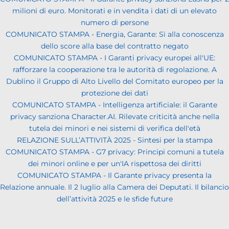
milioni di euro. Monitorati e in vendita i dati di un elevato
numero di persone
COMUNICATO STAMPA - Energia, Garante: Sì alla conoscenza
dello score alla base del contratto negato
COMUNICATO STAMPA - I Garanti privacy europei all'UE:
rafforzare la cooperazione tra le autorità di regolazione. A
Dublino il Gruppo di Alto Livello del Comitato europeo per la
protezione dei dati
COMUNICATO STAMPA - Intelligenza artificiale: il Garante
privacy sanziona Character.AI. Rilevate criticità anche nella
tutela dei minori e nei sistemi di verifica dell'età
RELAZIONE SULL’ATTIVITÀ 2025 - Sintesi per la stampa
COMUNICATO STAMPA - G7 privacy: Principi comuni a tutela
dei minori online e per un'IA rispettosa dei diritti
COMUNICATO STAMPA - Il Garante privacy presenta la
Relazione annuale. Il 2 luglio alla Camera dei Deputati. Il bilancio
dell’attività 2025 e le sfide future