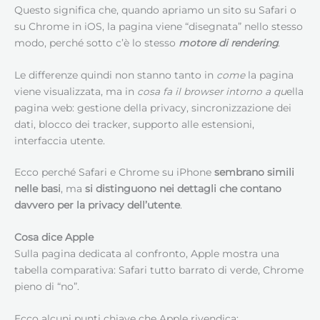
Questo significa che, quando apriamo un sito su Safari o
su Chrome in iOS, la pagina viene “disegnata” nello stesso
modo, perché sotto c’è lo stesso
motore di rendering
.
Le differenze quindi non stanno tanto in
come
la pagina
viene visualizzata, ma in
cosa fa il browser intorno a qu
ella
pagina web: gestione della privacy, sincronizzazione dei
dati, blocco dei tracker, supporto alle estensioni,
interfaccia utente.
Ecco perché Safari e Chrome su iPhone
sembrano simili
nelle basi
, ma
si distinguono nei dettagli che contano
davvero per la privacy dell’utente
.
Cosa dice Apple
Sulla pagina dedicata al confronto, Apple mostra una
tabella comparativa: Safari tutto barrato di verde, Chrome
pieno di “no”.
Ecco alcuni punti chiave che Apple rivendica: