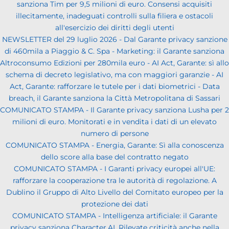
sanziona Tim per 9,5 milioni di euro. Consensi acquisiti
illecitamente, inadeguati controlli sulla filiera e ostacoli
all'esercizio dei diritti degli utenti
NEWSLETTER del 29 luglio 2026 - Dal Garante privacy sanzione
di 460mila a Piaggio & C. Spa - Marketing: il Garante sanziona
Altroconsumo Edizioni per 280mila euro - AI Act, Garante: sì allo
schema di decreto legislativo, ma con maggiori garanzie - AI
Act, Garante: rafforzare le tutele per i dati biometrici - Data
breach, il Garante sanziona la Città Metropolitana di Sassari
COMUNICATO STAMPA - Il Garante privacy sanziona Lusha per 2
milioni di euro. Monitorati e in vendita i dati di un elevato
numero di persone
COMUNICATO STAMPA - Energia, Garante: Sì alla conoscenza
dello score alla base del contratto negato
COMUNICATO STAMPA - I Garanti privacy europei all'UE:
rafforzare la cooperazione tra le autorità di regolazione. A
Dublino il Gruppo di Alto Livello del Comitato europeo per la
protezione dei dati
COMUNICATO STAMPA - Intelligenza artificiale: il Garante
privacy sanziona Character.AI. Rilevate criticità anche nella