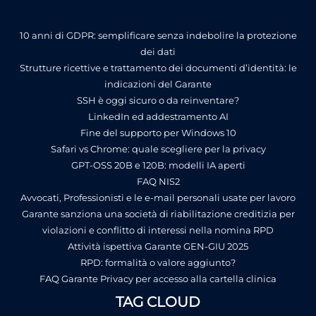
10 anni di GDPR: semplificare senza indebolire la protezione
dei dati
Strutture ricettive e trattamento dei documenti d’identità: le
indicazioni del Garante
SSH è oggi sicuro o da reinventare?
LinkedIn ed addestramento AI
Fine del supporto per Windows 10
Safari vs Chrome: quale scegliere per la privacy
GPT-OSS 20B e 120B: modelli IA aperti
FAQ NIS2
Avvocati, Professionisti e le e-mail personali usate per lavoro
Garante sanziona una società di riabilitazione creditizia per
violazioni e conflitto di interessi nella nomina RPD
Attività ispettiva Garante GEN-GIU 2025
RPD: formalità o valore aggiunto?
FAQ Garante Privacy per accesso alla cartella clinica
TAG CLOUD