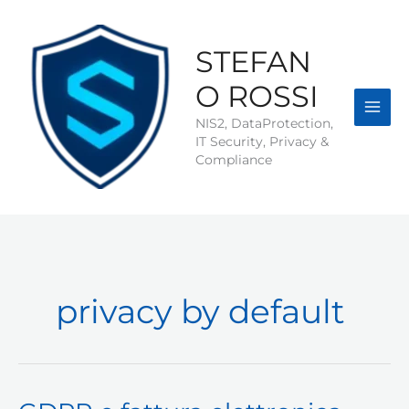
Vai
al
contenuto
STEFAN
O ROSSI
NIS2, DataProtection,
IT Security, Privacy &
Compliance
privacy by default