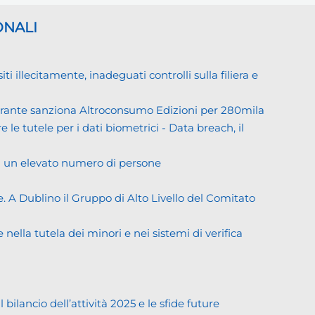
ONALI
llecitamente, inadeguati controlli sulla filiera e
Garante sanziona Altroconsumo Edizioni per 280mila
 le tutele per i dati biometrici - Data breach, il
di un elevato numero di persone
. A Dublino il Gruppo di Alto Livello del Comitato
ella tutela dei minori e nei sistemi di verifica
lancio dell’attività 2025 e le sfide future