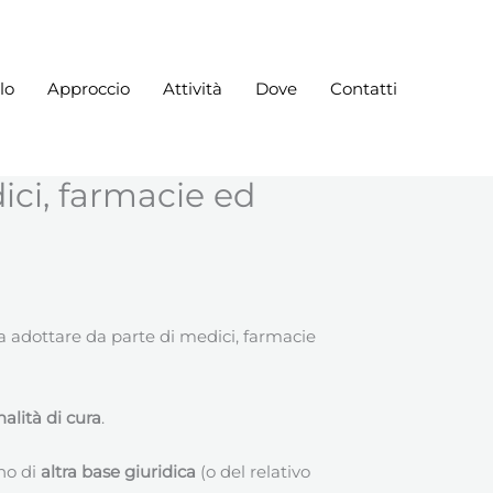
lo
Approccio
Attività
Dove
Contatti
ici, farmacie ed
da adottare da parte di medici, farmacie
inalità di cura
.
no di
altra base giuridica
(o del relativo