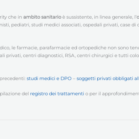
rity che in
ambito sanitario
è sussistente, in linea generale, l’
nisti, pediatri, studi medici associati, ospedali privati, case d
dico, le farmacie, parafarmacie ed ortopediche non sono tenu
li privati, centri diagnostici, RSA, centri chirurgici e tutti co
 precedenti:
studi medici e DPO
–
soggetti privati obbligati 
pilazione del
registro dei trattamenti
o per il approfondiment