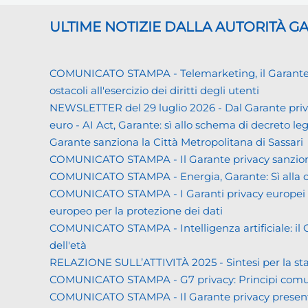
ULTIME NOTIZIE DALLA AUTORITÀ 
COMUNICATO STAMPA - Telemarketing, il Garante priva
ostacoli all'esercizio dei diritti degli utenti
NEWSLETTER del 29 luglio 2026 - Dal Garante priva
euro - AI Act, Garante: sì allo schema di decreto leg
Garante sanziona la Città Metropolitana di Sassari
COMUNICATO STAMPA - Il Garante privacy sanziona L
COMUNICATO STAMPA - Energia, Garante: Sì alla co
COMUNICATO STAMPA - I Garanti privacy europei all'
europeo per la protezione dei dati
COMUNICATO STAMPA - Intelligenza artificiale: il Gar
dell'età
RELAZIONE SULL’ATTIVITÀ 2025 - Sintesi per la s
COMUNICATO STAMPA - G7 privacy: Principi comuni a 
COMUNICATO STAMPA - Il Garante privacy presenta la 