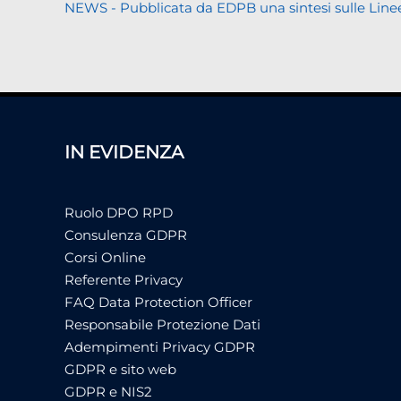
NEWS - Pubblicata da EDPB una sintesi sulle Linee gui
IN EVIDENZA
Ruolo DPO RPD
Consulenza GDPR
Corsi Online
Referente Privacy
FAQ Data Protection Officer
Responsabile Protezione Dati
Adempimenti Privacy GDPR
GDPR e sito web
GDPR e NIS2