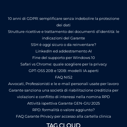
10 anni di GDPR: semplificare senza indebolire la protezione
dei dati
Strutture ricettive e trattamento dei documenti d’identità: le
indicazioni del Garante
SSH è oggi sicuro o da reinventare?
LinkedIn ed addestramento AI
Fine del supporto per Windows 10
Safari vs Chrome: quale scegliere per la privacy
GPT-OSS 20B e 120B: modelli IA aperti
FAQ NIS2
Avvocati, Professionisti e le e-mail personali usate per lavoro
Garante sanziona una società di riabilitazione creditizia per
violazioni e conflitto di interessi nella nomina RPD
Attività ispettiva Garante GEN-GIU 2025
RPD: formalità o valore aggiunto?
FAQ Garante Privacy per accesso alla cartella clinica
TAG CLOUD