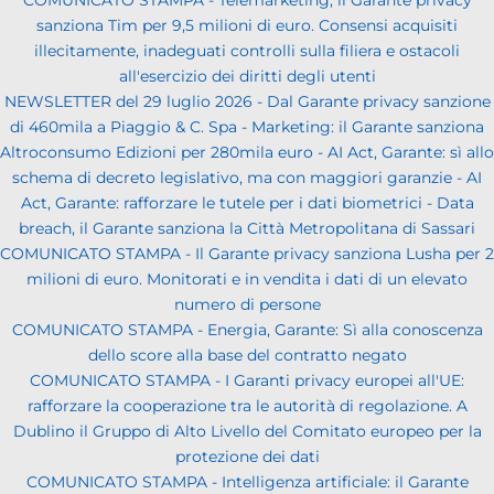
COMUNICATO STAMPA - Telemarketing, il Garante privacy
sanziona Tim per 9,5 milioni di euro. Consensi acquisiti
illecitamente, inadeguati controlli sulla filiera e ostacoli
all'esercizio dei diritti degli utenti
NEWSLETTER del 29 luglio 2026 - Dal Garante privacy sanzione
di 460mila a Piaggio & C. Spa - Marketing: il Garante sanziona
Altroconsumo Edizioni per 280mila euro - AI Act, Garante: sì allo
schema di decreto legislativo, ma con maggiori garanzie - AI
Act, Garante: rafforzare le tutele per i dati biometrici - Data
breach, il Garante sanziona la Città Metropolitana di Sassari
COMUNICATO STAMPA - Il Garante privacy sanziona Lusha per 2
milioni di euro. Monitorati e in vendita i dati di un elevato
numero di persone
COMUNICATO STAMPA - Energia, Garante: Sì alla conoscenza
dello score alla base del contratto negato
COMUNICATO STAMPA - I Garanti privacy europei all'UE:
rafforzare la cooperazione tra le autorità di regolazione. A
Dublino il Gruppo di Alto Livello del Comitato europeo per la
protezione dei dati
COMUNICATO STAMPA - Intelligenza artificiale: il Garante