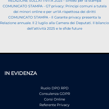
RELAZIONE SULL’ATTIVITÀ 2025 - Sintesi per la stampa
COMUNICATO STAMPA - G7 privacy: Principi comuni a tutela
dei minori online e per un'IA rispettosa dei diritti
COMUNICATO STAMPA - Il Garante privacy presenta la
Relazione annuale. Il 2 luglio alla Camera dei Deputati. Il bilancio
dell’attività 2025 e le sfide future
IN EVIDENZA
Ruolo DPO RPD
Consulenza GDPR
Corsi Online
Referente Privacy