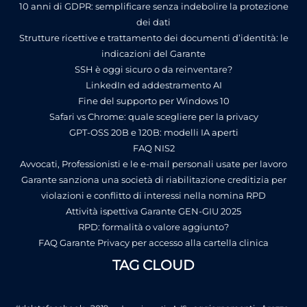
10 anni di GDPR: semplificare senza indebolire la protezione
dei dati
Strutture ricettive e trattamento dei documenti d’identità: le
indicazioni del Garante
SSH è oggi sicuro o da reinventare?
LinkedIn ed addestramento AI
Fine del supporto per Windows 10
Safari vs Chrome: quale scegliere per la privacy
GPT-OSS 20B e 120B: modelli IA aperti
FAQ NIS2
Avvocati, Professionisti e le e-mail personali usate per lavoro
Garante sanziona una società di riabilitazione creditizia per
violazioni e conflitto di interessi nella nomina RPD
Attività ispettiva Garante GEN-GIU 2025
RPD: formalità o valore aggiunto?
FAQ Garante Privacy per accesso alla cartella clinica
TAG CLOUD