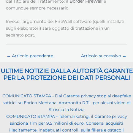
dal Titolare del Trattamento; il
Border FireWall
è
comunque sempre necessario.
Invece l’argomento dei FireWall software (quelli installati
sugli elaboratori) sarà oggetto di trattazione in un
separato post.
←
Articolo precedente
Articolo successivo
→
ULTIME NOTIZIE DALLA AUTORITÀ GARANTE
PER LA PROTEZIONE DEI DATI PERSONALI
COMUNICATO STAMPA - Dal Garante privacy stop ai deepfake
satirici su Enrico Mentana. Ammonita R.T.I. per alcuni video di
Striscia la Notizia
COMUNICATO STAMPA - Telemarketing, il Garante privacy
sanziona Tim per 9,5 milioni di euro. Consensi acquisiti
illecitamente, inadeguati controlli sulla filiera e ostacoli