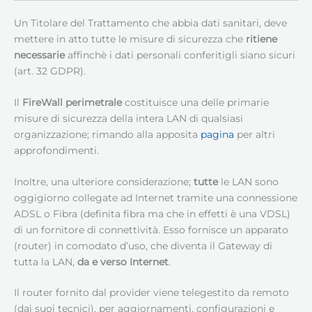
Un Titolare del Trattamento che abbia dati sanitari, deve
mettere in atto tutte le misure di sicurezza che
ritiene
necessarie
affinchè i dati personali conferitigli siano sicuri
(art. 32 GDPR).
Il
FireWall perimetrale
costituisce una delle primarie
misure di sicurezza della intera LAN di qualsiasi
organizzazione; rimando alla apposita
pagina
per altri
approfondimenti.
Inoltre, una ulteriore considerazione;
tutte
le LAN sono
oggigiorno collegate ad Internet tramite una connessione
ADSL o Fibra (definita fibra ma che in effetti è una VDSL)
di un fornitore di connettività. Esso fornisce un apparato
(router) in comodato d’uso, che diventa il Gateway di
tutta la LAN,
da e verso Internet
.
Il router fornito dal provider viene telegestito da remoto
(dai suoi tecnici), per aggiornamenti, configurazioni e