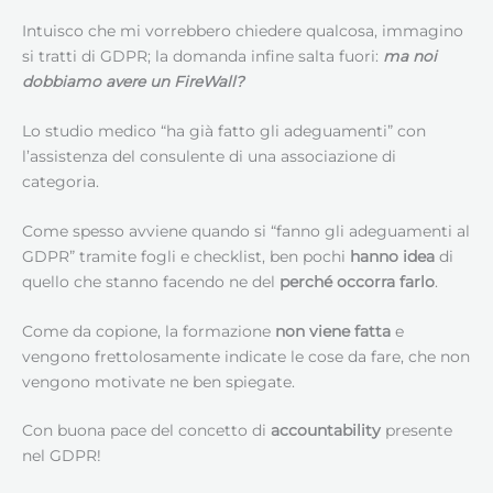
Intuisco che mi vorrebbero chiedere qualcosa, immagino
si tratti di GDPR; la domanda infine salta fuori:
ma noi
dobbiamo avere un FireWall?
Lo studio medico “ha già fatto gli adeguamenti” con
l’assistenza del consulente di una associazione di
categoria.
Come spesso avviene quando si “fanno gli adeguamenti al
GDPR” tramite fogli e checklist, ben pochi
hanno idea
di
quello che stanno facendo ne del
perché occorra farlo
.
Come da copione, la formazione
non viene fatta
e
vengono frettolosamente indicate le cose da fare, che non
vengono motivate ne ben spiegate.
Con buona pace del concetto di
accountability
presente
nel GDPR!