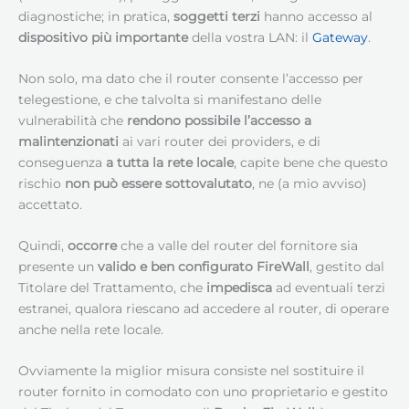
diagnostiche; in pratica,
soggetti terzi
hanno accesso al
dispositivo più importante
della vostra LAN: il
Gateway
.
Non solo, ma dato che il router consente l’accesso per
telegestione, e che talvolta si manifestano delle
vulnerabilità che
rendono possibile l’accesso a
malintenzionati
ai vari router dei providers, e di
conseguenza
a tutta la rete locale
, capite bene che questo
rischio
non può essere sottovalutato
, ne (a mio avviso)
accettato.
Quindi,
occorre
che a valle del router del fornitore sia
presente un
valido e ben configurato
FireWall
, gestito dal
Titolare del Trattamento, che
impedisca
ad eventuali terzi
estranei, qualora riescano ad accedere al router, di operare
anche nella rete locale.
Ovviamente la miglior misura consiste nel sostituire il
router fornito in comodato con uno proprietario e gestito