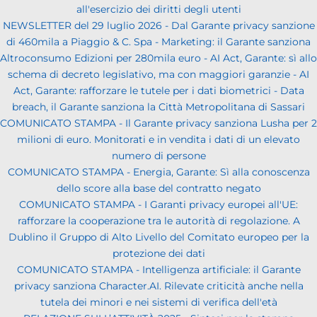
all'esercizio dei diritti degli utenti
NEWSLETTER del 29 luglio 2026 - Dal Garante privacy sanzione
di 460mila a Piaggio & C. Spa - Marketing: il Garante sanziona
Altroconsumo Edizioni per 280mila euro - AI Act, Garante: sì allo
schema di decreto legislativo, ma con maggiori garanzie - AI
Act, Garante: rafforzare le tutele per i dati biometrici - Data
breach, il Garante sanziona la Città Metropolitana di Sassari
COMUNICATO STAMPA - Il Garante privacy sanziona Lusha per 2
milioni di euro. Monitorati e in vendita i dati di un elevato
numero di persone
COMUNICATO STAMPA - Energia, Garante: Sì alla conoscenza
dello score alla base del contratto negato
COMUNICATO STAMPA - I Garanti privacy europei all'UE:
rafforzare la cooperazione tra le autorità di regolazione. A
Dublino il Gruppo di Alto Livello del Comitato europeo per la
protezione dei dati
COMUNICATO STAMPA - Intelligenza artificiale: il Garante
privacy sanziona Character.AI. Rilevate criticità anche nella
tutela dei minori e nei sistemi di verifica dell'età