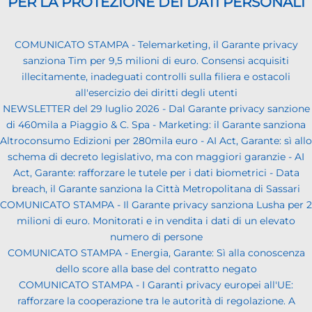
PER LA PROTEZIONE DEI DATI PERSONALI
COMUNICATO STAMPA - Telemarketing, il Garante privacy
sanziona Tim per 9,5 milioni di euro. Consensi acquisiti
illecitamente, inadeguati controlli sulla filiera e ostacoli
all'esercizio dei diritti degli utenti
NEWSLETTER del 29 luglio 2026 - Dal Garante privacy sanzione
di 460mila a Piaggio & C. Spa - Marketing: il Garante sanziona
Altroconsumo Edizioni per 280mila euro - AI Act, Garante: sì allo
schema di decreto legislativo, ma con maggiori garanzie - AI
Act, Garante: rafforzare le tutele per i dati biometrici - Data
breach, il Garante sanziona la Città Metropolitana di Sassari
COMUNICATO STAMPA - Il Garante privacy sanziona Lusha per 2
milioni di euro. Monitorati e in vendita i dati di un elevato
numero di persone
COMUNICATO STAMPA - Energia, Garante: Sì alla conoscenza
dello score alla base del contratto negato
COMUNICATO STAMPA - I Garanti privacy europei all'UE:
rafforzare la cooperazione tra le autorità di regolazione. A