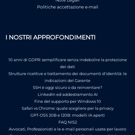
Note Legali
Politiche accettazione e-mail
I NOSTRI APPROFONDIMENTI
10 anni di GDPR: semplificare senza indebolire la protezione
dei dati
Strutture ricettive e trattamento dei documenti d’identità: le
indicazioni del Garante
SSH è oggi sicuro o da reinventare?
LinkedIn ed addestramento AI
Fine del supporto per Windows 10
Safari vs Chrome: quale scegliere per la privacy
GPT-OSS 20B e 120B: modelli IA aperti
FAQ NIS2
Avvocati, Professionisti e le e-mail personali usate per lavoro