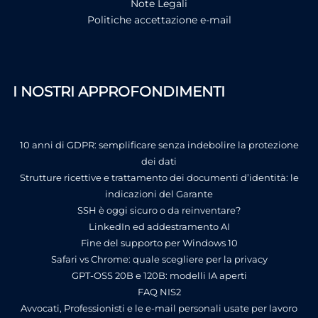
Note Legali
Politiche accettazione e-mail
I NOSTRI APPROFONDIMENTI
10 anni di GDPR: semplificare senza indebolire la protezione
dei dati
Strutture ricettive e trattamento dei documenti d’identità: le
indicazioni del Garante
SSH è oggi sicuro o da reinventare?
LinkedIn ed addestramento AI
Fine del supporto per Windows 10
Safari vs Chrome: quale scegliere per la privacy
GPT-OSS 20B e 120B: modelli IA aperti
FAQ NIS2
Avvocati, Professionisti e le e-mail personali usate per lavoro