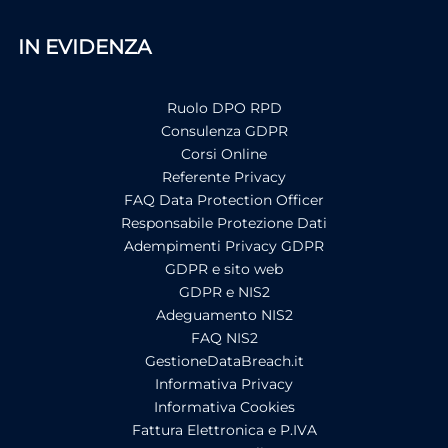
IN EVIDENZA
Ruolo DPO RPD
Consulenza GDPR
Corsi Online
Referente Privacy
FAQ Data Protection Officer
Responsabile Protezione Dati
Adempimenti Privacy GDPR
GDPR e sito web
GDPR e NIS2
Adeguamento NIS2
FAQ NIS2
GestioneDataBreach.it
Informativa Privacy
Informativa Cookies
Fattura Elettronica e P.IVA