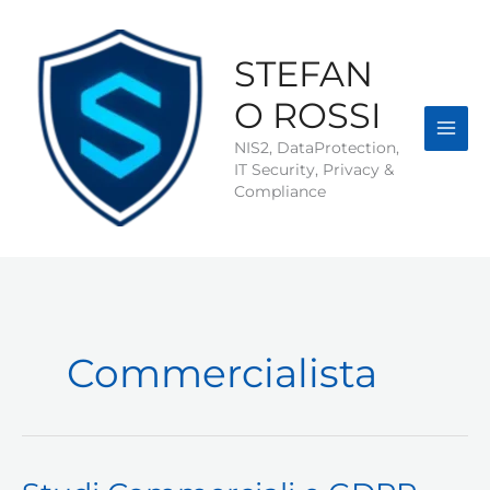
Vai
al
contenuto
STEFAN
O ROSSI
NIS2, DataProtection,
IT Security, Privacy &
Compliance
Commercialista