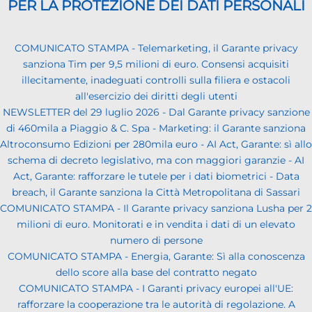
PER LA PROTEZIONE DEI DATI PERSONALI
COMUNICATO STAMPA - Telemarketing, il Garante privacy
sanziona Tim per 9,5 milioni di euro. Consensi acquisiti
illecitamente, inadeguati controlli sulla filiera e ostacoli
all'esercizio dei diritti degli utenti
NEWSLETTER del 29 luglio 2026 - Dal Garante privacy sanzione
di 460mila a Piaggio & C. Spa - Marketing: il Garante sanziona
Altroconsumo Edizioni per 280mila euro - AI Act, Garante: sì allo
schema di decreto legislativo, ma con maggiori garanzie - AI
Act, Garante: rafforzare le tutele per i dati biometrici - Data
breach, il Garante sanziona la Città Metropolitana di Sassari
COMUNICATO STAMPA - Il Garante privacy sanziona Lusha per 2
milioni di euro. Monitorati e in vendita i dati di un elevato
numero di persone
COMUNICATO STAMPA - Energia, Garante: Sì alla conoscenza
dello score alla base del contratto negato
COMUNICATO STAMPA - I Garanti privacy europei all'UE:
rafforzare la cooperazione tra le autorità di regolazione. A