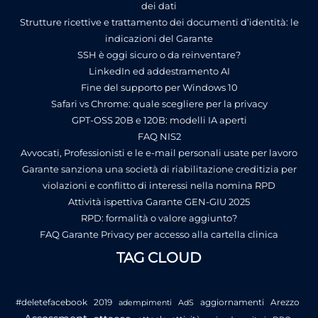
dei dati
Strutture ricettive e trattamento dei documenti d’identità: le
indicazioni del Garante
SSH è oggi sicuro o da reinventare?
LinkedIn ed addestramento AI
Fine del supporto per Windows 10
Safari vs Chrome: quale scegliere per la privacy
GPT-OSS 20B e 120B: modelli IA aperti
FAQ NIS2
Avvocati, Professionisti e le e-mail personali usate per lavoro
Garante sanziona una società di riabilitazione creditizia per
violazioni e conflitto di interessi nella nomina RPD
Attività ispettiva Garante GEN-GIU 2025
RPD: formalità o valore aggiunto?
FAQ Garante Privacy per accesso alla cartella clinica
TAG CLOUD
#deletefacebook
2019
aggiornamenti
Arezzo
adempimenti
AdS