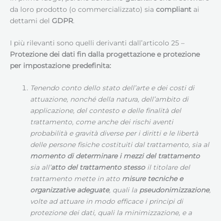
da loro prodotto (o commercializzato) sia
compliant
ai
dettami del
GDPR
.
I più rilevanti sono quelli derivanti dall’articolo 25 –
Protezione dei dati fin dalla progettazione e protezione
per impostazione predefinita:
Tenendo conto dello stato dell’arte e dei costi di
attuazione, nonché della natura, dell’ambito di
applicazione, del contesto e delle finalità del
trattamento, come anche dei rischi aventi
probabilità e gravità diverse per i diritti e le libertà
delle persone fisiche costituiti dal trattamento, sia al
momento di determinare i mezzi del trattamento
sia all’
atto del trattamento stesso
il titolare del
trattamento mette in atto
misure tecniche e
organizzative adeguate
, quali la
pseudonimizzazione
,
volte ad attuare in modo efficace i principi di
protezione dei dati, quali la minimizzazione, e a