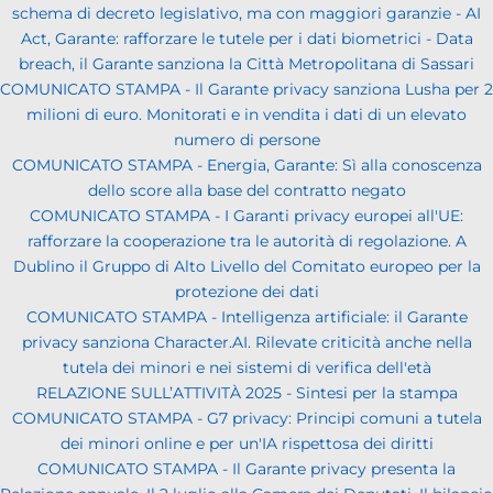
schema di decreto legislativo, ma con maggiori garanzie - AI
Act, Garante: rafforzare le tutele per i dati biometrici - Data
breach, il Garante sanziona la Città Metropolitana di Sassari
COMUNICATO STAMPA - Il Garante privacy sanziona Lusha per 2
milioni di euro. Monitorati e in vendita i dati di un elevato
numero di persone
COMUNICATO STAMPA - Energia, Garante: Sì alla conoscenza
dello score alla base del contratto negato
COMUNICATO STAMPA - I Garanti privacy europei all'UE:
rafforzare la cooperazione tra le autorità di regolazione. A
Dublino il Gruppo di Alto Livello del Comitato europeo per la
protezione dei dati
COMUNICATO STAMPA - Intelligenza artificiale: il Garante
privacy sanziona Character.AI. Rilevate criticità anche nella
tutela dei minori e nei sistemi di verifica dell'età
RELAZIONE SULL’ATTIVITÀ 2025 - Sintesi per la stampa
COMUNICATO STAMPA - G7 privacy: Principi comuni a tutela
dei minori online e per un'IA rispettosa dei diritti
COMUNICATO STAMPA - Il Garante privacy presenta la