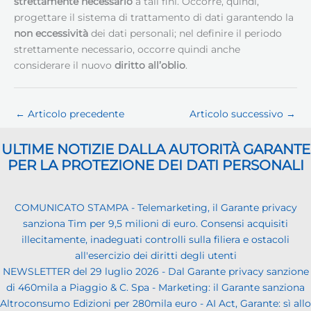
strettamente necessario
a tali fini. Occorre, quindi,
progettare il sistema di trattamento di dati garantendo la
non eccessività
dei dati personali; nel definire il periodo
strettamente necessario, occorre quindi anche
considerare il nuovo
diritto all’oblio
.
←
Articolo precedente
Articolo successivo
→
ULTIME NOTIZIE DALLA AUTORITÀ GARANTE
PER LA PROTEZIONE DEI DATI PERSONALI
COMUNICATO STAMPA - Telemarketing, il Garante privacy
sanziona Tim per 9,5 milioni di euro. Consensi acquisiti
illecitamente, inadeguati controlli sulla filiera e ostacoli
all'esercizio dei diritti degli utenti
NEWSLETTER del 29 luglio 2026 - Dal Garante privacy sanzione
di 460mila a Piaggio & C. Spa - Marketing: il Garante sanziona
Altroconsumo Edizioni per 280mila euro - AI Act, Garante: sì allo