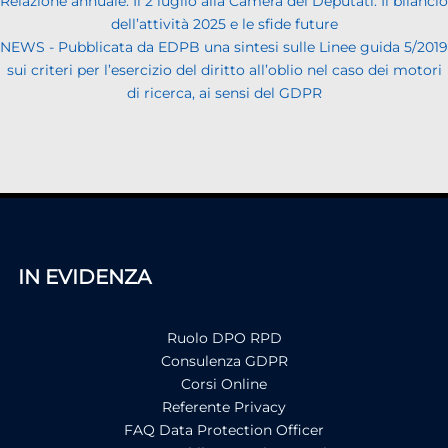
Relazione annuale. Il 2 luglio alla Camera dei Deputati. Il bilancio
dell’attività 2025 e le sfide future
NEWS - Pubblicata da EDPB una sintesi sulle Linee guida 5/2019
sui criteri per l’esercizio del diritto all’oblio nel caso dei motori
di ricerca, ai sensi del GDPR
IN EVIDENZA
Ruolo DPO RPD
Consulenza GDPR
Corsi Online
Referente Privacy
FAQ Data Protection Officer