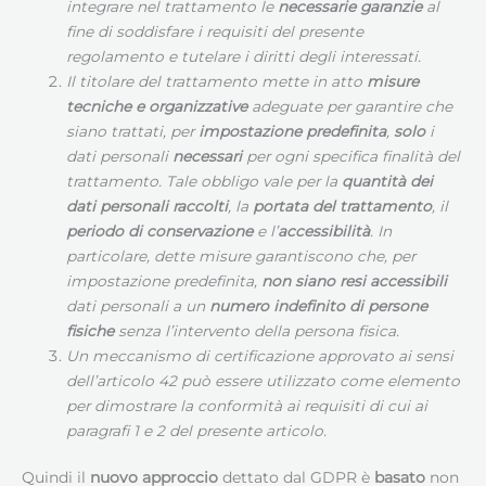
integrare nel trattamento le
necessarie garanzie
al
fine di soddisfare i requisiti del presente
regolamento e tutelare i diritti degli interessati.
Il titolare del trattamento mette in atto
misure
tecniche e organizzative
adeguate per garantire che
siano trattati, per
impostazione predefinita
,
solo
i
dati personali
necessari
per ogni specifica finalità del
trattamento. Tale obbligo vale per la
quantità dei
dati personali raccolti
, la
portata del trattamento
, il
periodo di conservazione
e l’
accessibilità
. In
particolare, dette misure garantiscono che, per
impostazione predefinita,
non siano resi accessibili
dati personali a un
numero indefinito di persone
fisiche
senza l’intervento della persona fisica.
Un meccanismo di certificazione approvato ai sensi
dell’articolo 42 può essere utilizzato come elemento
per dimostrare la conformità ai requisiti di cui ai
paragrafi 1 e 2 del presente articolo.
Quindi il
nuovo approccio
dettato dal GDPR è
basato
non