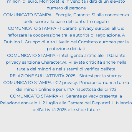
milioni di euro. Monitorati e in vendita i dati di un elevato
numero di persone
COMUNICATO STAMPA - Energia, Garante: Sì alla conoscenza
dello score alla base del contratto negato
COMUNICATO STAMPA - I Garanti privacy europei all'UE:
rafforzare la cooperazione tra le autorità di regolazione. A
Dublino il Gruppo di Alto Livello del Comitato europeo per la
protezione dei dati
COMUNICATO STAMPA - Intelligenza artificiale: il Garante
privacy sanziona Character.AI. Rilevate criticità anche nella
tutela dei minori e nei sistemi di verifica dell'età
RELAZIONE SULL’ATTIVITÀ 2025 - Sintesi per la stampa
COMUNICATO STAMPA - G7 privacy: Principi comuni a tutela
dei minori online e per un'IA rispettosa dei diritti
COMUNICATO STAMPA - Il Garante privacy presenta la
Relazione annuale. Il 2 luglio alla Camera dei Deputati. Il bilancio
dell’attività 2025 e le sfide future