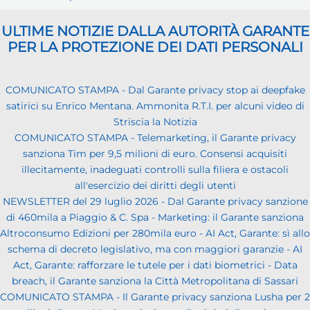
ULTIME NOTIZIE DALLA AUTORITÀ GARANTE
PER LA PROTEZIONE DEI DATI PERSONALI
COMUNICATO STAMPA - Dal Garante privacy stop ai deepfake
satirici su Enrico Mentana. Ammonita R.T.I. per alcuni video di
Striscia la Notizia
COMUNICATO STAMPA - Telemarketing, il Garante privacy
sanziona Tim per 9,5 milioni di euro. Consensi acquisiti
illecitamente, inadeguati controlli sulla filiera e ostacoli
all'esercizio dei diritti degli utenti
NEWSLETTER del 29 luglio 2026 - Dal Garante privacy sanzione
di 460mila a Piaggio & C. Spa - Marketing: il Garante sanziona
Altroconsumo Edizioni per 280mila euro - AI Act, Garante: sì allo
schema di decreto legislativo, ma con maggiori garanzie - AI
Act, Garante: rafforzare le tutele per i dati biometrici - Data
breach, il Garante sanziona la Città Metropolitana di Sassari
COMUNICATO STAMPA - Il Garante privacy sanziona Lusha per 2