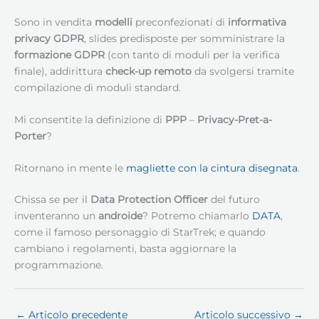
Sono in vendita
modelli
preconfezionati di
informativa
privacy GDPR
, slides predisposte per somministrare la
formazione GDPR
(con tanto di moduli per la verifica
finale), addirittura
check-up remoto
da svolgersi tramite
compilazione di moduli standard.
Mi consentite la definizione di
PPP
–
Privacy-Pret-a-
Porter
?
Ritornano in mente le
magliette con la cintura disegnata
.
Chissa se per il
Data Protection Officer
del futuro
inventeranno un
androide
? Potremo chiamarlo
DATA
,
come il famoso personaggio di StarTrek; e quando
cambiano i regolamenti, basta aggiornare la
programmazione.
←
Articolo precedente
Articolo successivo
→