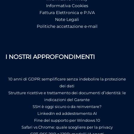
Informativa Cookies
Fattura Elettronica e P.IVA
Note Legali
Politiche accettazione e-mail
I NOSTRI APPROFONDIMENTI
10 anni di GDPR: semplificare senza indebolire la protezione
dei dati
Strutture ricettive e trattamento dei documenti d’identità: le
indicazioni del Garante
SSH è oggi sicuro o da reinventare?
LinkedIn ed addestramento AI
Fine del supporto per Windows 10
Safari vs Chrome: quale scegliere per la privacy
GPT-OSS 20B e 120B: modelli IA aperti