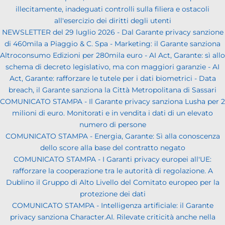
illecitamente, inadeguati controlli sulla filiera e ostacoli
all'esercizio dei diritti degli utenti
NEWSLETTER del 29 luglio 2026 - Dal Garante privacy sanzione
di 460mila a Piaggio & C. Spa - Marketing: il Garante sanziona
Altroconsumo Edizioni per 280mila euro - AI Act, Garante: sì allo
schema di decreto legislativo, ma con maggiori garanzie - AI
Act, Garante: rafforzare le tutele per i dati biometrici - Data
breach, il Garante sanziona la Città Metropolitana di Sassari
COMUNICATO STAMPA - Il Garante privacy sanziona Lusha per 2
milioni di euro. Monitorati e in vendita i dati di un elevato
numero di persone
COMUNICATO STAMPA - Energia, Garante: Sì alla conoscenza
dello score alla base del contratto negato
COMUNICATO STAMPA - I Garanti privacy europei all'UE:
rafforzare la cooperazione tra le autorità di regolazione. A
Dublino il Gruppo di Alto Livello del Comitato europeo per la
protezione dei dati
COMUNICATO STAMPA - Intelligenza artificiale: il Garante
privacy sanziona Character.AI. Rilevate criticità anche nella