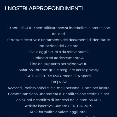
I NOSTRI APPROFONDIMENTI
10 anni di GDPR: semplificare senza indebolire la protezione
dei dati
Strutture ricettive e trattamento dei documenti d’identità: le
indicazioni del Garante
SSH è oggi sicuro o da reinventare?
LinkedIn ed addestramento AI
Fine del supporto per Windows 10
Safari vs Chrome: quale scegliere per la privacy
GPT-OSS 20B e 120B: modelli IA aperti
FAQ NIS2
Avvocati, Professionisti e le e-mail personali usate per lavoro
Garante sanziona una società di riabilitazione creditizia per
violazioni e conflitto di interessi nella nomina RPD
Attività ispettiva Garante GEN-GIU 2025
RPD: formalità o valore aggiunto?