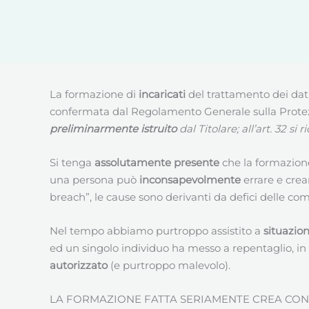
La formazione di
incaricati
del trattamento dei dati
confermata dal Regolamento Generale sulla Protezio
preliminarmente istruito
dal Titolare; all’art. 32 si
Si tenga
assolutamente presente
che la formazione
una persona può
inconsapevolmente
errare e cre
breach”, le cause sono derivanti da defici delle co
Nel tempo abbiamo purtroppo assistito a
situazion
ed un singolo individuo ha messo a repentaglio, in
autorizzato
(e purtroppo malevolo).
LA FORMAZIONE FATTA SERIAMENTE CREA CONSA