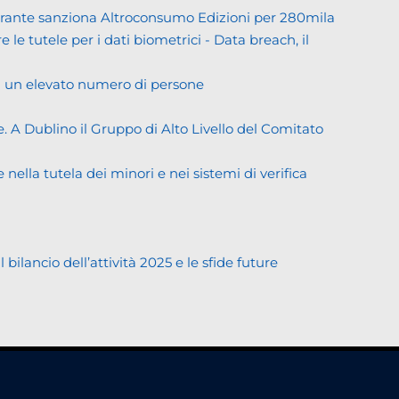
Garante sanziona Altroconsumo Edizioni per 280mila
 le tutele per i dati biometrici - Data breach, il
di un elevato numero di persone
. A Dublino il Gruppo di Alto Livello del Comitato
ella tutela dei minori e nei sistemi di verifica
lancio dell’attività 2025 e le sfide future