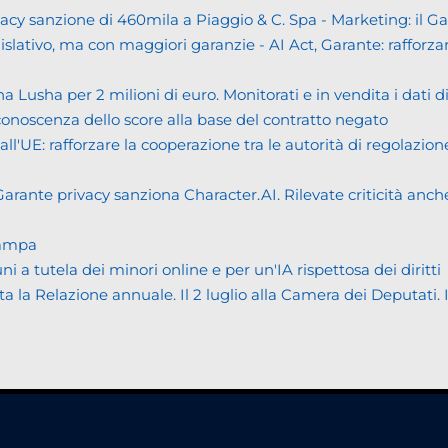
cy sanzione di 460mila a Piaggio & C. Spa - Marketing: il 
islativo, ma con maggiori garanzie - AI Act, Garante: rafforzare
usha per 2 milioni di euro. Monitorati e in vendita i dati 
noscenza dello score alla base del contratto negato
UE: rafforzare la cooperazione tra le autorità di regolazione
ante privacy sanziona Character.AI. Rilevate criticità anche n
tampa
tutela dei minori online e per un'IA rispettosa dei diritti
Relazione annuale. Il 2 luglio alla Camera dei Deputati. Il bi