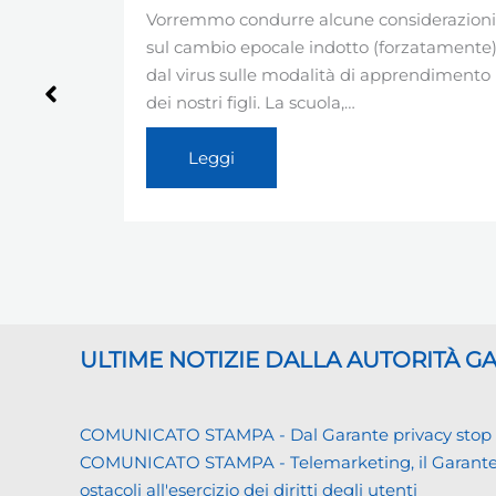
Vorremmo condurre alcune considerazioni
sul cambio epocale indotto (forzatamente)
o
dal virus sulle modalità di apprendimento
dei nostri figli. La scuola,…
Leggi
ULTIME NOTIZIE DALLA AUTORITÀ 
COMUNICATO STAMPA - Dal Garante privacy stop ai d
COMUNICATO STAMPA - Telemarketing, il Garante priva
ostacoli all'esercizio dei diritti degli utenti