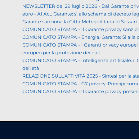
NEWSLETTER del 29 luglio 2026 - Dal Garante priva
euro - AI Act, Garante: sì allo schema di decreto leg
Garante sanziona la Città Metropolitana di Sassari
COMUNICATO STAMPA - Il Garante privacy sanziona L
COMUNICATO STAMPA - Energia, Garante: Sì alla co
COMUNICATO STAMPA - I Garanti privacy europei all'
europeo per la protezione dei dati
COMUNICATO STAMPA - Intelligenza artificiale: il Gar
dell'età
RELAZIONE SULL’ATTIVITÀ 2025 - Sintesi per la s
COMUNICATO STAMPA - G7 privacy: Principi comuni a 
COMUNICATO STAMPA - Il Garante privacy presenta la 