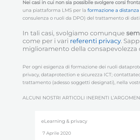
Nei casi in cui non sia possibile svolgere corsi fro
una piattaforma LMS per la
formazione a distanza
consulenza o ruoli da DPO) del trattamento di dati
In tali casi, svolgiamo comunque
semi
come per i vari
referenti privacy
. Sap
miglioramento della consapevolezza di t
Per ogni esigenza di formazione dei ruoli dataprote
privacy, dataprotection e sicurezza ICT; contattat
trattamento (adesso soggetti designati), nella vost
ALCUNI NOSTRI ARTICOLI INERENTI L’ARGOM
eLearning & privacy
7 Aprile 2020