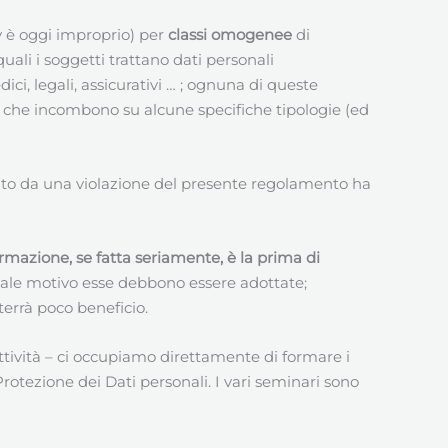
cy è oggi improprio) per
classi omogenee
di
uali i soggetti trattano dati personali
dici, legali, assicurativi … ; ognuna di queste
che incombono su alcune specifiche tipologie (ed
ato da una violazione del presente regolamento ha
ormazione, se fatta seriamente, è la prima di
uale motivo esse debbono essere adottate;
errà poco beneficio.
ività – ci occupiamo direttamente di formare i
otezione dei Dati personali. I vari seminari sono