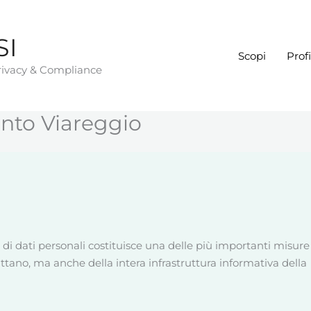
SI
Scopi
Profi
Privacy & Compliance
ento Viareggio
i dati personali costituisce una delle più importanti misure
attano, ma anche della intera infrastruttura informativa della