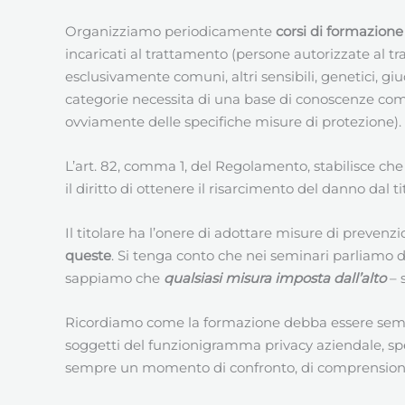
Organizziamo periodicamente
corsi di formazione
incaricati al trattamento (persone autorizzate al tra
esclusivamente comuni, altri sensibili, genetici, giud
categorie necessita di una base di conoscenze co
ovviamente delle specifiche misure di protezione).
L’art. 82, comma 1, del Regolamento, stabilisce c
il diritto di ottenere il risarcimento del danno dal 
Il titolare ha l’onere di adottare misure di prevenzi
queste
. Si tenga conto che nei seminari parliamo 
sappiamo che
qualsiasi misura imposta dall’alto
– 
Ricordiamo come la formazione debba essere sempre
soggetti del funzionigramma privacy aziendale, spe
sempre un momento di confronto, di comprensione de