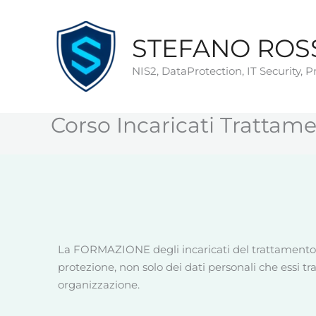
Vai
al
STEFANO ROS
contenuto
NIS2, DataProtection, IT Security, 
Corso Incaricati Trattam
La FORMAZIONE degli incaricati del trattamento d
protezione, non solo dei dati personali che essi tr
organizzazione.