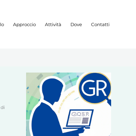
lo
Approccio
Attività
Dove
Contatti
 di