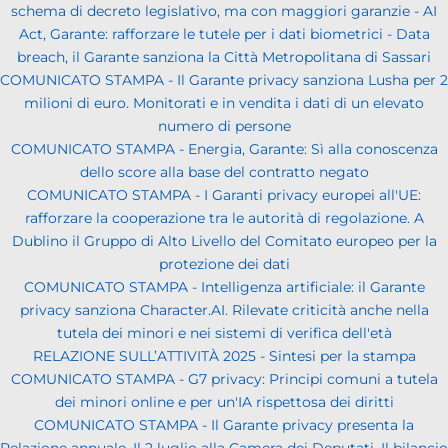
schema di decreto legislativo, ma con maggiori garanzie - AI
Act, Garante: rafforzare le tutele per i dati biometrici - Data
breach, il Garante sanziona la Città Metropolitana di Sassari
COMUNICATO STAMPA - Il Garante privacy sanziona Lusha per 2
milioni di euro. Monitorati e in vendita i dati di un elevato
numero di persone
COMUNICATO STAMPA - Energia, Garante: Sì alla conoscenza
dello score alla base del contratto negato
COMUNICATO STAMPA - I Garanti privacy europei all'UE:
rafforzare la cooperazione tra le autorità di regolazione. A
Dublino il Gruppo di Alto Livello del Comitato europeo per la
protezione dei dati
COMUNICATO STAMPA - Intelligenza artificiale: il Garante
privacy sanziona Character.AI. Rilevate criticità anche nella
tutela dei minori e nei sistemi di verifica dell'età
RELAZIONE SULL’ATTIVITÀ 2025 - Sintesi per la stampa
COMUNICATO STAMPA - G7 privacy: Principi comuni a tutela
dei minori online e per un'IA rispettosa dei diritti
COMUNICATO STAMPA - Il Garante privacy presenta la
Relazione annuale. Il 2 luglio alla Camera dei Deputati. Il bilancio