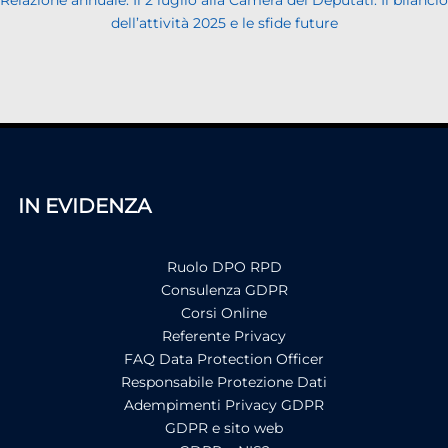
dell’attività 2025 e le sfide future
IN EVIDENZA
Ruolo DPO RPD
Consulenza GDPR
Corsi Online
Referente Privacy
FAQ Data Protection Officer
Responsabile Protezione Dati
Adempimenti Privacy GDPR
GDPR e sito web