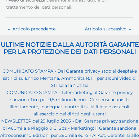
livello di sicurezza
della intera infrastruttura di
trattamento dei dati personali.
←
Articolo precedente
Articolo successivo
→
ULTIME NOTIZIE DALLA AUTORITÀ GARANTE
PER LA PROTEZIONE DEI DATI PERSONALI
COMUNICATO STAMPA - Dal Garante privacy stop ai deepfake
satirici su Enrico Mentana. Ammonita R.T.I. per alcuni video di
Striscia la Notizia
COMUNICATO STAMPA - Telemarketing, il Garante privacy
sanziona Tim per 9,5 milioni di euro. Consensi acquisiti
illecitamente, inadeguati controlli sulla filiera e ostacoli
all'esercizio dei diritti degli utenti
NEWSLETTER del 29 luglio 2026 - Dal Garante privacy sanzione
di 460mila a Piaggio & C. Spa - Marketing: il Garante sanziona
Altroconsumo Edizioni per 280mila euro - AI Act, Garante: sì allo