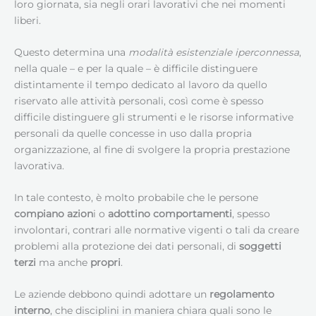
loro giornata, sia negli orari lavorativi che nei momenti
liberi.
Questo determina una
modalità esistenziale
iperconnessa
,
nella quale – e per la quale – è difficile distinguere
distintamente il tempo dedicato al lavoro da quello
riservato alle attività personali, così come è spesso
difficile distinguere gli strumenti e le risorse informative
personali da quelle concesse in uso dalla propria
organizzazione, al fine di svolgere la propria prestazione
lavorativa.
In tale contesto, è molto probabile che le persone
compiano azion
i o
adottino comportamenti
, spesso
involontari, contrari alle normative vigenti o tali da creare
problemi alla protezione dei dati personali, di
soggetti
terzi
ma anche
propri
.
Le aziende debbono quindi adottare un
regolamento
interno
, che disciplini in maniera chiara quali sono le