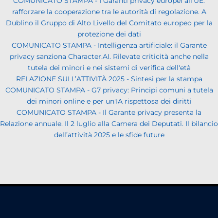
COMUNICATO STAMPA - I Garanti privacy europei all'UE:
rafforzare la cooperazione tra le autorità di regolazione. A
Dublino il Gruppo di Alto Livello del Comitato europeo per la
protezione dei dati
COMUNICATO STAMPA - Intelligenza artificiale: il Garante
privacy sanziona Character.AI. Rilevate criticità anche nella
tutela dei minori e nei sistemi di verifica dell'età
RELAZIONE SULL’ATTIVITÀ 2025 - Sintesi per la stampa
COMUNICATO STAMPA - G7 privacy: Principi comuni a tutela
dei minori online e per un'IA rispettosa dei diritti
COMUNICATO STAMPA - Il Garante privacy presenta la
Relazione annuale. Il 2 luglio alla Camera dei Deputati. Il bilancio
dell’attività 2025 e le sfide future