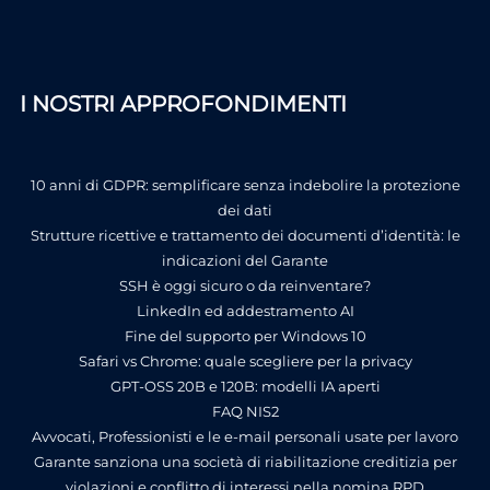
I NOSTRI APPROFONDIMENTI
10 anni di GDPR: semplificare senza indebolire la protezione
dei dati
Strutture ricettive e trattamento dei documenti d’identità: le
indicazioni del Garante
SSH è oggi sicuro o da reinventare?
LinkedIn ed addestramento AI
Fine del supporto per Windows 10
Safari vs Chrome: quale scegliere per la privacy
GPT-OSS 20B e 120B: modelli IA aperti
FAQ NIS2
Avvocati, Professionisti e le e-mail personali usate per lavoro
Garante sanziona una società di riabilitazione creditizia per
violazioni e conflitto di interessi nella nomina RPD