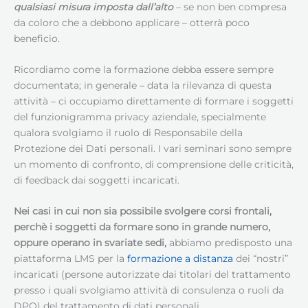
qualsiasi misura imposta dall’alto
– se non ben compresa
da coloro che a debbono applicare – otterrà poco
beneficio.
Ricordiamo come la formazione debba essere sempre
documentata; in generale – data la rilevanza di questa
attività – ci occupiamo direttamente di formare i soggetti
del funzionigramma privacy aziendale, specialmente
qualora svolgiamo il ruolo di Responsabile della
Protezione dei Dati personali. I vari seminari sono sempre
un momento di confronto, di comprensione delle criticità,
di feedback dai soggetti incaricati.
Nei casi in cui non sia possibile svolgere corsi frontali,
perchè i soggetti da formare sono in grande numero,
oppure operano in svariate sedi,
abbiamo predisposto una
piattaforma LMS per la
formazione a distanza
dei “nostri”
incaricati (persone autorizzate dai titolari del trattamento
presso i quali svolgiamo attività di consulenza o ruoli da
DPO) del trattamento di dati personali.