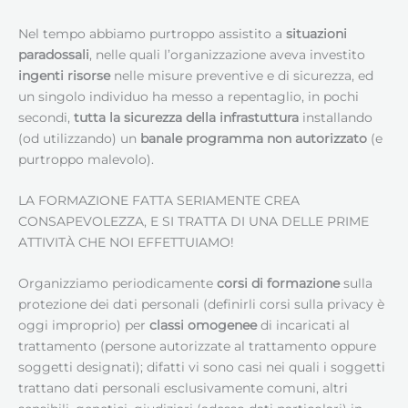
Nel tempo abbiamo purtroppo assistito a
situazioni
paradossali
, nelle quali l’organizzazione aveva investito
ingenti risorse
nelle misure preventive e di sicurezza, ed
un singolo individuo ha messo a repentaglio, in pochi
secondi,
tutta la sicurezza della infrastuttura
installando
(od utilizzando) un
banale programma non autorizzato
(e
purtroppo malevolo).
LA FORMAZIONE FATTA SERIAMENTE CREA
CONSAPEVOLEZZA, E SI TRATTA DI UNA DELLE PRIME
ATTIVITÀ CHE NOI EFFETTUIAMO!
Organizziamo periodicamente
corsi di formazione
sulla
protezione dei dati personali (definirli corsi sulla privacy è
oggi improprio) per
classi omogenee
di incaricati al
trattamento (persone autorizzate al trattamento oppure
soggetti designati); difatti vi sono casi nei quali i soggetti
trattano dati personali esclusivamente comuni, altri