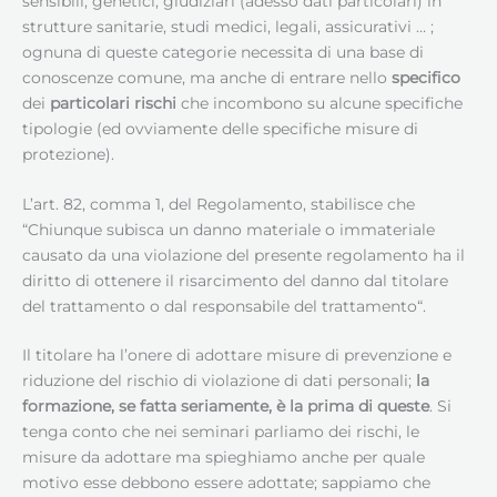
sensibili, genetici, giudiziari (adesso dati particolari) in
strutture sanitarie, studi medici, legali, assicurativi … ;
ognuna di queste categorie necessita di una base di
conoscenze comune, ma anche di entrare nello
specifico
dei
particolari rischi
che incombono su alcune specifiche
tipologie (ed ovviamente delle specifiche misure di
protezione).
L’art. 82, comma 1, del Regolamento, stabilisce che
“Chiunque subisca un danno materiale o immateriale
causato da una violazione del presente regolamento ha il
diritto di ottenere il risarcimento del danno dal titolare
del trattamento o dal responsabile del trattamento“.
Il titolare ha l’onere di adottare misure di prevenzione e
riduzione del rischio di violazione di dati personali;
la
formazione, se fatta seriamente, è la prima di queste
. Si
tenga conto che nei seminari parliamo dei rischi, le
misure da adottare ma spieghiamo anche per quale
motivo esse debbono essere adottate; sappiamo che