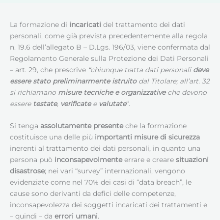
La formazione di
incaricati
del trattamento dei dati
personali, come già prevista precedentemente alla regola
n. 19.6 dell’allegato B – D.Lgs. 196/03, viene confermata dal
Regolamento Generale sulla Protezione dei Dati Personali
– art. 29, che prescrive
“chiunque tratta dati personali
deve
essere stato preliminarmente istruito
dal Titolare; all’art. 32
si richiamano
misure tecniche e organizzative
che devono
essere
testate
,
verificate
e
valutate
“.
Si tenga
assolutamente presente
che la formazione
costituisce una delle più
importanti misure di sicurezza
inerenti al trattamento dei dati personali, in quanto una
persona può
inconsapevolmente
errare e creare
situazioni
disastrose
; nei vari “survey” internazionali, vengono
evidenziate come nel 70% dei casi di “data breach”, le
cause sono derivanti da defici delle competenze,
inconsapevolezza dei soggetti incaricati dei trattamenti e
– quindi – da
errori umani
.