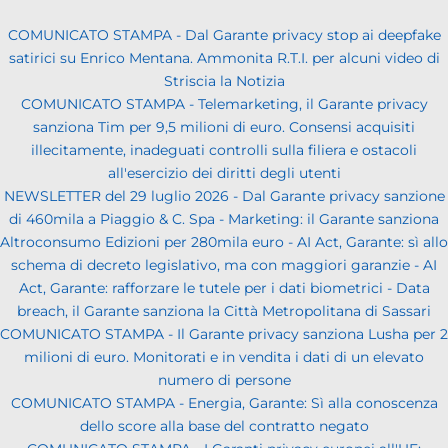
COMUNICATO STAMPA - Dal Garante privacy stop ai deepfake
satirici su Enrico Mentana. Ammonita R.T.I. per alcuni video di
Striscia la Notizia
COMUNICATO STAMPA - Telemarketing, il Garante privacy
sanziona Tim per 9,5 milioni di euro. Consensi acquisiti
illecitamente, inadeguati controlli sulla filiera e ostacoli
all'esercizio dei diritti degli utenti
NEWSLETTER del 29 luglio 2026 - Dal Garante privacy sanzione
di 460mila a Piaggio & C. Spa - Marketing: il Garante sanziona
Altroconsumo Edizioni per 280mila euro - AI Act, Garante: sì allo
schema di decreto legislativo, ma con maggiori garanzie - AI
Act, Garante: rafforzare le tutele per i dati biometrici - Data
breach, il Garante sanziona la Città Metropolitana di Sassari
COMUNICATO STAMPA - Il Garante privacy sanziona Lusha per 2
milioni di euro. Monitorati e in vendita i dati di un elevato
numero di persone
COMUNICATO STAMPA - Energia, Garante: Sì alla conoscenza
dello score alla base del contratto negato