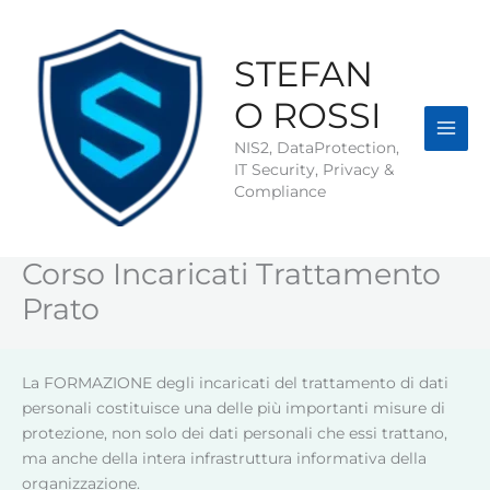
Vai
al
contenuto
STEFAN
O ROSSI
NIS2, DataProtection,
IT Security, Privacy &
Compliance
Corso Incaricati Trattamento
Prato
La FORMAZIONE degli incaricati del trattamento di dati
personali costituisce una delle più importanti misure di
protezione, non solo dei dati personali che essi trattano,
ma anche della intera infrastruttura informativa della
organizzazione.