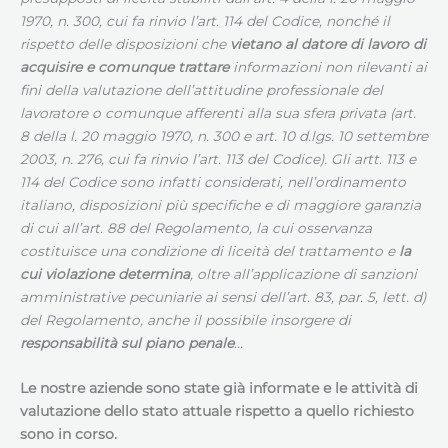
1970, n. 300, cui fa rinvio l’art. 114 del Codice, nonché il
rispetto delle disposizioni che
vietano al datore di lavoro di
acquisire e comunque trattare
informazioni non rilevanti ai
fini della valutazione dell’attitudine professionale del
lavoratore o comunque afferenti alla sua sfera privata (art.
8 della l. 20 maggio 1970, n. 300 e art. 10 d.lgs. 10 settembre
2003, n. 276, cui fa rinvio l’art. 113 del Codice). Gli artt. 113 e
114 del Codice sono infatti considerati, nell’ordinamento
italiano, disposizioni più specifiche e di maggiore garanzia
di cui all’art. 88 del Regolamento, la cui osservanza
costituisce una condizione di liceità del trattamento e
la
cui violazione determina
, oltre all’applicazione di sanzioni
amministrative pecuniarie ai sensi dell’art. 83, par. 5, lett. d)
del Regolamento, anche il possibile insorgere di
responsabilità sul piano penale
…
Le nostre aziende sono state già informate e le attività di
valutazione dello stato attuale rispetto a quello richiesto
sono in corso.