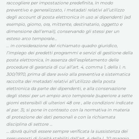
raccogliere per impostazione predefinita, in modo
preventivo e generalizzato, i metadati relativi all’utilizzo
degli account di posta elettronica in uso ai dipendenti (ad
esempio, giorno, ora, mittente, destinatario, oggetto e
dimensione dell’email), conservando gli stessi per un
esteso arco temporale…
… in considerazione del richiamato quadro giuridico,
l’impiego dei predetti programmi e servizi di gestione della
posta elettronica, in assenza dell’espletamento delle
procedure di garanzia di cui all’art. 4, comma 1, della l. n.
300/1970, prima di dare avvio alla preventiva e sistematica
raccolta dei metadati relativi all’utilizzo della posta
elettronica da parte dei dipendenti, e alla conservazione
degli stessi per un ampio arco temporale (superiore a sette
giorni estensibili di ulteriori 48 ore , alle condizioni indicate
al par. 3), si pone in contrasto con la normativa in materia
di protezione dei dati personali e con la richiamata
disciplina di settore …
… dovrà quindi essere sempre verificata la sussistenza dei
presupposti di liceità stabiliti dall’art. 4 della l. 20 maggio