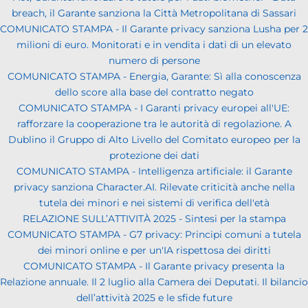
breach, il Garante sanziona la Città Metropolitana di Sassari
COMUNICATO STAMPA - Il Garante privacy sanziona Lusha per 2
milioni di euro. Monitorati e in vendita i dati di un elevato
numero di persone
COMUNICATO STAMPA - Energia, Garante: Sì alla conoscenza
dello score alla base del contratto negato
COMUNICATO STAMPA - I Garanti privacy europei all'UE:
rafforzare la cooperazione tra le autorità di regolazione. A
Dublino il Gruppo di Alto Livello del Comitato europeo per la
protezione dei dati
COMUNICATO STAMPA - Intelligenza artificiale: il Garante
privacy sanziona Character.AI. Rilevate criticità anche nella
tutela dei minori e nei sistemi di verifica dell'età
RELAZIONE SULL’ATTIVITÀ 2025 - Sintesi per la stampa
COMUNICATO STAMPA - G7 privacy: Principi comuni a tutela
dei minori online e per un'IA rispettosa dei diritti
COMUNICATO STAMPA - Il Garante privacy presenta la
Relazione annuale. Il 2 luglio alla Camera dei Deputati. Il bilancio
dell’attività 2025 e le sfide future