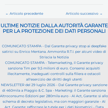
←
Articolo precedente
Articolo successivo
→
ULTIME NOTIZIE DALLA AUTORITÀ GARANTE
PER LA PROTEZIONE DEI DATI PERSONALI
COMUNICATO STAMPA - Dal Garante privacy stop ai deepfake
satirici su Enrico Mentana. Ammonita R.T.I. per alcuni video di
Striscia la Notizia
COMUNICATO STAMPA - Telemarketing, il Garante privacy
sanziona Tim per 9,5 milioni di euro. Consensi acquisiti
illecitamente, inadeguati controlli sulla filiera e ostacoli
all'esercizio dei diritti degli utenti
NEWSLETTER del 29 luglio 2026 - Dal Garante privacy sanzione
di 460mila a Piaggio & C. Spa - Marketing: il Garante sanziona
Altroconsumo Edizioni per 280mila euro - AI Act, Garante: sì allo
schema di decreto legislativo, ma con maggiori garanzie - AI
Act, Garante: rafforzare le tutele per i dati biometrici - Data