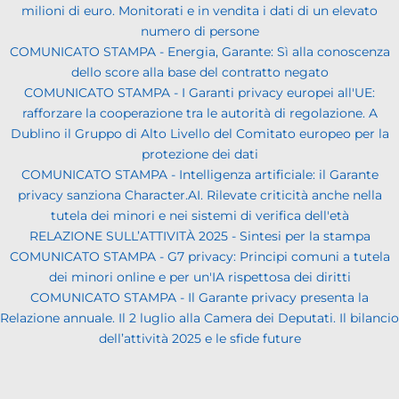
milioni di euro. Monitorati e in vendita i dati di un elevato
numero di persone
COMUNICATO STAMPA - Energia, Garante: Sì alla conoscenza
dello score alla base del contratto negato
COMUNICATO STAMPA - I Garanti privacy europei all'UE:
rafforzare la cooperazione tra le autorità di regolazione. A
Dublino il Gruppo di Alto Livello del Comitato europeo per la
protezione dei dati
COMUNICATO STAMPA - Intelligenza artificiale: il Garante
privacy sanziona Character.AI. Rilevate criticità anche nella
tutela dei minori e nei sistemi di verifica dell'età
RELAZIONE SULL’ATTIVITÀ 2025 - Sintesi per la stampa
COMUNICATO STAMPA - G7 privacy: Principi comuni a tutela
dei minori online e per un'IA rispettosa dei diritti
COMUNICATO STAMPA - Il Garante privacy presenta la
Relazione annuale. Il 2 luglio alla Camera dei Deputati. Il bilancio
dell’attività 2025 e le sfide future