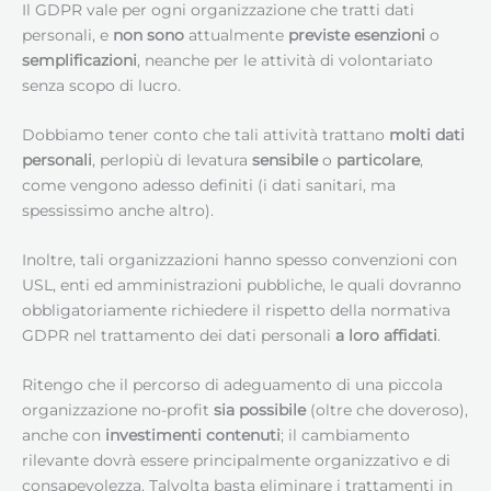
Il GDPR vale per ogni organizzazione che tratti dati
personali, e
non sono
attualmente
previste esenzioni
o
semplificazioni
, neanche per le attività di volontariato
senza scopo di lucro.
Dobbiamo tener conto che tali attività trattano
molti dati
personali
, perlopiù di levatura
sensibile
o
particolare
,
come vengono adesso definiti (i dati sanitari, ma
spessissimo anche altro).
Inoltre, tali organizzazioni hanno spesso convenzioni con
USL, enti ed amministrazioni pubbliche, le quali dovranno
obbligatoriamente richiedere il rispetto della normativa
GDPR nel trattamento dei dati personali
a loro affidati
.
Ritengo che il percorso di adeguamento di una piccola
organizzazione no-profit
sia possibile
(oltre che doveroso),
anche con
investimenti contenuti
; il cambiamento
rilevante dovrà essere principalmente organizzativo e di
consapevolezza. Talvolta basta eliminare i trattamenti in