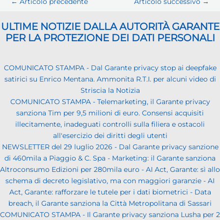
←
Articolo precedente
Articolo successivo
→
ULTIME NOTIZIE DALLA AUTORITÀ GARANTE
PER LA PROTEZIONE DEI DATI PERSONALI
COMUNICATO STAMPA - Dal Garante privacy stop ai deepfake
satirici su Enrico Mentana. Ammonita R.T.I. per alcuni video di
Striscia la Notizia
COMUNICATO STAMPA - Telemarketing, il Garante privacy
sanziona Tim per 9,5 milioni di euro. Consensi acquisiti
illecitamente, inadeguati controlli sulla filiera e ostacoli
all'esercizio dei diritti degli utenti
NEWSLETTER del 29 luglio 2026 - Dal Garante privacy sanzione
di 460mila a Piaggio & C. Spa - Marketing: il Garante sanziona
Altroconsumo Edizioni per 280mila euro - AI Act, Garante: sì allo
schema di decreto legislativo, ma con maggiori garanzie - AI
Act, Garante: rafforzare le tutele per i dati biometrici - Data
breach, il Garante sanziona la Città Metropolitana di Sassari
COMUNICATO STAMPA - Il Garante privacy sanziona Lusha per 2