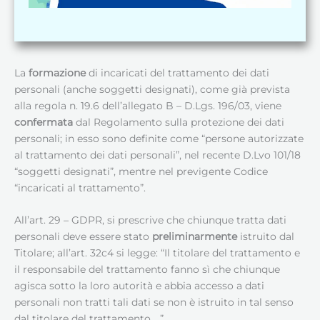
La
formazione
di incaricati del trattamento dei dati
personali (anche soggetti designati), come già prevista
alla regola n. 19.6 dell’allegato B – D.Lgs. 196/03, viene
confermata
dal Regolamento sulla protezione dei dati
personali; in esso sono definite come “persone autorizzate
al trattamento dei dati personali”, nel recente D.Lvo 101/18
“soggetti designati”, mentre nel previgente Codice
“incaricati al trattamento”.
All’art. 29 – GDPR, si prescrive che chiunque tratta dati
personali deve essere stato
preliminarmente
istruito dal
Titolare; all’art. 32c4 si legge: “Il titolare del trattamento e
il responsabile del trattamento fanno sì che chiunque
agisca sotto la loro autorità e abbia accesso a dati
personali non tratti tali dati se non è istruito in tal senso
dal titolare del trattamento …”.