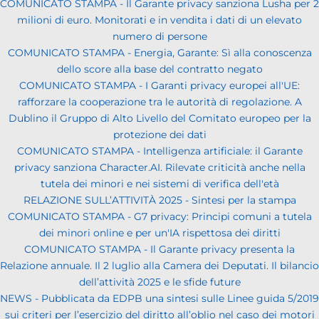
COMUNICATO STAMPA - Il Garante privacy sanziona Lusha per 2
milioni di euro. Monitorati e in vendita i dati di un elevato
numero di persone
COMUNICATO STAMPA - Energia, Garante: Sì alla conoscenza
dello score alla base del contratto negato
COMUNICATO STAMPA - I Garanti privacy europei all'UE:
rafforzare la cooperazione tra le autorità di regolazione. A
Dublino il Gruppo di Alto Livello del Comitato europeo per la
protezione dei dati
COMUNICATO STAMPA - Intelligenza artificiale: il Garante
privacy sanziona Character.AI. Rilevate criticità anche nella
tutela dei minori e nei sistemi di verifica dell'età
RELAZIONE SULL’ATTIVITÀ 2025 - Sintesi per la stampa
COMUNICATO STAMPA - G7 privacy: Principi comuni a tutela
dei minori online e per un'IA rispettosa dei diritti
COMUNICATO STAMPA - Il Garante privacy presenta la
Relazione annuale. Il 2 luglio alla Camera dei Deputati. Il bilancio
dell’attività 2025 e le sfide future
NEWS - Pubblicata da EDPB una sintesi sulle Linee guida 5/2019
sui criteri per l’esercizio del diritto all’oblio nel caso dei motori