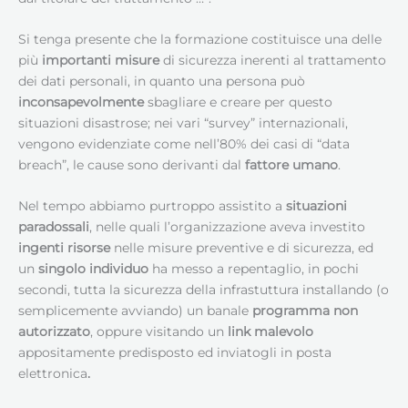
Si tenga presente che la formazione costituisce una delle
più
importanti misure
di sicurezza inerenti al trattamento
dei dati personali, in quanto una persona può
inconsapevolmente
sbagliare e creare per questo
situazioni disastrose; nei vari “survey” internazionali,
vengono evidenziate come nell’80% dei casi di “data
breach”, le cause sono derivanti dal
fattore umano
.
Nel tempo abbiamo purtroppo assistito a
situazioni
paradossali
, nelle quali l’organizzazione aveva investito
ingenti risorse
nelle misure preventive e di sicurezza, ed
un
singolo individuo
ha messo a repentaglio, in pochi
secondi, tutta la sicurezza della infrastuttura installando (o
semplicemente avviando) un banale
programma non
autorizzato
, oppure visitando un
link malevolo
appositamente predisposto ed inviatogli in posta
elettronica
.