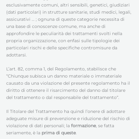
esclusivamente comuni, altri sensibili, genetici, giudiziari
(dati particolari) in strutture sanitarie, studi medici, legali,
assicurativi … ; ognuna di queste categorie necessita di
una base di conoscenze comune, ma anche di
approfondire le peculiarità dei trattamenti svolti nella
propria organizzazione, con enfasi sulle tipologie dei
particolari rischi e delle specifiche contromisure da
adottarsi.
L’art. 82, comma 1, del Regolamento, stabilisce che
“Chiunque subisca un danno materiale o immateriale
causato da una violazione del presente regolamento ha il
diritto di ottenere il risarcimento del danno dal titolare
del trattamento o dal responsabile del trattamento“.
Il Titolare del Trattamento ha quindi l’onere di adottare
adeguate misure di prevenzione e riduzione del rischio di
violazione di dati personali; la
formazione
, se fatta
seriamente, è la
prima di queste
.