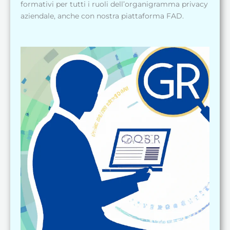
formativi per tutti i ruoli dell’organigramma privacy
aziendale, anche con nostra piattaforma FAD.