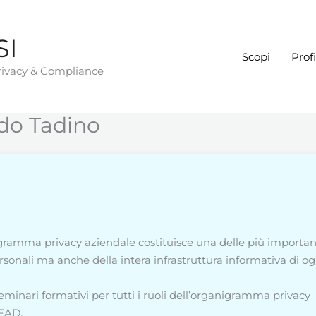
SI
Scopi
Profi
Privacy & Compliance
do Tadino
ramma privacy aziendale costituisce una delle più importan
rsonali ma anche della intera infrastruttura informativa di og
eminari formativi per tutti i ruoli dell’organigramma privacy
 FAD.