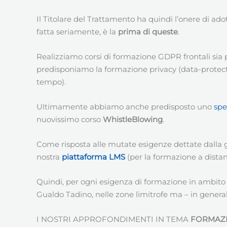
Il Titolare del Trattamento ha quindi l’onere di ado
fatta seriamente, è la
prima di queste
.
Realizziamo corsi di formazione GDPR frontali sia 
predisponiamo la formazione privacy (data-protectio
tempo).
Ultimamente abbiamo anche predisposto uno
spe
nuovissimo corso
WhistleBlowing
.
Come risposta alle mutate esigenze dettate dalla
nostra
piattaforma LMS
(per la formazione a distan
Quindi, per ogni esigenza di formazione in ambito pr
Gualdo Tadino, nelle zone limitrofe ma – in genera
I NOSTRI APPROFONDIMENTI IN TEMA
FORMAZI