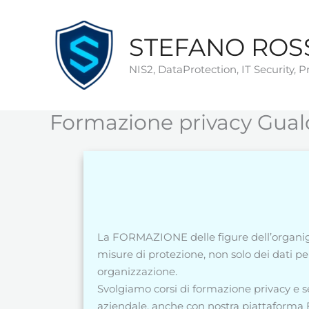
Vai
al
STEFANO ROS
contenuto
NIS2, DataProtection, IT Security, 
Formazione privacy Gual
La FORMAZIONE delle figure dell’organig
misure di protezione, non solo dei dati pe
organizzazione.
Svolgiamo corsi di formazione privacy e s
aziendale, anche con nostra piattaforma