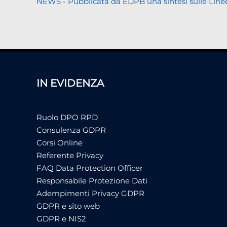
NEWS - Pubblicata da EDPB una sintesi sulle Linee gui
IN EVIDENZA
Ruolo DPO RPD
Consulenza GDPR
Corsi Online
Referente Privacy
FAQ Data Protection Officer
Responsabile Protezione Dati
Adempimenti Privacy GDPR
GDPR e sito web
GDPR e NIS2