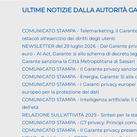
ULTIME NOTIZIE DALLA AUTORITÀ 
COMUNICATO STAMPA - Telemarketing, il Garante priva
ostacoli all'esercizio dei diritti degli utenti
NEWSLETTER del 29 luglio 2026 - Dal Garante priva
euro - AI Act, Garante: sì allo schema di decreto leg
Garante sanziona la Città Metropolitana di Sassari
COMUNICATO STAMPA - Il Garante privacy sanziona L
COMUNICATO STAMPA - Energia, Garante: Sì alla co
COMUNICATO STAMPA - I Garanti privacy europei all'
europeo per la protezione dei dati
COMUNICATO STAMPA - Intelligenza artificiale: il Gar
dell'età
RELAZIONE SULL’ATTIVITÀ 2025 - Sintesi per la s
COMUNICATO STAMPA - G7 privacy: Principi comuni a 
COMUNICATO STAMPA - Il Garante privacy presenta la 