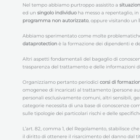
Nel tempo abbiamo purtroppo assistito a
situazion
ed un
singolo individuo
ha messo a repentaglio, in 
programma non autorizzato
, oppure visitando un
Abbiamo sperimentato come molte problematiche d
dataprotection
è la formazione dei dipendenti e de
Altri aspetti fondamentali del bagaglio di conoscenz
trasparenza del trattamento e delle informazioni da 
Organizziamo pertanto periodici
corsi di formazio
omogenee di incaricati al trattamento (persone autor
personali esclusivamente comuni, altri sensibili, gene
categorie necessita di una base di conoscenze comu
sulle tipologie dei particolari rischi e delle specifi
L’art. 82, comma 1, del Regolamento, stabilisce c
il diritto di ottenere il risarcimento del danno dal 