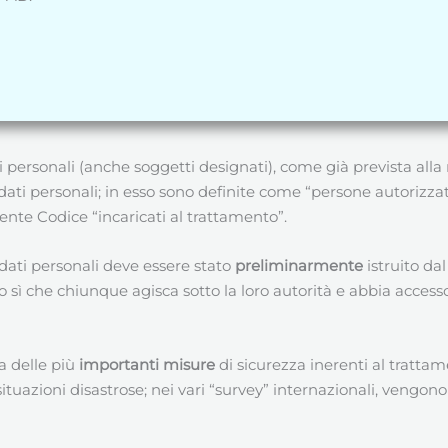
 personali (anche soggetti designati), come già prevista alla re
ti personali; in esso sono definite come “persone autorizzate
ente Codice “incaricati al trattamento”.
 dati personali deve essere stato
preliminarmente
istruito dal 
sì che chiunque agisca sotto la loro autorità e abbia accesso a
a delle più
importanti misure
di sicurezza inerenti al tratta
ituazioni disastrose; nei vari “survey” internazionali, vengon