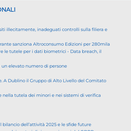
ONALI
llecitamente, inadeguati controlli sulla filiera e
Garante sanziona Altroconsumo Edizioni per 280mila
 le tutele per i dati biometrici - Data breach, il
di un elevato numero di persone
. A Dublino il Gruppo di Alto Livello del Comitato
ella tutela dei minori e nei sistemi di verifica
lancio dell’attività 2025 e le sfide future