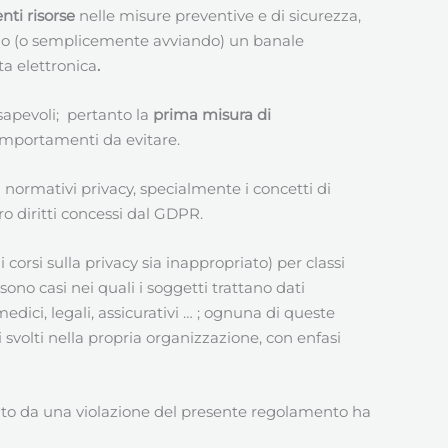
nti risorse
nelle misure preventive e di sicurezza,
lando (o semplicemente avviando) un banale
a elettronica
.
apevoli; pertanto la
prima misura di
comportamenti da evitare.
 normativi privacy, specialmente i concetti di
ro diritti concessi dal GDPR.
corsi sulla privacy sia inappropriato) per classi
ono casi nei quali i soggetti trattano dati
medici, legali, assicurativi … ; ognuna di queste
volti nella propria organizzazione, con enfasi
ato da una violazione del presente regolamento ha