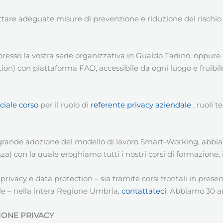
ttare adeguate misure di prevenzione e riduzione del rischio d
presso la vostra sede organizzativa in Gualdo Tadino, oppure
n) con piattaforma FAD, accessibile da ogni luogo e fruibile
ciale corso
per il ruolo di
referente privacy aziendale
, ruoli t
 grande adozione del modello di lavoro Smart-Working, abbia
za) con la quale eroghiamo tutti i nostri corsi di formazione,
ivacy e data protection – sia tramite corsi frontali in presen
le – nella intera Regione Umbria,
contattateci
. Abbiamo 30 an
ONE PRIVACY