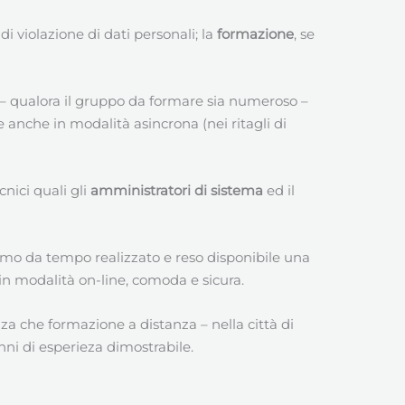
i violazione di dati personali; la
formazione
, se
 – qualora il gruppo da formare sia numeroso –
 anche in modalità asincrona (nei ritagli di
ecnici quali gli
amministratori di sistema
ed il
mo da tempo realizzato e reso disponibile una
 in modalità on-line, comoda e sicura.
za che formazione a distanza – nella città di
ni di esperieza dimostrabile.