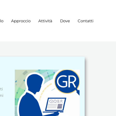
lo
Approccio
Attività
Dove
Contatti
ti
ni