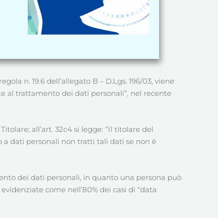
gola n. 19.6 dell’allegato B – D.Lgs. 196/03, viene
 al trattamento dei dati personali”, nel recente
Titolare; all’art. 32c4 si legge: “Il titolare del
 dati personali non tratti tali dati se non è
mento dei dati personali, in quanto una persona può
o evidenziate come nell’80% dei casi di “data