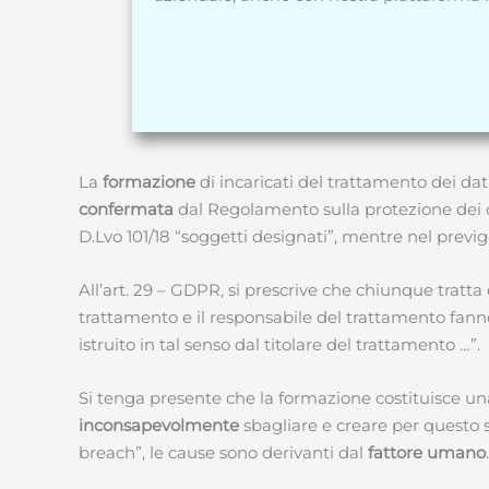
La
formazione
di incaricati del trattamento dei dati
confermata
dal Regolamento sulla protezione dei da
D.Lvo 101/18 “soggetti designati”, mentre nel previg
All’art. 29 – GDPR, si prescrive che chiunque tratta
trattamento e il responsabile del trattamento fanno 
istruito in tal senso dal titolare del trattamento …”.
Si tenga presente che la formazione costituisce un
inconsapevolmente
sbagliare e creare per questo s
breach”, le cause sono derivanti dal
fattore umano
.