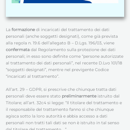
La
formazione
di incaricati del trattamento dei dati
personali (anche soggetti designati), come già prevista
alla regola n. 19.6 dell’allegato B – D.Lgs. 196/03, viene
confermata
dal Regolamento sulla protezione dei dati
personali; in esso sono definite come “persone autorizzate
al trattamento dei dati personali”, nel recente D.Lvo 101/18
“soggetti designati”, mentre nel previgente Codice
“incaricati al trattamento”.
All’art. 29 – GDPR, si prescrive che chiunque tratta dati
personali deve essere stato
preliminarmente
istruito dal
Titolare; all’art. 32c4 si legge: “Il titolare del trattamento e
il responsabile del trattamento fanno sì che chiunque
agisca sotto la loro autorità e abbia accesso a dati
personali non tratti tali dati se non è istruito in tal senso
dal titolare del trattamento …”.