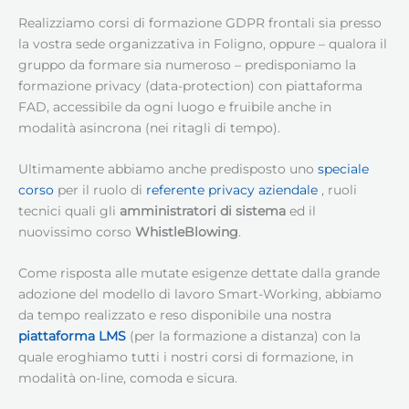
Realizziamo corsi di formazione GDPR frontali sia presso
la vostra sede organizzativa in Foligno, oppure – qualora il
gruppo da formare sia numeroso – predisponiamo la
formazione privacy (data-protection) con piattaforma
FAD, accessibile da ogni luogo e fruibile anche in
modalità asincrona (nei ritagli di tempo).
Ultimamente abbiamo anche predisposto uno
speciale
corso
per il ruolo di
referente privacy aziendale
, ruoli
tecnici quali gli
amministratori di sistema
ed il
nuovissimo corso
WhistleBlowing
.
Come risposta alle mutate esigenze dettate dalla grande
adozione del modello di lavoro Smart-Working, abbiamo
da tempo realizzato e reso disponibile una nostra
piattaforma LMS
(per la formazione a distanza) con la
quale eroghiamo tutti i nostri corsi di formazione, in
modalità on-line, comoda e sicura.