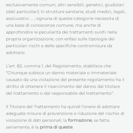
esclusivamente comuni, altri sensibili, genetici, giudiziari
(dati particolari) in strutture sanitarie, studi medici, legali,
assicurativi … ; ognuna di queste categorie necessita di
una base di conoscenze comune, ma anche di
approfondire le peculiarità dei trattamenti svolti nella
propria organizzazione, con enfasi sulle tipologie dei
particolari rischi e delle specifiche contromisure da
adottarsi.
L’art. 82, comma 1, del Regolamento, stabilisce che
“Chiunque subisca un danno materiale o immateriale
causato da una violazione del presente regolamento ha il
diritto di ottenere il risarcimento del danno dal titolare
del trattamento o dal responsabile del trattamento“.
Il Titolare del Trattamento ha quindi l’onere di adottare
adeguate misure di prevenzione e riduzione del rischio di
violazione di dati personali; la
formazione
, se fatta
seriamente, è la
prima di queste
.