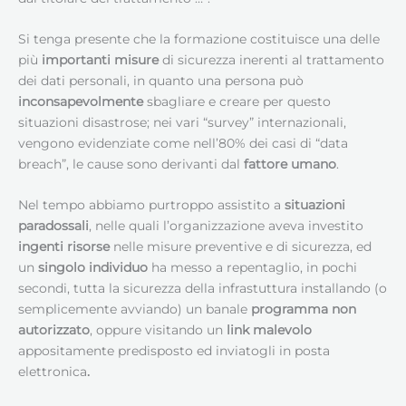
Si tenga presente che la formazione costituisce una delle
più
importanti misure
di sicurezza inerenti al trattamento
dei dati personali, in quanto una persona può
inconsapevolmente
sbagliare e creare per questo
situazioni disastrose; nei vari “survey” internazionali,
vengono evidenziate come nell’80% dei casi di “data
breach”, le cause sono derivanti dal
fattore umano
.
Nel tempo abbiamo purtroppo assistito a
situazioni
paradossali
, nelle quali l’organizzazione aveva investito
ingenti risorse
nelle misure preventive e di sicurezza, ed
un
singolo individuo
ha messo a repentaglio, in pochi
secondi, tutta la sicurezza della infrastuttura installando (o
semplicemente avviando) un banale
programma non
autorizzato
, oppure visitando un
link malevolo
appositamente predisposto ed inviatogli in posta
elettronica
.