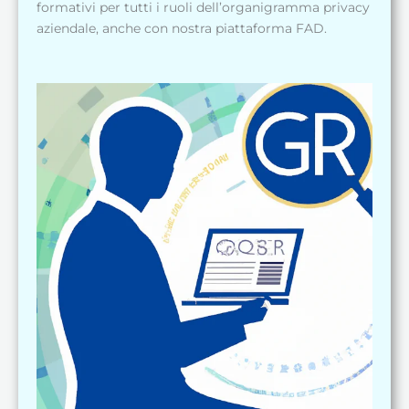
formativi per tutti i ruoli dell’organigramma privacy
aziendale, anche con nostra piattaforma FAD.