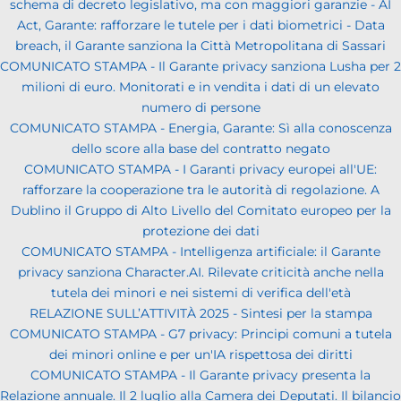
schema di decreto legislativo, ma con maggiori garanzie - AI
Act, Garante: rafforzare le tutele per i dati biometrici - Data
breach, il Garante sanziona la Città Metropolitana di Sassari
COMUNICATO STAMPA - Il Garante privacy sanziona Lusha per 2
milioni di euro. Monitorati e in vendita i dati di un elevato
numero di persone
COMUNICATO STAMPA - Energia, Garante: Sì alla conoscenza
dello score alla base del contratto negato
COMUNICATO STAMPA - I Garanti privacy europei all'UE:
rafforzare la cooperazione tra le autorità di regolazione. A
Dublino il Gruppo di Alto Livello del Comitato europeo per la
protezione dei dati
COMUNICATO STAMPA - Intelligenza artificiale: il Garante
privacy sanziona Character.AI. Rilevate criticità anche nella
tutela dei minori e nei sistemi di verifica dell'età
RELAZIONE SULL’ATTIVITÀ 2025 - Sintesi per la stampa
COMUNICATO STAMPA - G7 privacy: Principi comuni a tutela
dei minori online e per un'IA rispettosa dei diritti
COMUNICATO STAMPA - Il Garante privacy presenta la
Relazione annuale. Il 2 luglio alla Camera dei Deputati. Il bilancio