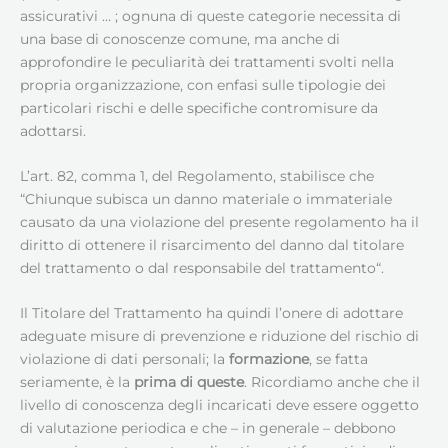
assicurativi … ; ognuna di queste categorie necessita di
una base di conoscenze comune, ma anche di
approfondire le peculiarità dei trattamenti svolti nella
propria organizzazione, con enfasi sulle tipologie dei
particolari rischi e delle specifiche contromisure da
adottarsi.
L’art. 82, comma 1, del Regolamento, stabilisce che
“Chiunque subisca un danno materiale o immateriale
causato da una violazione del presente regolamento ha il
diritto di ottenere il risarcimento del danno dal titolare
del trattamento o dal responsabile del trattamento“.
Il Titolare del Trattamento ha quindi l’onere di adottare
adeguate misure di prevenzione e riduzione del rischio di
violazione di dati personali; la
formazione
, se fatta
seriamente, è la
prima di queste
. Ricordiamo anche che il
livello di conoscenza degli incaricati deve essere oggetto
di valutazione periodica e che – in generale – debbono