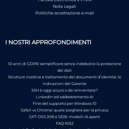
Note Legali
Politiche accettazione e-mail
I NOSTRI APPROFONDIMENTI
10 anni di GDPR: semplificare senza indebolire la protezione
dei dati
Strutture ricettive e trattamento dei documenti d’identità: le
indicazioni del Garante
SSH è oggi sicuro o da reinventare?
LinkedIn ed addestramento AI
Fine del supporto per Windows 10
Safari vs Chrome: quale scegliere per la privacy
GPT-OSS 20B e 120B: modelli IA aperti
FAQ NIS2