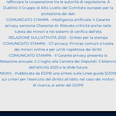
rafforzare la cooperazione tra le autorità di regolazione. A
Dublino il Gruppo di Alto Livello del Comitato europeo per la
protezione dei dati
COMUNICATO STAMPA - Intelligenza artificiale: il Garante
privacy sanziona Character.AI. Rilevate criticità anche nella
tutela dei minori e nei sistemi di verifica dell'età
RELAZIONE SULL’ATTIVITÀ 2025 - Sintesi per la stampa
COMUNICATO STAMPA - G7 privacy: Principi comuni a tutela
dei minori online e per un'IA rispettosa dei diritti
COMUNICATO STAMPA - Il Garante privacy presenta la
Relazione annuale. Il 2 luglio alla Camera dei Deputati. Il bilancio
dell’attività 2025 e le sfide future
NEWS - Pubblicata da EDPB una sintesi sulle Linee guida 5/2019
sui criteri per l’esercizio del diritto all’oblio nel caso dei motori
di ricerca, ai sensi del GDPR