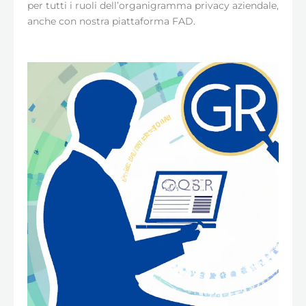
per tutti i ruoli dell’organigramma privacy aziendale,
anche con nostra piattaforma FAD.