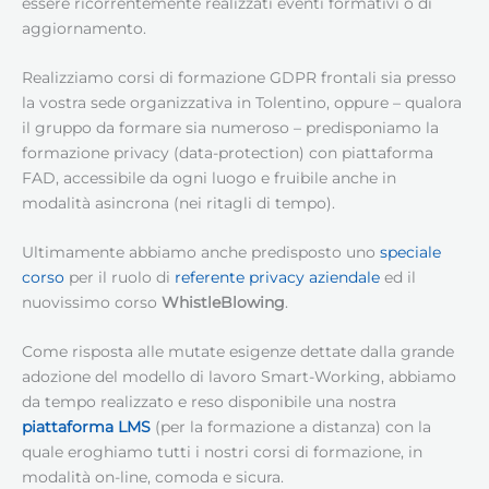
essere ricorrentemente realizzati eventi formativi o di
aggiornamento.
Realizziamo corsi di formazione GDPR frontali sia presso
la vostra sede organizzativa in Tolentino, oppure – qualora
il gruppo da formare sia numeroso – predisponiamo la
formazione privacy (data-protection) con piattaforma
FAD, accessibile da ogni luogo e fruibile anche in
modalità asincrona (nei ritagli di tempo).
Ultimamente abbiamo anche predisposto uno
speciale
corso
per il ruolo di
referente privacy aziendale
ed il
nuovissimo corso
WhistleBlowing
.
Come risposta alle mutate esigenze dettate dalla grande
adozione del modello di lavoro Smart-Working, abbiamo
da tempo realizzato e reso disponibile una nostra
piattaforma LMS
(per la formazione a distanza) con la
quale eroghiamo tutti i nostri corsi di formazione, in
modalità on-line, comoda e sicura.