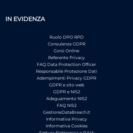
IN EVIDENZA
Ruolo DPO RPD
Consulenza GDPR
Corsi Online
Referente Privacy
FAQ Data Protection Officer
Responsabile Protezione Dati
Adempimenti Privacy GDPR
GDPR e sito web
GDPR e NIS2
Adeguamento NIS2
FAQ NIS2
GestioneDataBreach.it
Informativa Privacy
Informativa Cookies
Fattura Elettronica e P.IVA