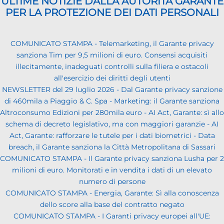
ULTIME NOTIZIE DALLA AUTORITÀ GARANTE
PER LA PROTEZIONE DEI DATI PERSONALI
COMUNICATO STAMPA - Telemarketing, il Garante privacy
sanziona Tim per 9,5 milioni di euro. Consensi acquisiti
illecitamente, inadeguati controlli sulla filiera e ostacoli
all'esercizio dei diritti degli utenti
NEWSLETTER del 29 luglio 2026 - Dal Garante privacy sanzione
di 460mila a Piaggio & C. Spa - Marketing: il Garante sanziona
Altroconsumo Edizioni per 280mila euro - AI Act, Garante: sì allo
schema di decreto legislativo, ma con maggiori garanzie - AI
Act, Garante: rafforzare le tutele per i dati biometrici - Data
breach, il Garante sanziona la Città Metropolitana di Sassari
COMUNICATO STAMPA - Il Garante privacy sanziona Lusha per 2
milioni di euro. Monitorati e in vendita i dati di un elevato
numero di persone
COMUNICATO STAMPA - Energia, Garante: Sì alla conoscenza
dello score alla base del contratto negato
COMUNICATO STAMPA - I Garanti privacy europei all'UE: