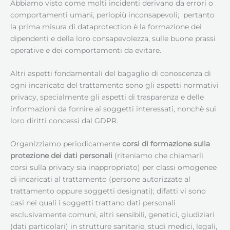
Abbiamo visto come molti incidenti derivano da errori o
comportamenti umani, perlopiù inconsapevoli; pertanto
la prima misura di dataprotection è la formazione dei
dipendenti e della loro consapevolezza, sulle buone prassi
operative e dei comportamenti da evitare.
Altri aspetti fondamentali del bagaglio di conoscenza di
ogni incaricato del trattamento sono gli aspetti normativi
privacy, specialmente gli aspetti di trasparenza e delle
informazioni da fornire ai soggetti interessati, nonchè sui
loro diritti concessi dal GDPR.
Organizziamo periodicamente
corsi di formazione sulla
protezione dei dati personali
(riteniamo che chiamarli
corsi sulla privacy sia inappropriato) per classi omogenee
di incaricati al trattamento (persone autorizzate al
trattamento oppure soggetti designati); difatti vi sono
casi nei quali i soggetti trattano dati personali
esclusivamente comuni, altri sensibili, genetici, giudiziari
(dati particolari) in strutture sanitarie, studi medici, legali,