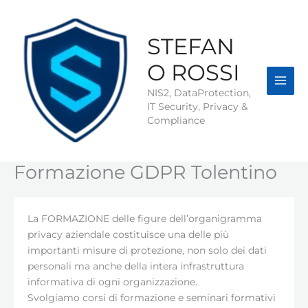
Vai
al
contenuto
STEFAN
O ROSSI
NIS2, DataProtection,
IT Security, Privacy &
Compliance
Formazione GDPR Tolentino
La FORMAZIONE delle figure dell’organigramma
privacy aziendale costituisce una delle più
importanti misure di protezione, non solo dei dati
personali ma anche della intera infrastruttura
informativa di ogni organizzazione.
Svolgiamo corsi di formazione e seminari formativi