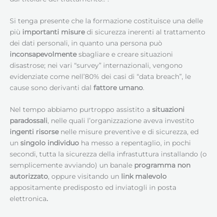
Si tenga presente che la formazione costituisce una delle
più
importanti misure
di sicurezza inerenti al trattamento
dei dati personali, in quanto una persona può
inconsapevolmente
sbagliare e creare situazioni
disastrose; nei vari “survey” internazionali, vengono
evidenziate come nell’80% dei casi di “data breach”, le
cause sono derivanti dal
fattore umano
.
Nel tempo abbiamo purtroppo assistito a
situazioni
paradossali
, nelle quali l’organizzazione aveva investito
ingenti risorse
nelle misure preventive e di sicurezza, ed
un
singolo individuo
ha messo a repentaglio, in pochi
secondi, tutta la sicurezza della infrastuttura installando (o
semplicemente avviando) un banale
programma non
autorizzato
, oppure visitando un
link malevolo
appositamente predisposto ed inviatogli in posta
elettronica
.