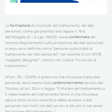
La
formazione
di incaricati del trattamento dei dati
personali, come già prevista alla regola n. 19.6
dell’allegato B – D.Lgs. 196/03, viene
confermata
dal
recente Regolamento sulla protezione dei dati personali;
in esso sono definite come “persone autorizzate al
trattamento dei dati personali”, nel recente D.Lvo 101/18
“soggetti designati”, mentre nel Codice “incaricati al
trattamento”.
All’art. 29 – GDPR, si prescrive che chiunque tratta dati
personali deve essere stato
preliminarmente
istruito dal
Titolare; all’art. 32c4 si legge: “Il titolare del trattamento e
il responsabile del trattamento fanno sì che chiunque
agisca sotto la loro autorità e abbia accesso a dati
personali non tratti tali dati se non è istruito in tal senso
dal titolare del trattamento..”.