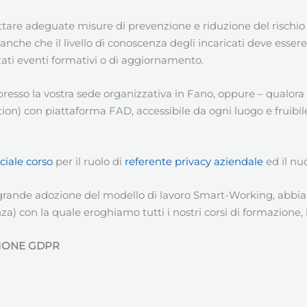
ttare adeguate misure di prevenzione e riduzione del rischio d
anche che il livello di conoscenza degli incaricati deve esser
ati eventi formativi o di aggiornamento.
presso la vostra sede organizzativa in Fano, oppure – qualor
n) con piattaforma FAD, accessibile da ogni luogo e fruibile
ciale corso
per il ruolo di
referente privacy aziendale
ed il nu
 grande adozione del modello di lavoro Smart-Working, abbia
za) con la quale eroghiamo tutti i nostri corsi di formazione,
IONE GDPR