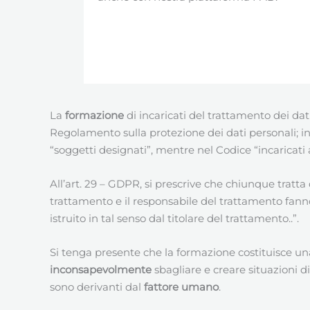
La
formazione
di incaricati del trattamento dei dati
Regolamento sulla protezione dei dati personali; in
“soggetti designati”, mentre nel Codice “incaricati 
All’art. 29 – GDPR, si prescrive che chiunque tratta
trattamento e il responsabile del trattamento fanno 
istruito in tal senso dal titolare del trattamento..”.
Si tenga presente che la formazione costituisce un
inconsapevolmente
sbagliare e creare situazioni d
sono derivanti dal
fattore umano
.