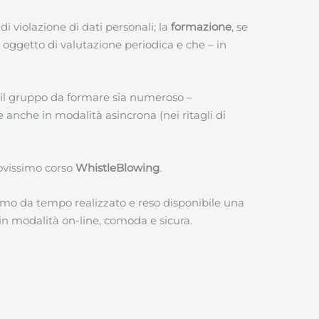
i violazione di dati personali; la
formazione
, se
e oggetto di valutazione periodica e che – in
a il gruppo da formare sia numeroso –
 anche in modalità asincrona (nei ritagli di
ovissimo corso
WhistleBlowing
.
mo da tempo realizzato e reso disponibile una
 in modalità on-line, comoda e sicura.