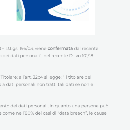
B – D.Lgs. 196/03, viene
confermata
dal recente
dei dati personali”, nel recente D.Lvo 101/18
Titolare; all’art. 32c4 si legge: “Il titolare del
 dati personali non tratti tali dati se non è
mento dei dati personali, in quanto una persona può
e come nell’80% dei casi di “data breach”, le cause