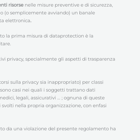
nti risorse
nelle misure preventive e di sicurezza,
lando (o semplicemente avviando) un banale
a elettronica
.
o la prima misura di dataprotection è la
tare.
vi privacy, specialmente gli aspetti di trasparenza
rsi sulla privacy sia inappropriato) per classi
ono casi nei quali i soggetti trattano dati
medici, legali, assicurativi … ; ognuna di queste
volti nella propria organizzazione, con enfasi
ato da una violazione del presente regolamento ha