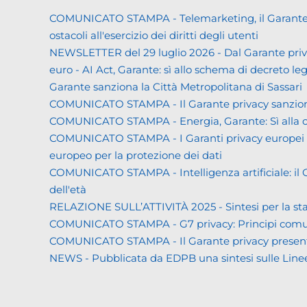
COMUNICATO STAMPA - Telemarketing, il Garante priva
ostacoli all'esercizio dei diritti degli utenti
NEWSLETTER del 29 luglio 2026 - Dal Garante priva
euro - AI Act, Garante: sì allo schema di decreto leg
Garante sanziona la Città Metropolitana di Sassari
COMUNICATO STAMPA - Il Garante privacy sanziona L
COMUNICATO STAMPA - Energia, Garante: Sì alla co
COMUNICATO STAMPA - I Garanti privacy europei all'
europeo per la protezione dei dati
COMUNICATO STAMPA - Intelligenza artificiale: il Gar
dell'età
RELAZIONE SULL’ATTIVITÀ 2025 - Sintesi per la s
COMUNICATO STAMPA - G7 privacy: Principi comuni a 
COMUNICATO STAMPA - Il Garante privacy presenta la 
NEWS - Pubblicata da EDPB una sintesi sulle Linee gui