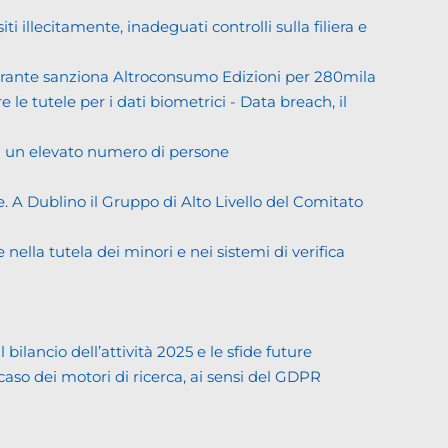
llecitamente, inadeguati controlli sulla filiera e
Garante sanziona Altroconsumo Edizioni per 280mila
 le tutele per i dati biometrici - Data breach, il
di un elevato numero di persone
. A Dublino il Gruppo di Alto Livello del Comitato
ella tutela dei minori e nei sistemi di verifica
lancio dell’attività 2025 e le sfide future
 caso dei motori di ricerca, ai sensi del GDPR