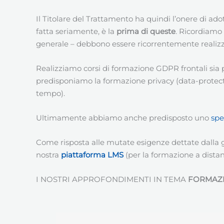
Il Titolare del Trattamento ha quindi l’onere di ado
fatta seriamente, è la
prima di queste
. Ricordiamo 
generale – debbono essere ricorrentemente realizz
Realizziamo corsi di formazione GDPR frontali sia 
predisponiamo la formazione privacy (data-protectio
tempo).
Ultimamente abbiamo anche predisposto uno
spe
Come risposta alle mutate esigenze dettate dalla
nostra
piattaforma LMS
(per la formazione a distan
I NOSTRI APPROFONDIMENTI IN TEMA
FORMAZ