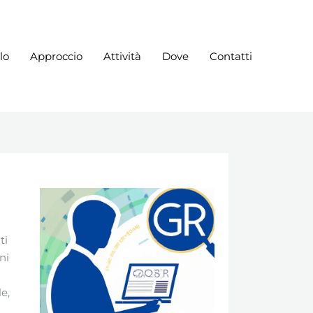
lo
Approccio
Attività
Dove
Contatti
ti
ni
e,