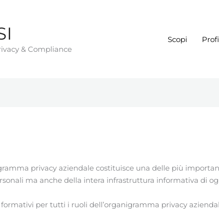
SI
Scopi
Profi
Privacy & Compliance
ramma privacy aziendale costituisce una delle più importan
rsonali ma anche della intera infrastruttura informativa di og
formativi per tutti i ruoli dell’organigramma privacy aziendal