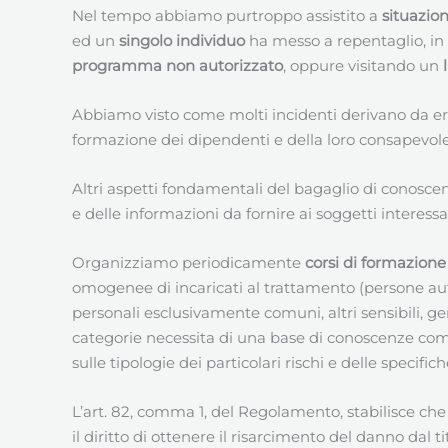
Nel tempo abbiamo purtroppo assistito a
situazion
ed un
singolo individuo
ha messo a repentaglio, in 
programma non autorizzato
, oppure visitando un
Abbiamo visto come molti incidenti derivano da er
formazione dei dipendenti e della loro consapevole
Altri aspetti fondamentali del bagaglio di conoscen
e delle informazioni da fornire ai soggetti interessa
Organizziamo periodicamente
corsi di formazione
omogenee di incaricati al trattamento (persone autor
personali esclusivamente comuni, altri sensibili, gene
categorie necessita di una base di conoscenze comu
sulle tipologie dei particolari rischi e delle specifi
L’art. 82, comma 1, del Regolamento, stabilisce c
il diritto di ottenere il risarcimento del danno dal 