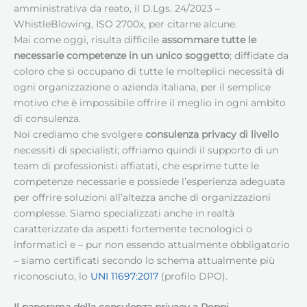
amministrativa da reato, il D.Lgs. 24/2023 –
WhistleBlowing, ISO 2700x, per citarne alcune.
Mai come oggi, risulta difficile
assommare tutte le
necessarie competenze in un unico soggetto
; diffidate da
coloro che si occupano di tutte le molteplici necessità di
ogni organizzazione o azienda italiana, per il semplice
motivo che è impossibile offrire il meglio in ogni ambito
di consulenza.
Noi crediamo che svolgere
consulenza privacy di livello
necessiti di specialisti; offriamo quindi il supporto di un
team di professionisti affiatati, che esprime tutte le
competenze necessarie e possiede l’esperienza adeguata
per offrire soluzioni all’altezza anche di organizzazioni
complesse. Siamo specializzati anche in realtà
caratterizzate da aspetti fortemente tecnologici o
informatici e – pur non essendo attualmente obbligatorio
– siamo certificati secondo lo schema attualmente più
riconosciuto, lo
UNI 11697:2017
(profilo DPO).