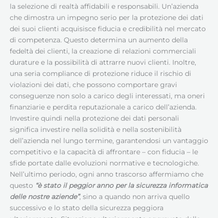
la selezione di realtà affidabili e responsabili. Un’azienda
che dimostra un impegno serio per la protezione dei dati
dei suoi clienti acquisisce fiducia e credibilità nel mercato
di competenza. Questo determina un aumento della
fedeltà dei clienti, la creazione di relazioni commerciali
durature e la possibilità di attrarre nuovi clienti. Inoltre,
una seria compliance di protezione riduce il rischio di
violazioni dei dati, che possono comportare gravi
conseguenze non solo a carico degli interessati, ma oneri
finanziarie e perdita reputazionale a carico dell’azienda.
Investire quindi nella protezione dei dati personali
significa investire nella solidità e nella sostenibilità
dell’azienda nel lungo termine, garantendosi un vantaggio
competitivo e la capacità di affrontare – con fiducia – le
sfide portate dalle evoluzioni normative e tecnologiche.
Nell’ultimo periodo, ogni anno trascorso affermiamo che
questo
“è stato il peggior anno per la sicurezza informatica
delle nostre aziende”
, sino a quando non arriva quello
successivo e lo stato della sicurezza peggiora