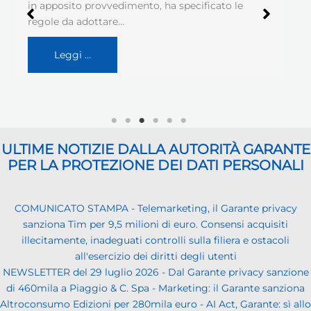
in apposito provvedimento, ha specificato le
regole da adottare…
Leggi …
ULTIME NOTIZIE DALLA AUTORITÀ GARANTE
PER LA PROTEZIONE DEI DATI PERSONALI
COMUNICATO STAMPA - Telemarketing, il Garante privacy
sanziona Tim per 9,5 milioni di euro. Consensi acquisiti
illecitamente, inadeguati controlli sulla filiera e ostacoli
all'esercizio dei diritti degli utenti
NEWSLETTER del 29 luglio 2026 - Dal Garante privacy sanzione
di 460mila a Piaggio & C. Spa - Marketing: il Garante sanziona
Altroconsumo Edizioni per 280mila euro - AI Act, Garante: sì allo