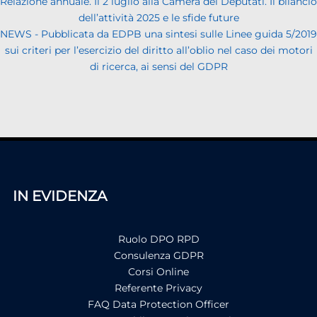
Relazione annuale. Il 2 luglio alla Camera dei Deputati. Il bilancio
dell’attività 2025 e le sfide future
NEWS - Pubblicata da EDPB una sintesi sulle Linee guida 5/2019
sui criteri per l’esercizio del diritto all’oblio nel caso dei motori
di ricerca, ai sensi del GDPR
IN EVIDENZA
Ruolo DPO RPD
Consulenza GDPR
Corsi Online
Referente Privacy
FAQ Data Protection Officer