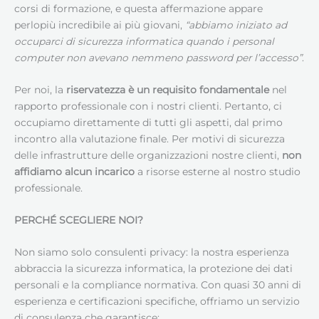
corsi di formazione, e questa affermazione appare
perlopiù incredibile ai più giovani,
“abbiamo iniziato ad
occuparci di sicurezza informatica quando i personal
computer non avevano nemmeno password per l’accesso”
.
Per noi, la
riservatezza è un requisito fondamentale
nel
rapporto professionale con i nostri clienti. Pertanto, ci
occupiamo direttamente di tutti gli aspetti, dal primo
incontro alla valutazione finale. Per motivi di sicurezza
delle infrastrutture delle organizzazioni nostre clienti,
non
affidiamo alcun incarico
a risorse esterne al nostro studio
professionale.
PERCHÉ SCEGLIERE NOI?
Non siamo solo consulenti privacy: la nostra esperienza
abbraccia la sicurezza informatica, la protezione dei dati
personali e la compliance normativa. Con quasi 30 anni di
esperienza e certificazioni specifiche, offriamo un servizio
di consulenza che garantisce: