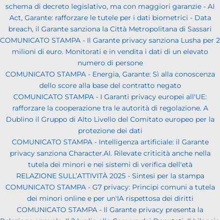
schema di decreto legislativo, ma con maggiori garanzie - AI
Act, Garante: rafforzare le tutele per i dati biometrici - Data
breach, il Garante sanziona la Città Metropolitana di Sassari
COMUNICATO STAMPA - Il Garante privacy sanziona Lusha per 2
milioni di euro. Monitorati e in vendita i dati di un elevato
numero di persone
COMUNICATO STAMPA - Energia, Garante: Sì alla conoscenza
dello score alla base del contratto negato
COMUNICATO STAMPA - I Garanti privacy europei all'UE:
rafforzare la cooperazione tra le autorità di regolazione. A
Dublino il Gruppo di Alto Livello del Comitato europeo per la
protezione dei dati
COMUNICATO STAMPA - Intelligenza artificiale: il Garante
privacy sanziona Character.AI. Rilevate criticità anche nella
tutela dei minori e nei sistemi di verifica dell'età
RELAZIONE SULL’ATTIVITÀ 2025 - Sintesi per la stampa
COMUNICATO STAMPA - G7 privacy: Principi comuni a tutela
dei minori online e per un'IA rispettosa dei diritti
COMUNICATO STAMPA - Il Garante privacy presenta la