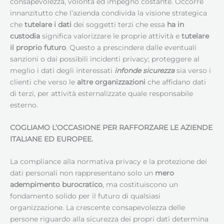
consapevolezza, volontà ed impegno costante. Occorre
innanzitutto che l’azienda condivida la visione strategica
che
tutelare i dati
dei soggetti terzi che essa
ha in
custodia
significa valorizzare le proprie attività e
tutelare
il proprio futuro
. Questo a prescindere dalle eventuali
sanzioni o dai possibili incidenti privacy; proteggere al
meglio i dati degli interessati
infonde sicurezza
sia verso i
clienti che verso le
altre organizzazioni
che affidano dati
di terzi, per attività esternalizzate quale responsabile
esterno.
COGLIAMO L’OCCASIONE PER RAFFORZARE LE AZIENDE
ITALIANE ED EUROPEE.
La compliance alla normativa privacy e la protezione dei
dati personali non rappresentano solo un
mero
adempimento burocratico
, ma costituiscono un
fondamento solido per il futuro di qualsiasi
organizzazione. La crescente consapevolezza delle
persone riguardo alla sicurezza dei propri dati determina