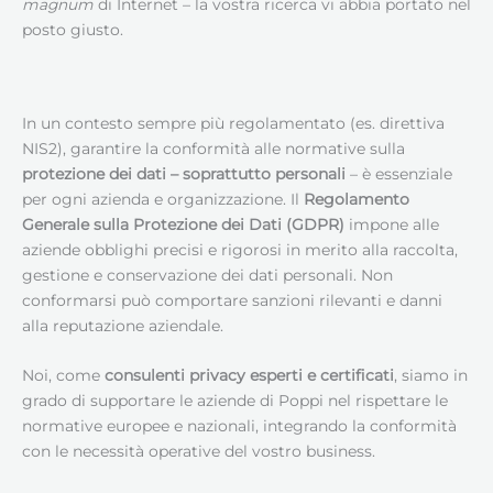
magnum
di Internet – la vostra ricerca vi abbia portato nel
posto giusto.
In un contesto sempre più regolamentato (es. direttiva
NIS2), garantire la conformità alle normative sulla
protezione dei dati – soprattutto personali
– è essenziale
per ogni azienda e organizzazione. Il
Regolamento
Generale sulla Protezione dei Dati (GDPR)
impone alle
aziende obblighi precisi e rigorosi in merito alla raccolta,
gestione e conservazione dei dati personali. Non
conformarsi può comportare sanzioni rilevanti e danni
alla reputazione aziendale.
Noi, come
consulenti privacy esperti e certificati
, siamo in
grado di supportare le aziende di Poppi nel rispettare le
normative europee e nazionali, integrando la conformità
con le necessità operative del vostro business.