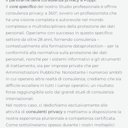
Il panorama della consulenza privacy a Poppi
.
Il
core specifico
del nostro Studio professionale è offrire
consulenza privacy a 360°, ovvero un professionista che
ha una visione completa e autorevole nel mondo
complesso e multidisciplinare della protezione dei dati
personali. Operiamo con successo in questo specifico
settore da oltre 28 anni, fornendo consulenza –
contestualmente alla formazione dataprotection – per la
conformità alla normativa sulla protezione dei dati
personali, nonché per i sistemi informativi e gli strumenti
di trattamento, sia per imprese private che per
Amministrazioni Pubbliche. Nonostante i numerosi ambiti
in cui operano altre realtà di consulenza, crediamo che sia
difficile eccellere in tutti i campi operativi, un risultato
forse raggiungibile solo dai grandi studi di consulenza
internazionali.
Nel nostro caso, ci dedichiamo esclusivamente alle
attività di
consulenti privacy
e mettiamo a disposizione la
nostra esperienza pluriennale e competenza certificata.
Come sottolineiamo spesso durante i nostri molteplici