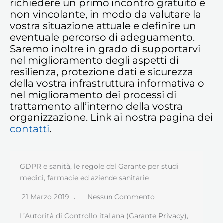
richiedere un primo incontro gratuito e
non vincolante, in modo da valutare la
vostra situazione attuale e definire un
eventuale percorso di adeguamento.
Saremo inoltre in grado di supportarvi
nel miglioramento degli aspetti di
resilienza, protezione dati e sicurezza
della vostra infrastruttura informativa o
nel miglioramento dei processi di
trattamento all’interno della vostra
organizzazione. Link ai nostra pagina dei
contatti
.
GDPR e sanità, le regole del Garante per studi
medici, farmacie ed aziende sanitarie
21 Marzo 2019
Nessun Commento
L’Autorità di Controllo italiana (Garante Privacy),