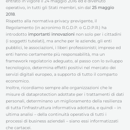
entrato in vigore il 24 maggio 2016 ed è divenuto
operativo, in tutti gli Stati membri, sin dal
25 maggio
2018
.
Rispetto alla normativa privacy previgente, il
Regolamento (in acronimo R.G.D.P. o G.D.P.R.) ha
introdotto
importanti innovazioni
non solo per i cittadini
(i soggetti tutelati), ma anche per le aziende, gli enti
pubblici, le associazioni, i liberi professionisti; imprese ed
enti hanno certamente più responsabilità, ma un
framework regolatorio adeguato, al passo con lo sviluppo
tecnologico, determina effetti positivi nel mercato dei
servizi digitali europeo, a supporto di tutto il comparto
economico.
Inoltre, ricordiamo sempre alle organizzazioni che le
misure di dataprotection adottate per i trattamenti di dati
personali, determinano un miglioramento della resilienza
di tutta l’infrastruttura informativa adottata, e quindi – in
ultima analisi – della continuità operativa di tutti i
processi di business aziendali – siano essi informatizzati
che cartacei.