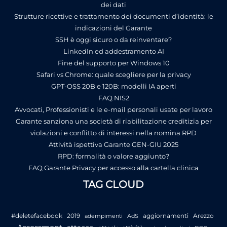
dei dati
Strutture ricettive e trattamento dei documenti d’identità: le
indicazioni del Garante
SSH è oggi sicuro o da reinventare?
LinkedIn ed addestramento AI
Fine del supporto per Windows 10
Safari vs Chrome: quale scegliere per la privacy
GPT-OSS 20B e 120B: modelli IA aperti
FAQ NIS2
Avvocati, Professionisti e le e-mail personali usate per lavoro
Garante sanziona una società di riabilitazione creditizia per
violazioni e conflitto di interessi nella nomina RPD
Attività ispettiva Garante GEN-GIU 2025
RPD: formalità o valore aggiunto?
FAQ Garante Privacy per accesso alla cartella clinica
TAG CLOUD
#deletefacebook
2019
aggiornamenti
Arezzo
adempimenti
AdS