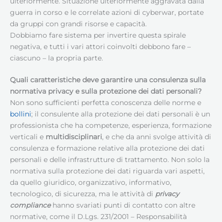
ulteriormente. Situazione ulteriormente aggravata dalla
guerra in corso e le correlate azioni di cyberwar, portate
da gruppi con grandi risorse e capacità.
Dobbiamo fare sistema per invertire questa spirale
negativa, e tutti i vari attori coinvolti debbono fare –
ciascuno – la propria parte.
Quali caratteristiche deve garantire una consulenza sulla
normativa privacy e sulla protezione dei dati personali?
Non sono sufficienti perfetta conoscenza delle norme e
bollini
; il consulente alla protezione dei dati personali è un
professionista che ha competenze, esperienza, formazione
verticali e
multidisciplinari
, e che da anni svolge attività di
consulenza e formazione relative alla protezione dei dati
personali e delle infrastrutture di trattamento. Non solo la
normativa sulla protezione dei dati riguarda vari aspetti,
da quello giuridico, organizzativo, informativo,
tecnologico, di sicurezza, ma le attività di
privacy
compliance
hanno svariati punti di contatto con altre
normative, come il D.Lgs. 231/2001 – Responsabilità