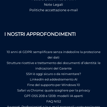
Note Legali
Politiche accettazione e-mail
I NOSTRI APPROFONDIMENTI
10 anni di GDPR: semplificare senza indebolire la protezione
dei dati
Strutture ricettive e trattamento dei documenti d’identità: le
indicazioni del Garante
SSH è oggi sicuro o da reinventare?
LinkedIn ed addestramento AI
Fine del supporto per Windows 10
Safari vs Chrome: quale scegliere per la privacy
GPT-OSS 20B e 120B: modelli IA aperti
FAQ NIS2
Avvocati, Professionisti e le e-mail personali usate per lavoro