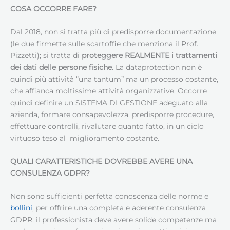
COSA OCCORRE FARE?
Dal 2018, non si tratta più di predisporre documentazione
(le due firmette sulle scartoffie che menziona il Prof.
Pizzetti); si tratta di
proteggere REALMENTE i trattamenti
dei dati delle persone fisiche
. La dataprotection non è
quindi più attività “una tantum” ma un processo costante,
che affianca moltissime attività organizzative. Occorre
quindi definire un SISTEMA DI GESTIONE adeguato alla
azienda, formare consapevolezza, predisporre procedure,
effettuare controlli, rivalutare quanto fatto, in un ciclo
virtuoso teso al miglioramento costante.
QUALI CARATTERISTICHE DOVREBBE AVERE UNA
CONSULENZA GDPR?
Non sono sufficienti perfetta conoscenza delle norme e
bollini
, per offrire una completa e aderente consulenza
GDPR; il professionista deve avere solide competenze ma