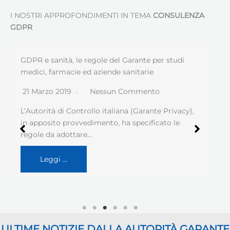
I NOSTRI APPROFONDIMENTI IN TEMA
CONSULENZA
GDPR
GDPR e sanità, le regole del Garante per studi
medici, farmacie ed aziende sanitarie
21 Marzo 2019
Nessun Commento
L’Autorità di Controllo italiana (Garante Privacy),
in apposito provvedimento, ha specificato le
regole da adottare…
Leggi …
ULTIME NOTIZIE DALLA AUTORITÀ GARANTE