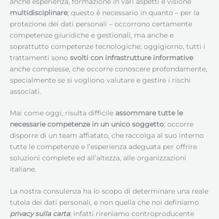
anche esperienza, formazione in vari aspetti e visione
multidisciplinare
; questo è necessario in quanto – per la
protezione dei dati personali – occorrono certamente
competenze giuridiche e gestionali, ma anche e
soprattutto competenze tecnologiche; oggigiorno, tutti i
trattamenti sono
svolti con infrastrutture informative
anche complesse, che occorre conoscere profondamente,
specialmente se si vogliono valutare e gestire i rischi
associati.
Mai come oggi, risulta difficile
assommare tutte le
necessarie competenze in un unico soggetto
; occorre
disporre di un team affiatato, che raccolga al suo interno
tutte le competenze e l’esperienza adeguata per offrire
soluzioni complete ed all’altezza, alle organizzazioni
italiane.
La nostra consulenza ha lo scopo di determinare una reale
tutela dei dati personali, e non quella che noi definiamo
privacy sulla carta
; infatti rireniamo controproducente