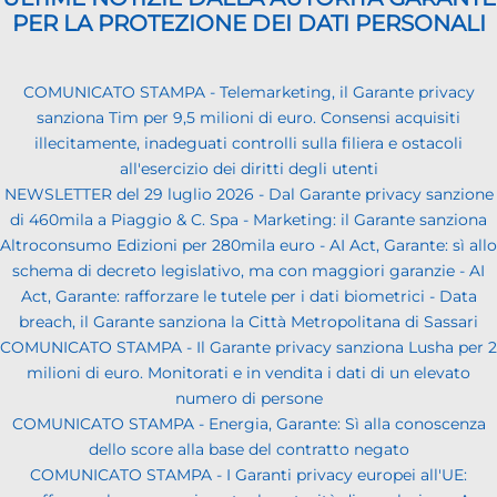
PER LA PROTEZIONE DEI DATI PERSONALI
COMUNICATO STAMPA - Telemarketing, il Garante privacy
sanziona Tim per 9,5 milioni di euro. Consensi acquisiti
illecitamente, inadeguati controlli sulla filiera e ostacoli
all'esercizio dei diritti degli utenti
NEWSLETTER del 29 luglio 2026 - Dal Garante privacy sanzione
di 460mila a Piaggio & C. Spa - Marketing: il Garante sanziona
Altroconsumo Edizioni per 280mila euro - AI Act, Garante: sì allo
schema di decreto legislativo, ma con maggiori garanzie - AI
Act, Garante: rafforzare le tutele per i dati biometrici - Data
breach, il Garante sanziona la Città Metropolitana di Sassari
COMUNICATO STAMPA - Il Garante privacy sanziona Lusha per 2
milioni di euro. Monitorati e in vendita i dati di un elevato
numero di persone
COMUNICATO STAMPA - Energia, Garante: Sì alla conoscenza
dello score alla base del contratto negato
COMUNICATO STAMPA - I Garanti privacy europei all'UE: