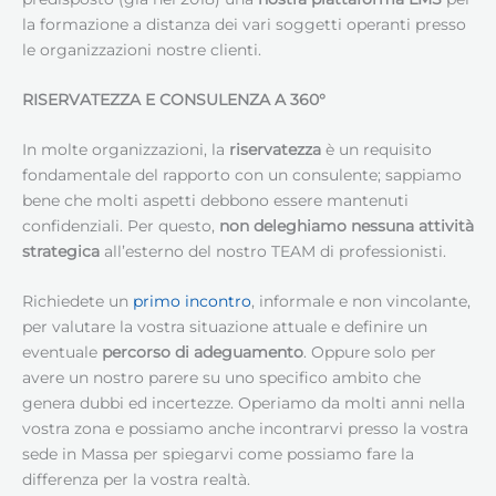
la formazione a distanza dei vari soggetti operanti presso
le organizzazioni nostre clienti.
RISERVATEZZA E CONSULENZA A 360°
In molte organizzazioni, la
riservatezza
è un requisito
fondamentale del rapporto con un consulente; sappiamo
bene che molti aspetti debbono essere mantenuti
confidenziali. Per questo,
non deleghiamo nessuna attività
strategica
all’esterno del nostro TEAM di professionisti.
Richiedete un
primo incontro
, informale e non vincolante,
per valutare la vostra situazione attuale e definire un
eventuale
percorso di adeguamento
. Oppure solo per
avere un nostro parere su uno specifico ambito che
genera dubbi ed incertezze. Operiamo da molti anni nella
vostra zona e possiamo anche incontrarvi presso la vostra
sede in Massa per spiegarvi come possiamo fare la
differenza per la vostra realtà.