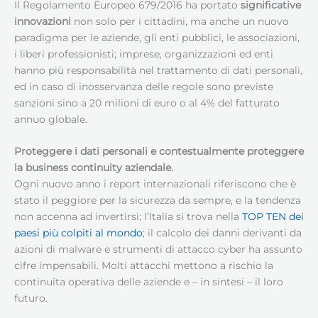
Il Regolamento Europeo 679/2016 ha portato
significative
innovazioni
non solo per i cittadini, ma anche un nuovo
paradigma per le aziende, gli enti pubblici, le associazioni,
i liberi professionisti; imprese, organizzazioni ed enti
hanno più responsabilità nel trattamento di dati personali,
ed in caso di inosservanza delle regole sono previste
sanzioni sino a 20 milioni di euro o al 4% del fatturato
annuo globale.
Proteggere i dati personali e contestualmente proteggere
la business continuity aziendale.
Ogni nuovo anno i report internazionali riferiscono che è
stato il peggiore per la sicurezza da sempre, e la tendenza
non accenna ad invertirsi; l’Italia si trova nella
TOP TEN dei
paesi più colpiti al mondo
; il calcolo dei danni derivanti da
azioni di malware e strumenti di attacco cyber ha assunto
cifre impensabili. Molti attacchi mettono a rischio la
continuita operativa delle aziende e – in sintesi – il loro
futuro.