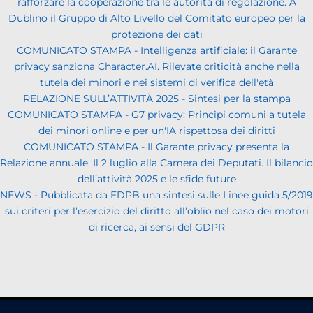
rafforzare la cooperazione tra le autorità di regolazione. A
Dublino il Gruppo di Alto Livello del Comitato europeo per la
protezione dei dati
COMUNICATO STAMPA - Intelligenza artificiale: il Garante
privacy sanziona Character.AI. Rilevate criticità anche nella
tutela dei minori e nei sistemi di verifica dell'età
RELAZIONE SULL’ATTIVITÀ 2025 - Sintesi per la stampa
COMUNICATO STAMPA - G7 privacy: Principi comuni a tutela
dei minori online e per un'IA rispettosa dei diritti
COMUNICATO STAMPA - Il Garante privacy presenta la
Relazione annuale. Il 2 luglio alla Camera dei Deputati. Il bilancio
dell’attività 2025 e le sfide future
NEWS - Pubblicata da EDPB una sintesi sulle Linee guida 5/2019
sui criteri per l’esercizio del diritto all’oblio nel caso dei motori
di ricerca, ai sensi del GDPR