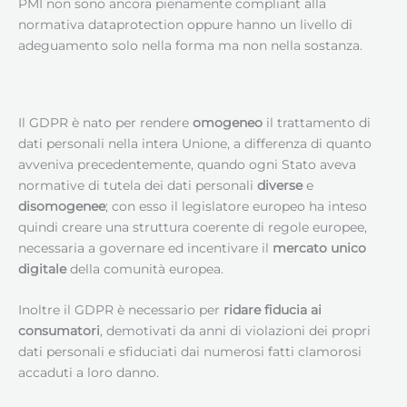
PMI non sono ancora pienamente compliant alla
normativa dataprotection oppure hanno un livello di
adeguamento solo nella forma ma non nella sostanza.
Il GDPR è nato per rendere
omogeneo
il trattamento di
dati personali nella intera Unione, a differenza di quanto
avveniva precedentemente, quando ogni Stato aveva
normative di tutela dei dati personali
diverse
e
disomogenee
; con esso il legislatore europeo ha inteso
quindi creare una struttura coerente di regole europee,
necessaria a governare ed incentivare il
mercato unico
digitale
della comunità europea.
Inoltre il GDPR è necessario per
ridare fiducia ai
consumatori
, demotivati da anni di violazioni dei propri
dati personali e sfiduciati dai numerosi fatti clamorosi
accaduti a loro danno.