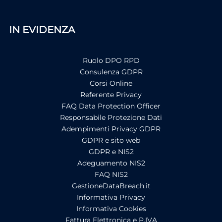
IN EVIDENZA
Ruolo DPO RPD
Consulenza GDPR
Corsi Online
Referente Privacy
FAQ Data Protection Officer
Responsabile Protezione Dati
Adempimenti Privacy GDPR
GDPR e sito web
GDPR e NIS2
Adeguamento NIS2
FAQ NIS2
GestioneDataBreach.it
Informativa Privacy
Informativa Cookies
Fattura Elettronica e P.IVA