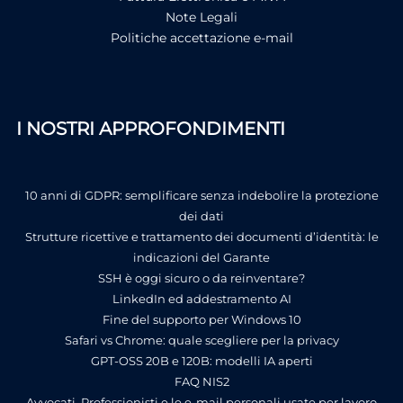
Note Legali
Politiche accettazione e-mail
I NOSTRI APPROFONDIMENTI
10 anni di GDPR: semplificare senza indebolire la protezione
dei dati
Strutture ricettive e trattamento dei documenti d’identità: le
indicazioni del Garante
SSH è oggi sicuro o da reinventare?
LinkedIn ed addestramento AI
Fine del supporto per Windows 10
Safari vs Chrome: quale scegliere per la privacy
GPT-OSS 20B e 120B: modelli IA aperti
FAQ NIS2
Avvocati, Professionisti e le e-mail personali usate per lavoro