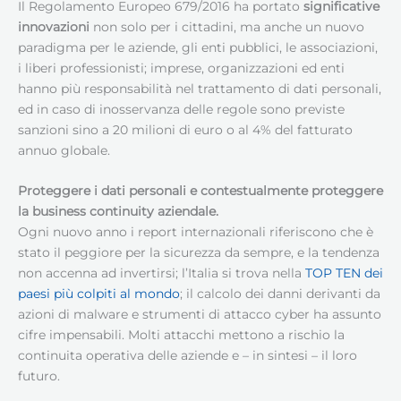
Il Regolamento Europeo 679/2016 ha portato
significative
innovazioni
non solo per i cittadini, ma anche un nuovo
paradigma per le aziende, gli enti pubblici, le associazioni,
i liberi professionisti; imprese, organizzazioni ed enti
hanno più responsabilità nel trattamento di dati personali,
ed in caso di inosservanza delle regole sono previste
sanzioni sino a 20 milioni di euro o al 4% del fatturato
annuo globale.
Proteggere i dati personali e contestualmente proteggere
la business continuity aziendale.
Ogni nuovo anno i report internazionali riferiscono che è
stato il peggiore per la sicurezza da sempre, e la tendenza
non accenna ad invertirsi; l’Italia si trova nella
TOP TEN dei
paesi più colpiti al mondo
; il calcolo dei danni derivanti da
azioni di malware e strumenti di attacco cyber ha assunto
cifre impensabili. Molti attacchi mettono a rischio la
continuita operativa delle aziende e – in sintesi – il loro
futuro.