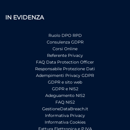
IN EVIDENZA
Ruolo DPO RPD
Consulenza GDPR
Corsi Online
Referente Privacy
FAQ Data Protection Officer
Responsabile Protezione Dati
Adempimenti Privacy GDPR
GDPR e sito web
GDPR e NIS2
Adeguamento NIS2
FAQ NIS2
GestioneDataBreach.it
Informativa Privacy
Informativa Cookies
Fattura Elettronica e P.IVA