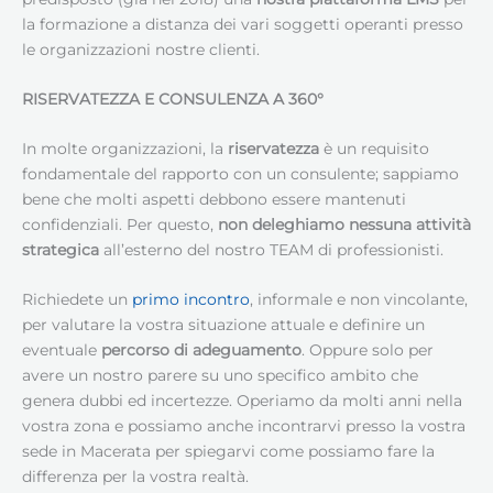
la formazione a distanza dei vari soggetti operanti presso
le organizzazioni nostre clienti.
RISERVATEZZA E CONSULENZA A 360°
In molte organizzazioni, la
riservatezza
è un requisito
fondamentale del rapporto con un consulente; sappiamo
bene che molti aspetti debbono essere mantenuti
confidenziali. Per questo,
non deleghiamo nessuna attività
strategica
all’esterno del nostro TEAM di professionisti.
Richiedete un
primo incontro
, informale e non vincolante,
per valutare la vostra situazione attuale e definire un
eventuale
percorso di adeguamento
. Oppure solo per
avere un nostro parere su uno specifico ambito che
genera dubbi ed incertezze. Operiamo da molti anni nella
vostra zona e possiamo anche incontrarvi presso la vostra
sede in Macerata per spiegarvi come possiamo fare la
differenza per la vostra realtà.