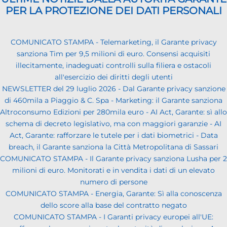
PER LA PROTEZIONE DEI DATI PERSONALI
COMUNICATO STAMPA - Telemarketing, il Garante privacy
sanziona Tim per 9,5 milioni di euro. Consensi acquisiti
illecitamente, inadeguati controlli sulla filiera e ostacoli
all'esercizio dei diritti degli utenti
NEWSLETTER del 29 luglio 2026 - Dal Garante privacy sanzione
di 460mila a Piaggio & C. Spa - Marketing: il Garante sanziona
Altroconsumo Edizioni per 280mila euro - AI Act, Garante: sì allo
schema di decreto legislativo, ma con maggiori garanzie - AI
Act, Garante: rafforzare le tutele per i dati biometrici - Data
breach, il Garante sanziona la Città Metropolitana di Sassari
COMUNICATO STAMPA - Il Garante privacy sanziona Lusha per 2
milioni di euro. Monitorati e in vendita i dati di un elevato
numero di persone
COMUNICATO STAMPA - Energia, Garante: Sì alla conoscenza
dello score alla base del contratto negato
COMUNICATO STAMPA - I Garanti privacy europei all'UE: