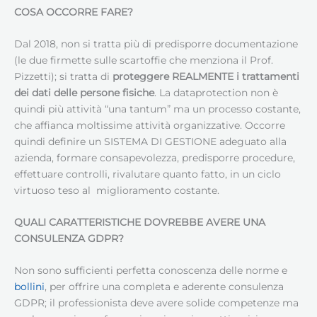
COSA OCCORRE FARE?
Dal 2018, non si tratta più di predisporre documentazione
(le due firmette sulle scartoffie che menziona il Prof.
Pizzetti); si tratta di
proteggere REALMENTE i trattamenti
dei dati delle persone fisiche
. La dataprotection non è
quindi più attività “una tantum” ma un processo costante,
che affianca moltissime attività organizzative. Occorre
quindi definire un SISTEMA DI GESTIONE adeguato alla
azienda, formare consapevolezza, predisporre procedure,
effettuare controlli, rivalutare quanto fatto, in un ciclo
virtuoso teso al miglioramento costante.
QUALI CARATTERISTICHE DOVREBBE AVERE UNA
CONSULENZA GDPR?
Non sono sufficienti perfetta conoscenza delle norme e
bollini
, per offrire una completa e aderente consulenza
GDPR; il professionista deve avere solide competenze ma