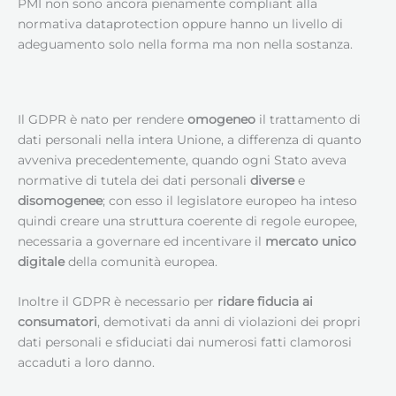
PMI non sono ancora pienamente compliant alla
normativa dataprotection oppure hanno un livello di
adeguamento solo nella forma ma non nella sostanza.
Il GDPR è nato per rendere
omogeneo
il trattamento di
dati personali nella intera Unione, a differenza di quanto
avveniva precedentemente, quando ogni Stato aveva
normative di tutela dei dati personali
diverse
e
disomogenee
; con esso il legislatore europeo ha inteso
quindi creare una struttura coerente di regole europee,
necessaria a governare ed incentivare il
mercato unico
digitale
della comunità europea.
Inoltre il GDPR è necessario per
ridare fiducia ai
consumatori
, demotivati da anni di violazioni dei propri
dati personali e sfiduciati dai numerosi fatti clamorosi
accaduti a loro danno.