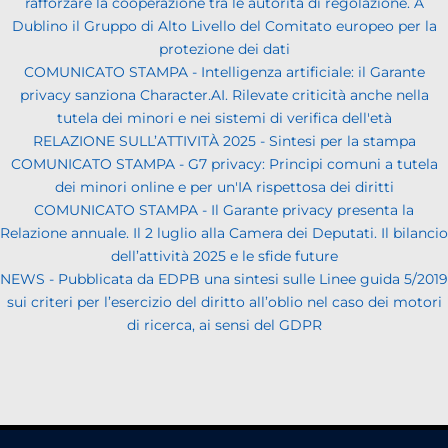
rafforzare la cooperazione tra le autorità di regolazione. A
Dublino il Gruppo di Alto Livello del Comitato europeo per la
protezione dei dati
COMUNICATO STAMPA - Intelligenza artificiale: il Garante
privacy sanziona Character.AI. Rilevate criticità anche nella
tutela dei minori e nei sistemi di verifica dell'età
RELAZIONE SULL’ATTIVITÀ 2025 - Sintesi per la stampa
COMUNICATO STAMPA - G7 privacy: Principi comuni a tutela
dei minori online e per un'IA rispettosa dei diritti
COMUNICATO STAMPA - Il Garante privacy presenta la
Relazione annuale. Il 2 luglio alla Camera dei Deputati. Il bilancio
dell’attività 2025 e le sfide future
NEWS - Pubblicata da EDPB una sintesi sulle Linee guida 5/2019
sui criteri per l’esercizio del diritto all’oblio nel caso dei motori
di ricerca, ai sensi del GDPR