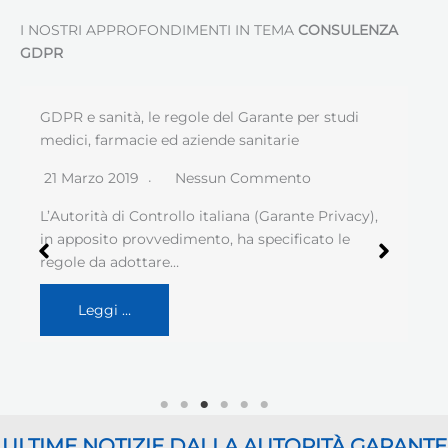
I NOSTRI APPROFONDIMENTI IN TEMA
CONSULENZA
GDPR
GDPR e sanità, le regole del Garante per studi
medici, farmacie ed aziende sanitarie
21 Marzo 2019
Nessun Commento
L’Autorità di Controllo italiana (Garante Privacy),
in apposito provvedimento, ha specificato le
regole da adottare…
Leggi …
ULTIME NOTIZIE DALLA AUTORITÀ GARANTE