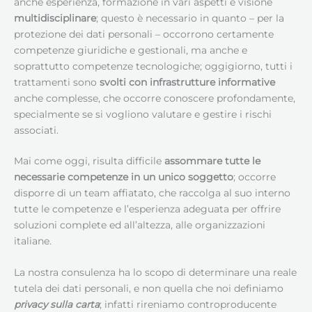
anche esperienza, formazione in vari aspetti e visione
multidisciplinare
; questo è necessario in quanto – per la
protezione dei dati personali – occorrono certamente
competenze giuridiche e gestionali, ma anche e
soprattutto competenze tecnologiche; oggigiorno, tutti i
trattamenti sono
svolti con infrastrutture informative
anche complesse, che occorre conoscere profondamente,
specialmente se si vogliono valutare e gestire i rischi
associati.
Mai come oggi, risulta difficile
assommare tutte le
necessarie competenze in un unico soggetto
; occorre
disporre di un team affiatato, che raccolga al suo interno
tutte le competenze e l’esperienza adeguata per offrire
soluzioni complete ed all’altezza, alle organizzazioni
italiane.
La nostra consulenza ha lo scopo di determinare una reale
tutela dei dati personali, e non quella che noi definiamo
privacy sulla carta
; infatti rireniamo controproducente