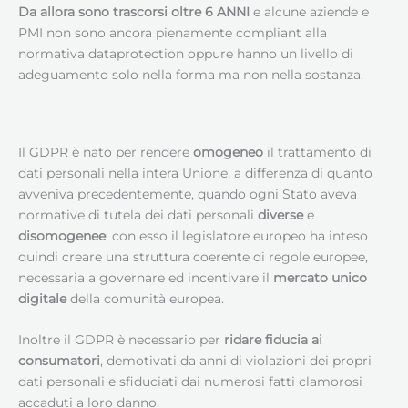
Da allora sono trascorsi oltre 6 ANNI
e alcune aziende e
PMI non sono ancora pienamente compliant alla
normativa dataprotection oppure hanno un livello di
adeguamento solo nella forma ma non nella sostanza.
Il GDPR è nato per rendere
omogeneo
il trattamento di
dati personali nella intera Unione, a differenza di quanto
avveniva precedentemente, quando ogni Stato aveva
normative di tutela dei dati personali
diverse
e
disomogenee
; con esso il legislatore europeo ha inteso
quindi creare una struttura coerente di regole europee,
necessaria a governare ed incentivare il
mercato unico
digitale
della comunità europea.
Inoltre il GDPR è necessario per
ridare fiducia ai
consumatori
, demotivati da anni di violazioni dei propri
dati personali e sfiduciati dai numerosi fatti clamorosi
accaduti a loro danno.