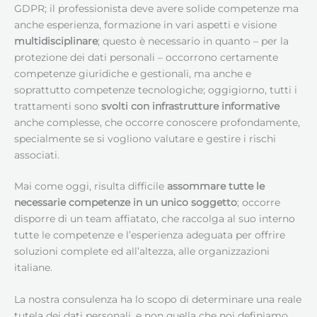
GDPR; il professionista deve avere solide competenze ma
anche esperienza, formazione in vari aspetti e visione
multidisciplinare
; questo è necessario in quanto – per la
protezione dei dati personali – occorrono certamente
competenze giuridiche e gestionali, ma anche e
soprattutto competenze tecnologiche; oggigiorno, tutti i
trattamenti sono
svolti con infrastrutture informative
anche complesse, che occorre conoscere profondamente,
specialmente se si vogliono valutare e gestire i rischi
associati.
Mai come oggi, risulta difficile
assommare tutte le
necessarie competenze in un unico soggetto
; occorre
disporre di un team affiatato, che raccolga al suo interno
tutte le competenze e l’esperienza adeguata per offrire
soluzioni complete ed all’altezza, alle organizzazioni
italiane.
La nostra consulenza ha lo scopo di determinare una reale
tutela dei dati personali, e non quella che noi definiamo