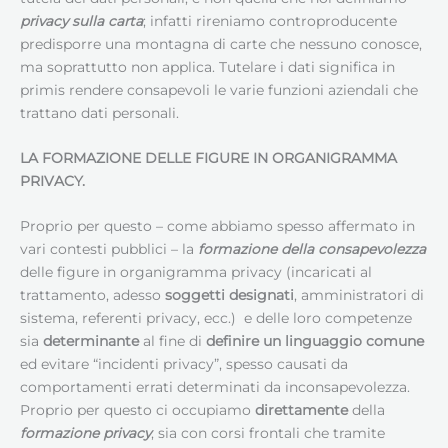
privacy sulla carta
; infatti rireniamo controproducente
predisporre una montagna di carte che nessuno conosce,
ma soprattutto non applica. Tutelare i dati significa in
primis rendere consapevoli le varie funzioni aziendali che
trattano dati personali.
LA FORMAZIONE DELLE FIGURE IN ORGANIGRAMMA
PRIVACY.
Proprio per questo – come abbiamo spesso affermato in
vari contesti pubblici – la
formazione della consapevolezza
delle figure in organigramma privacy (incaricati al
trattamento, adesso
soggetti designati
, amministratori di
sistema, referenti privacy, ecc.) e delle loro competenze
sia
determinante
al fine di
definire un linguaggio comune
ed evitare “incidenti privacy”, spesso causati da
comportamenti errati determinati da inconsapevolezza.
Proprio per questo ci occupiamo
direttamente
della
formazione privacy
, sia con corsi frontali che tramite