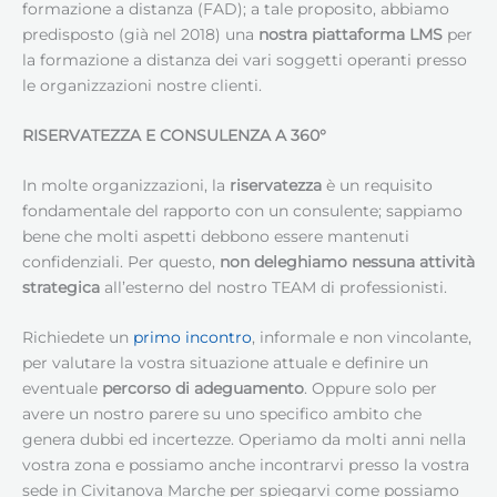
formazione a distanza (FAD); a tale proposito, abbiamo
predisposto (già nel 2018) una
nostra piattaforma LMS
per
la formazione a distanza dei vari soggetti operanti presso
le organizzazioni nostre clienti.
RISERVATEZZA E CONSULENZA A 360°
In molte organizzazioni, la
riservatezza
è un requisito
fondamentale del rapporto con un consulente; sappiamo
bene che molti aspetti debbono essere mantenuti
confidenziali. Per questo,
non deleghiamo nessuna attività
strategica
all’esterno del nostro TEAM di professionisti.
Richiedete un
primo incontro
, informale e non vincolante,
per valutare la vostra situazione attuale e definire un
eventuale
percorso di adeguamento
. Oppure solo per
avere un nostro parere su uno specifico ambito che
genera dubbi ed incertezze. Operiamo da molti anni nella
vostra zona e possiamo anche incontrarvi presso la vostra
sede in Civitanova Marche per spiegarvi come possiamo