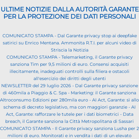
ULTIME NOTIZIE DALLA AUTORITÀ GARANTE
PER LA PROTEZIONE DEI DATI PERSONALI
COMUNICATO STAMPA - Dal Garante privacy stop ai deepfake
satirici su Enrico Mentana. Ammonita R.T.I. per alcuni video di
Striscia la Notizia
COMUNICATO STAMPA - Telemarketing, il Garante privacy
sanziona Tim per 9,5 milioni di euro. Consensi acquisiti
illecitamente, inadeguati controlli sulla filiera e ostacoli
all'esercizio dei diritti degli utenti
NEWSLETTER del 29 luglio 2026 - Dal Garante privacy sanzione
di 460mila a Piaggio & C. Spa - Marketing: il Garante sanziona
Altroconsumo Edizioni per 280mila euro - AI Act, Garante: sì allo
schema di decreto legislativo, ma con maggiori garanzie - AI
Act, Garante: rafforzare le tutele per i dati biometrici - Data
breach, il Garante sanziona la Città Metropolitana di Sassari
COMUNICATO STAMPA - Il Garante privacy sanziona Lusha per 2
milioni di euro. Monitorati e in vendita i dati di un elevato