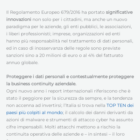
Il Regolamento Europeo 679/2016 ha portato
significative
innovazioni
non solo per i cittadini, ma anche un nuovo
paradigma per le aziende, gli enti pubblici, le associazioni,
i liberi professionisti; imprese, organizzazioni ed enti
hanno più responsabilità nel trattamento di dati personali,
ed in caso di inosservanza delle regole sono previste
sanzioni sino a 20 milioni di euro o al 4% del fatturato
annuo globale.
Proteggere i dati personali e contestualmente proteggere
la business continuity aziendale.
Ogni nuovo anno i report internazionali riferiscono che è
stato il peggiore per la sicurezza da sempre, e la tendenza
non accenna ad invertirsi; l’Italia si trova nella
TOP TEN dei
paesi più colpiti al mondo
; il calcolo dei danni derivanti da
azioni di malware e strumenti di attacco cyber ha assunto
cifre impensabili. Molti attacchi mettono a rischio la
continuita operativa delle aziende e – in sintesi – il loro