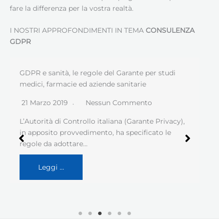
fare la differenza per la vostra realtà.
I NOSTRI APPROFONDIMENTI IN TEMA
CONSULENZA
GDPR
GDPR e sanità, le regole del Garante per studi
medici, farmacie ed aziende sanitarie
21 Marzo 2019
Nessun Commento
L’Autorità di Controllo italiana (Garante Privacy),
in apposito provvedimento, ha specificato le
regole da adottare…
Leggi …