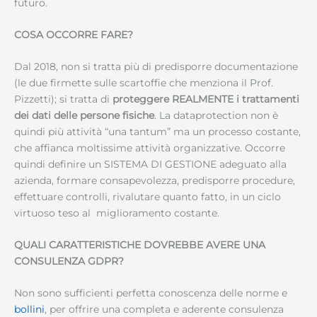
futuro.
COSA OCCORRE FARE?
Dal 2018, non si tratta più di predisporre documentazione
(le due firmette sulle scartoffie che menziona il Prof.
Pizzetti); si tratta di
proteggere REALMENTE i trattamenti
dei dati delle persone fisiche
. La dataprotection non è
quindi più attività “una tantum” ma un processo costante,
che affianca moltissime attività organizzative. Occorre
quindi definire un SISTEMA DI GESTIONE adeguato alla
azienda, formare consapevolezza, predisporre procedure,
effettuare controlli, rivalutare quanto fatto, in un ciclo
virtuoso teso al miglioramento costante.
QUALI CARATTERISTICHE DOVREBBE AVERE UNA
CONSULENZA GDPR?
Non sono sufficienti perfetta conoscenza delle norme e
bollini
, per offrire una completa e aderente consulenza