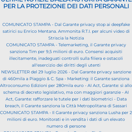
PER LA PROTEZIONE DEI DATI PERSONALI
COMUNICATO STAMPA - Dal Garante privacy stop ai deepfake
satirici su Enrico Mentana. Ammonita R.T.I. per alcuni video di
Striscia la Notizia
COMUNICATO STAMPA - Telemarketing, il Garante privacy
sanziona Tim per 9,5 milioni di euro. Consensi acquisiti
illecitamente, inadeguati controlli sulla filiera e ostacoli
all'esercizio dei diritti degli utenti
NEWSLETTER del 29 luglio 2026 - Dal Garante privacy sanzione
di 460mila a Piaggio & C. Spa - Marketing: il Garante sanziona
Altroconsumo Edizioni per 280mila euro - AI Act, Garante: sì allo
schema di decreto legislativo, ma con maggiori garanzie - AI
Act, Garante: rafforzare le tutele per i dati biometrici - Data
breach, il Garante sanziona la Città Metropolitana di Sassari
COMUNICATO STAMPA - Il Garante privacy sanziona Lusha per 2
milioni di euro. Monitorati e in vendita i dati di un elevato
numero di persone