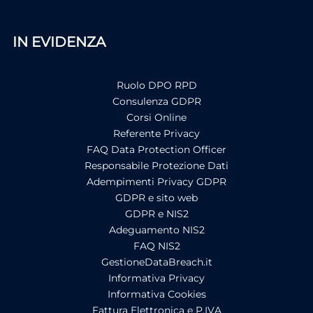
IN EVIDENZA
Ruolo DPO RPD
Consulenza GDPR
Corsi Online
Referente Privacy
FAQ Data Protection Officer
Responsabile Protezione Dati
Adempimenti Privacy GDPR
GDPR e sito web
GDPR e NIS2
Adeguamento NIS2
FAQ NIS2
GestioneDataBreach.it
Informativa Privacy
Informativa Cookies
Fattura Elettronica e P.IVA