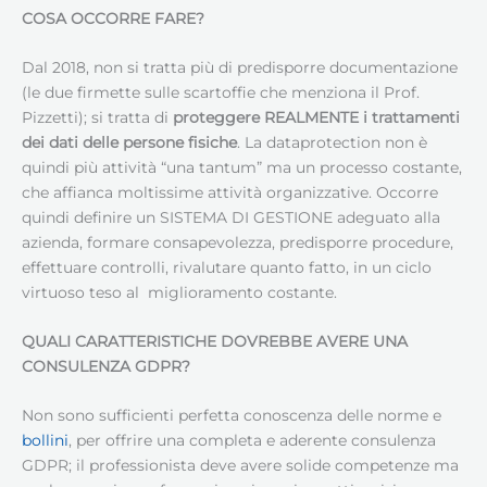
COSA OCCORRE FARE?
Dal 2018, non si tratta più di predisporre documentazione
(le due firmette sulle scartoffie che menziona il Prof.
Pizzetti); si tratta di
proteggere REALMENTE i trattamenti
dei dati delle persone fisiche
. La dataprotection non è
quindi più attività “una tantum” ma un processo costante,
che affianca moltissime attività organizzative. Occorre
quindi definire un SISTEMA DI GESTIONE adeguato alla
azienda, formare consapevolezza, predisporre procedure,
effettuare controlli, rivalutare quanto fatto, in un ciclo
virtuoso teso al miglioramento costante.
QUALI CARATTERISTICHE DOVREBBE AVERE UNA
CONSULENZA GDPR?
Non sono sufficienti perfetta conoscenza delle norme e
bollini
, per offrire una completa e aderente consulenza
GDPR; il professionista deve avere solide competenze ma