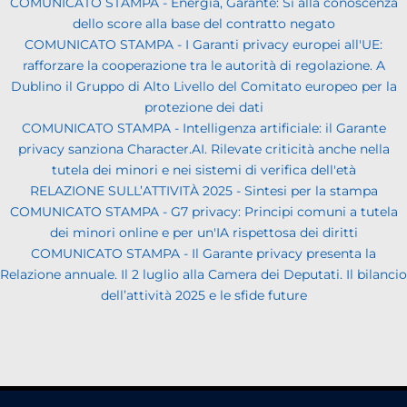
COMUNICATO STAMPA - Energia, Garante: Sì alla conoscenza
dello score alla base del contratto negato
COMUNICATO STAMPA - I Garanti privacy europei all'UE:
rafforzare la cooperazione tra le autorità di regolazione. A
Dublino il Gruppo di Alto Livello del Comitato europeo per la
protezione dei dati
COMUNICATO STAMPA - Intelligenza artificiale: il Garante
privacy sanziona Character.AI. Rilevate criticità anche nella
tutela dei minori e nei sistemi di verifica dell'età
RELAZIONE SULL’ATTIVITÀ 2025 - Sintesi per la stampa
COMUNICATO STAMPA - G7 privacy: Principi comuni a tutela
dei minori online e per un'IA rispettosa dei diritti
COMUNICATO STAMPA - Il Garante privacy presenta la
Relazione annuale. Il 2 luglio alla Camera dei Deputati. Il bilancio
dell’attività 2025 e le sfide future