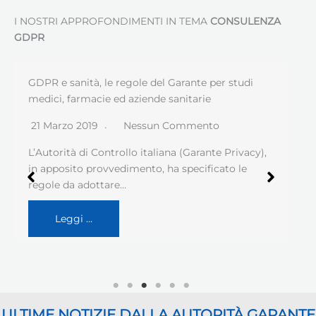
I NOSTRI APPROFONDIMENTI IN TEMA
CONSULENZA
GDPR
GDPR e sanità, le regole del Garante per studi
medici, farmacie ed aziende sanitarie
21 Marzo 2019
Nessun Commento
L’Autorità di Controllo italiana (Garante Privacy),
in apposito provvedimento, ha specificato le
regole da adottare…
Leggi …
ULTIME NOTIZIE DALLA AUTORITÀ GARANTE