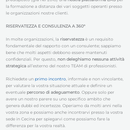
la formazione a distanza dei vari soggetti operanti presso
le organizzazioni nostre clienti.
RISERVATEZZA E CONSULENZA A 360°
In molte organizzazioni, la
riservatezza
è un requisito
fondamentale del rapporto con un consulente; sappiamo
bene che molti aspetti debbono essere mantenuti
confidenziali. Per questo,
non deleghiamo nessuna attività
strategica
all’esterno del nostro TEAM di professionisti.
Richiedete un
primo incontro
, informale e non vincolante,
per valutare la vostra situazione attuale e definire un
eventuale
percorso di adeguamento
. Oppure solo per
avere un nostro parere su uno specifico ambito che
genera dubbi ed incertezze. Operiamo da molti anni nella
vostra zona e possiamo anche incontrarvi presso la vostra
sede in Cecina per spiegarvi come possiamo fare la
differenza per la vostra realtà.