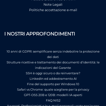
Note Legali
Politiche accettazione e-mail
I NOSTRI APPROFONDIMENTI
10 anni di GDPR: semplificare senza indebolire la protezione
dei dati
Strutture ricettive e trattamento dei documenti d’identità: le
indicazioni del Garante
SSH è oggi sicuro o da reinventare?
LinkedIn ed addestramento AI
Fine del supporto per Windows 10
Safari vs Chrome: quale scegliere per la privacy
GPT-OSS 20B e 120B: modelli IA aperti
FAQ NIS2
Avvocati, Professionisti e le e-mail personali usate per lavoro