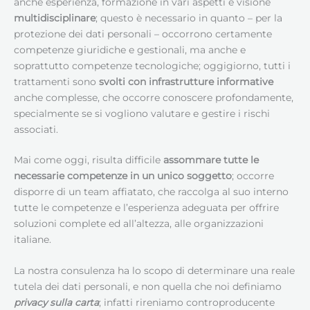
anche esperienza, formazione in vari aspetti e visione
multidisciplinare
; questo è necessario in quanto – per la
protezione dei dati personali – occorrono certamente
competenze giuridiche e gestionali, ma anche e
soprattutto competenze tecnologiche; oggigiorno, tutti i
trattamenti sono
svolti con infrastrutture informative
anche complesse, che occorre conoscere profondamente,
specialmente se si vogliono valutare e gestire i rischi
associati.
Mai come oggi, risulta difficile
assommare tutte le
necessarie competenze in un unico soggetto
; occorre
disporre di un team affiatato, che raccolga al suo interno
tutte le competenze e l’esperienza adeguata per offrire
soluzioni complete ed all’altezza, alle organizzazioni
italiane.
La nostra consulenza ha lo scopo di determinare una reale
tutela dei dati personali, e non quella che noi definiamo
privacy sulla carta
; infatti rireniamo controproducente