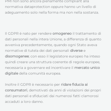
PMI non sono ancora pienamente compliant alla
normativa dataprotection oppure hanno un livello di
adeguamento solo nella forma ma non nella sostanza.
Il GDPR è nato per rendere
omogeneo
il trattamento di
dati personali nella intera Unione, a differenza di quanto
avveniva precedentemente, quando ogni Stato aveva
normative di tutela dei dati personali
diverse
e
disomogenee
; con esso il legislatore europeo ha inteso
quindi creare una struttura coerente di regole europee,
necessaria a governare ed incentivare il
mercato unico
digitale
della comunità europea.
Inoltre il GDPR è necessario per
ridare fiducia ai
consumatori
, demotivati da anni di violazioni dei propri
dati personali e sfiduciati dai numerosi fatti clamorosi
accaduti a loro danno.