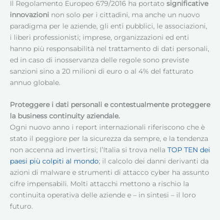
Il Regolamento Europeo 679/2016 ha portato
significative
innovazioni
non solo per i cittadini, ma anche un nuovo
paradigma per le aziende, gli enti pubblici, le associazioni,
i liberi professionisti; imprese, organizzazioni ed enti
hanno più responsabilità nel trattamento di dati personali,
ed in caso di inosservanza delle regole sono previste
sanzioni sino a 20 milioni di euro o al 4% del fatturato
annuo globale.
Proteggere i dati personali e contestualmente proteggere
la business continuity aziendale.
Ogni nuovo anno i report internazionali riferiscono che è
stato il peggiore per la sicurezza da sempre, e la tendenza
non accenna ad invertirsi; l’Italia si trova nella
TOP TEN dei
paesi più colpiti al mondo
; il calcolo dei danni derivanti da
azioni di malware e strumenti di attacco cyber ha assunto
cifre impensabili. Molti attacchi mettono a rischio la
continuita operativa delle aziende e – in sintesi – il loro
futuro.