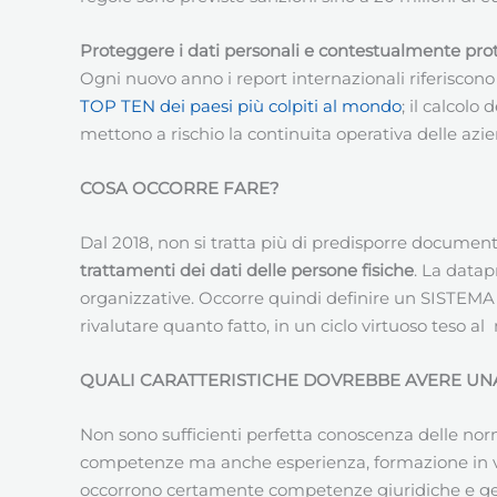
Proteggere i dati personali e contestualmente prot
Ogni nuovo anno i report internazionali riferiscono 
TOP TEN dei paesi più colpiti al mondo
; il calcolo
mettono a rischio la continuita operativa delle aziend
COSA OCCORRE FARE?
Dal 2018, non si tratta più di predisporre documentaz
trattamenti dei dati delle persone fisiche
. La datap
organizzative. Occorre quindi definire un SISTEMA
rivalutare quanto fatto, in un ciclo virtuoso teso a
QUALI CARATTERISTICHE DOVREBBE AVERE U
Non sono sufficienti perfetta conoscenza delle no
competenze ma anche esperienza, formazione in va
occorrono certamente competenze giuridiche e gest