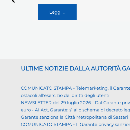
specificato le regole da adottare…
Leggi …
ULTIME NOTIZIE DALLA AUTORITÀ 
COMUNICATO STAMPA - Telemarketing, il Garante priva
ostacoli all'esercizio dei diritti degli utenti
NEWSLETTER del 29 luglio 2026 - Dal Garante priva
euro - AI Act, Garante: sì allo schema di decreto leg
Garante sanziona la Città Metropolitana di Sassari
COMUNICATO STAMPA - Il Garante privacy sanziona L