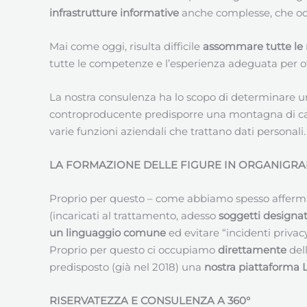
infrastrutture informative
anche complesse, che occo
Mai come oggi, risulta difficile
assommare tutte le 
tutte le competenze e l’esperienza adeguata per offr
La nostra consulenza ha lo scopo di determinare un
controproducente predisporre una montagna di carte
varie funzioni aziendali che trattano dati personali.
LA FORMAZIONE DELLE FIGURE IN ORGANIGRA
Proprio per questo – come abbiamo spesso affermato
(incaricati al trattamento, adesso
soggetti designat
un linguaggio comune
ed evitare “incidenti priva
Proprio per questo ci occupiamo
direttamente
del
predisposto (già nel 2018) una
nostra piattaforma
RISERVATEZZA E CONSULENZA A 360°