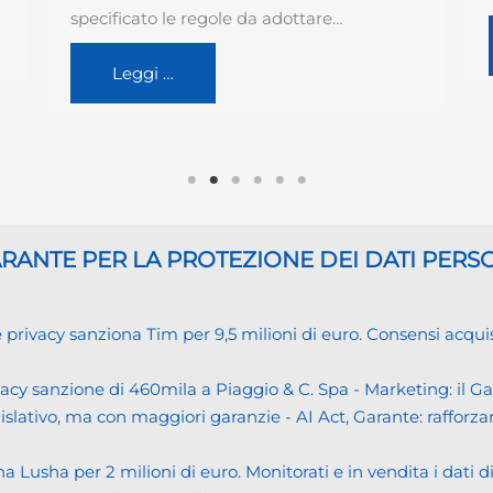
Leggi …
GARANTE
PER LA PROTEZIONE DEI DATI PERS
cy sanziona Tim per 9,5 milioni di euro. Consensi acquisiti i
cy sanzione di 460mila a Piaggio & C. Spa - Marketing: il 
islativo, ma con maggiori garanzie - AI Act, Garante: rafforzare
usha per 2 milioni di euro. Monitorati e in vendita i dati 