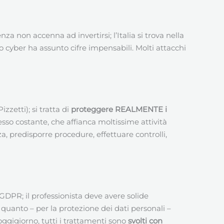
a non accenna ad invertirsi; l’Italia si trova nella
co cyber ha assunto cifre impensabili. Molti attacchi
zzetti); si tratta di
proteggere REALMENTE i
sso costante, che affianca moltissime attività
 predisporre procedure, effettuare controlli,
GDPR; il professionista deve avere solide
 quanto – per la protezione dei dati personali –
gigiorno, tutti i trattamenti sono
svolti con