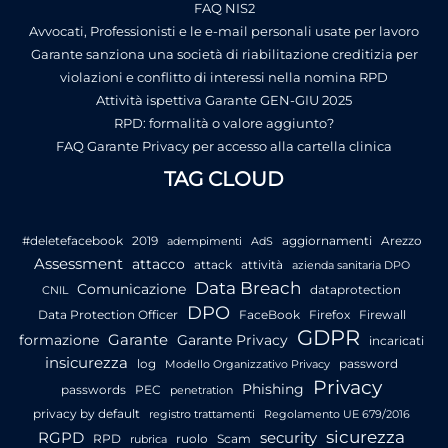
FAQ NIS2
Avvocati, Professionisti e le e-mail personali usate per lavoro
Garante sanziona una società di riabilitazione creditizia per
violazioni e conflitto di interessi nella nomina RPD
Attività ispettiva Garante GEN-GIU 2025
RPD: formalità o valore aggiunto?
FAQ Garante Privacy per accesso alla cartella clinica
TAG CLOUD
#deletefacebook
2019
aggiornamenti
Arezzo
adempimenti
AdS
Assessment
attacco
attack
attività
azienda sanitaria DPO
Data Breach
Comunicazione
dataprotection
CNIL
DPO
Data Protection Officer
FaceBook
Firefox
Firewall
GDPR
Garante
formazione
Garante Privacy
incaricati
insicurezza
log
password
Modello Organizzativo Privacy
Privacy
Phishing
passwords
PEC
penetration
privacy by default
registro trattamenti
Regolamento UE 679/2016
sicurezza
RGPD
security
RPD
ruolo
Scam
rubrica