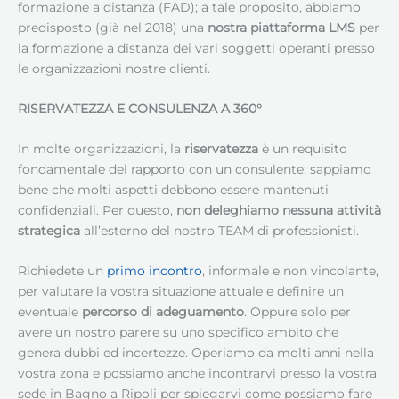
formazione a distanza (FAD); a tale proposito, abbiamo
predisposto (già nel 2018) una
nostra piattaforma LMS
per
la formazione a distanza dei vari soggetti operanti presso
le organizzazioni nostre clienti.
RISERVATEZZA E CONSULENZA A 360°
In molte organizzazioni, la
riservatezza
è un requisito
fondamentale del rapporto con un consulente; sappiamo
bene che molti aspetti debbono essere mantenuti
confidenziali. Per questo,
non deleghiamo nessuna attività
strategica
all’esterno del nostro TEAM di professionisti.
Richiedete un
primo incontro
, informale e non vincolante,
per valutare la vostra situazione attuale e definire un
eventuale
percorso di adeguamento
. Oppure solo per
avere un nostro parere su uno specifico ambito che
genera dubbi ed incertezze. Operiamo da molti anni nella
vostra zona e possiamo anche incontrarvi presso la vostra
sede in Bagno a Ripoli per spiegarvi come possiamo fare