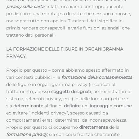
privacy sulla carta
; infatti rireniamo controproducente
predisporre una montagna di carte che nessuno conosce,
ma soprattutto non applica. Tutelare i dati significa in
primis rendere consapevoli le varie funzioni aziendali che
trattano dati personali.
LA FORMAZIONE DELLE FIGURE IN ORGANIGRAMMA
PRIVACY.
Proprio per questo – come abbiamo spesso affermato in
vari contesti pubblici – la
formazione della consapevolezza
delle figure in organigramma privacy (incaricati al
trattamento, adesso
soggetti designati
, amministratori di
sistema, referenti privacy, ecc.) e delle loro competenze
sia
determinante
al fine di
definire un linguaggio comune
ed evitare “incidenti privacy”, spesso causati da
comportamenti errati determinati da inconsapevolezza.
Proprio per questo ci occupiamo
direttamente
della
formazione privacy
, sia con corsi frontali che tramite