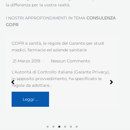
la differenza per la vostra realtà.
I NOSTRI APPROFONDIMENTI IN TEMA
CONSULENZA
GDPR
GDPR e sanità, le regole del Garante per studi
medici, farmacie ed aziende sanitarie
21 Marzo 2019
Nessun Commento
L’Autorità di Controllo italiana (Garante Privacy),
in apposito provvedimento, ha specificato le
regole da adottare…
Leggi …