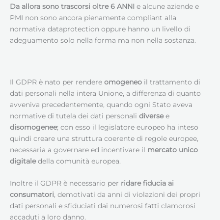
Da allora sono trascorsi oltre 6 ANNI
e alcune aziende e
PMI non sono ancora pienamente compliant alla
normativa dataprotection oppure hanno un livello di
adeguamento solo nella forma ma non nella sostanza.
Il GDPR è nato per rendere
omogeneo
il trattamento di
dati personali nella intera Unione, a differenza di quanto
avveniva precedentemente, quando ogni Stato aveva
normative di tutela dei dati personali
diverse
e
disomogenee
; con esso il legislatore europeo ha inteso
quindi creare una struttura coerente di regole europee,
necessaria a governare ed incentivare il
mercato unico
digitale
della comunità europea.
Inoltre il GDPR è necessario per
ridare fiducia ai
consumatori
, demotivati da anni di violazioni dei propri
dati personali e sfiduciati dai numerosi fatti clamorosi
accaduti a loro danno.