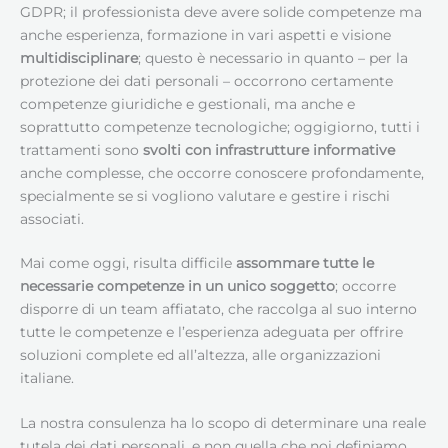
GDPR; il professionista deve avere solide competenze ma
anche esperienza, formazione in vari aspetti e visione
multidisciplinare
; questo è necessario in quanto – per la
protezione dei dati personali – occorrono certamente
competenze giuridiche e gestionali, ma anche e
soprattutto competenze tecnologiche; oggigiorno, tutti i
trattamenti sono
svolti con infrastrutture informative
anche complesse, che occorre conoscere profondamente,
specialmente se si vogliono valutare e gestire i rischi
associati.
Mai come oggi, risulta difficile
assommare tutte le
necessarie competenze in un unico soggetto
; occorre
disporre di un team affiatato, che raccolga al suo interno
tutte le competenze e l’esperienza adeguata per offrire
soluzioni complete ed all’altezza, alle organizzazioni
italiane.
La nostra consulenza ha lo scopo di determinare una reale
tutela dei dati personali, e non quella che noi definiamo