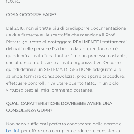
futuro.
COSA OCCORRE FARE?
Dal 2018, non si tratta più di predisporre documentazione
(le due firmette sulle scartoffie che menziona il Prof.
Pizzetti); si tratta di
proteggere REALMENTE i trattamenti
dei dati delle persone fisiche
. La dataprotection non è
quindi più attività “una tantum” ma un processo costante,
che affianca moltissime attività organizzative. Occorre
quindi definire un SISTEMA DI GESTIONE adeguato alla
azienda, formare consapevolezza, predisporre procedure,
effettuare controlli, rivalutare quanto fatto, in un ciclo
virtuoso teso al miglioramento costante.
QUALI CARATTERISTICHE DOVREBBE AVERE UNA
CONSULENZA GDPR?
Non sono sufficienti perfetta conoscenza delle norme e
bollini
, per offrire una completa e aderente consulenza