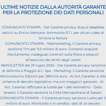
ULTIME NOTIZIE DALLA AUTORITÀ GARANTE
PER LA PROTEZIONE DEI DATI PERSONALI
COMUNICATO STAMPA - Dal Garante privacy stop ai deepfake
satirici su Enrico Mentana. Ammonita R.T.I. per alcuni video di
Striscia la Notizia
COMUNICATO STAMPA - Telemarketing, il Garante privacy
sanziona Tim per 9,5 milioni di euro. Consensi acquisiti
illecitamente, inadeguati controlli sulla filiera e ostacoli
all'esercizio dei diritti degli utenti
NEWSLETTER del 29 luglio 2026 - Dal Garante privacy sanzione
di 460mila a Piaggio & C. Spa - Marketing: il Garante sanziona
Altroconsumo Edizioni per 280mila euro - AI Act, Garante: sì allo
schema di decreto legislativo, ma con maggiori garanzie - AI
Act, Garante: rafforzare le tutele per i dati biometrici - Data
breach, il Garante sanziona la Città Metropolitana di Sassari
COMUNICATO STAMPA - Il Garante privacy sanziona Lusha per 2
milioni di euro. Monitorati e in vendita i dati di un elevato