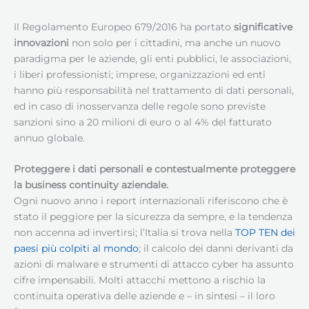
Il Regolamento Europeo 679/2016 ha portato
significative
innovazioni
non solo per i cittadini, ma anche un nuovo
paradigma per le aziende, gli enti pubblici, le associazioni,
i liberi professionisti; imprese, organizzazioni ed enti
hanno più responsabilità nel trattamento di dati personali,
ed in caso di inosservanza delle regole sono previste
sanzioni sino a 20 milioni di euro o al 4% del fatturato
annuo globale.
Proteggere i dati personali e contestualmente proteggere
la business continuity aziendale.
Ogni nuovo anno i report internazionali riferiscono che è
stato il peggiore per la sicurezza da sempre, e la tendenza
non accenna ad invertirsi; l’Italia si trova nella
TOP TEN dei
paesi più colpiti al mondo
; il calcolo dei danni derivanti da
azioni di malware e strumenti di attacco cyber ha assunto
cifre impensabili. Molti attacchi mettono a rischio la
continuita operativa delle aziende e – in sintesi – il loro