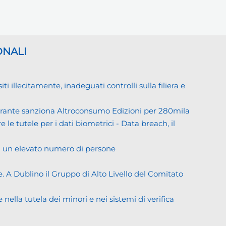
ONALI
llecitamente, inadeguati controlli sulla filiera e
Garante sanziona Altroconsumo Edizioni per 280mila
 le tutele per i dati biometrici - Data breach, il
di un elevato numero di persone
. A Dublino il Gruppo di Alto Livello del Comitato
ella tutela dei minori e nei sistemi di verifica