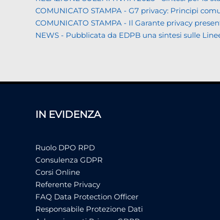
COMUNICATO STAMPA - G7 privacy: Principi comuni a 
COMUNICATO STAMPA - Il Garante privacy presenta la 
NEWS - Pubblicata da EDPB una sintesi sulle Linee gui
IN EVIDENZA
Ruolo DPO RPD
Consulenza GDPR
Corsi Online
Referente Privacy
FAQ Data Protection Officer
Responsabile Protezione Dati