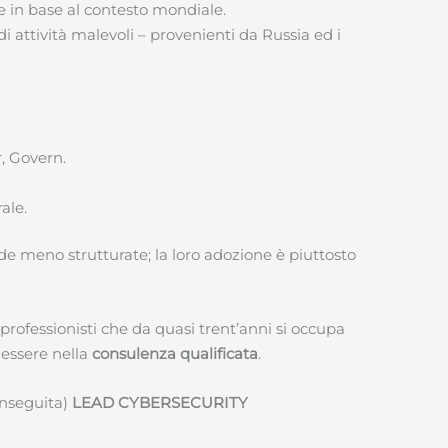
 in base al contesto mondiale.
i attività malevoli – provenienti da Russia ed i
r, Govern.
ale.
de meno strutturate; la loro adozione è piuttosto
 professionisti che da quasi trent’anni si occupa
 essere nella
consulenza qualificata
.
onseguita)
LEAD CYBERSECURITY