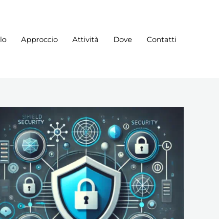
lo
Approccio
Attività
Dove
Contatti