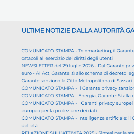
ULTIME NOTIZIE DALLA AUTORITÀ 
COMUNICATO STAMPA - Telemarketing, il Garante priva
ostacoli all'esercizio dei diritti degli utenti
NEWSLETTER del 29 luglio 2026 - Dal Garante priva
euro - AI Act, Garante: sì allo schema di decreto leg
Garante sanziona la Città Metropolitana di Sassari
COMUNICATO STAMPA - Il Garante privacy sanziona L
COMUNICATO STAMPA - Energia, Garante: Sì alla co
COMUNICATO STAMPA - I Garanti privacy europei all'
europeo per la protezione dei dati
COMUNICATO STAMPA - Intelligenza artificiale: il Gar
dell'età
RELAZIONE SULL’ATTIVITÀ 2025 - Sintesi per la s