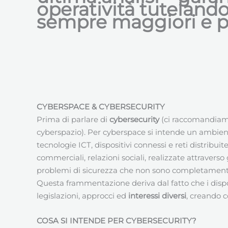
operatività tuteland
sempre maggiori e pi
CYBERSPACE & CYBERSECURITY
Prima di parlare di
cybersecurity
(ci raccomandiamo
cyberspazio). Per cyberspace si intende un ambiente
tecnologie ICT, dispositivi connessi e reti distribu
commerciali, relazioni sociali, realizzate attravers
problemi di sicurezza che non sono completamente ri
Questa frammentazione deriva dal fatto che i dispositi
legislazioni, approcci ed
interessi diversi
, creando c
COSA SI INTENDE PER CYBERSECURITY?