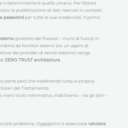
ante o determinante è quello umano. Per fattore
, la pubblicazione di dati riservati in contesti
sa password
per tutte le sue credenziali. Il primo
esterno
(protetto dal firewall – muro di fuoco) in
dono da fornitori esterni (es. un agent di
ttura del provider di servizi esterno) venga
 di
ZERO TRUST architecture
.
i pensi però che trasferendo tutta la propria
tolari del Trattamento.
e
; mero titolo informativo, indichiamo – tra gli altri –
nziale problema. Oggigiorno è essenziale
valutare