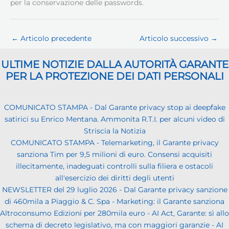
per la conservazione delle passwords.
←
Articolo precedente
Articolo successivo
→
ULTIME NOTIZIE DALLA AUTORITÀ GARANTE
PER LA PROTEZIONE DEI DATI PERSONALI
COMUNICATO STAMPA - Dal Garante privacy stop ai deepfake
satirici su Enrico Mentana. Ammonita R.T.I. per alcuni video di
Striscia la Notizia
COMUNICATO STAMPA - Telemarketing, il Garante privacy
sanziona Tim per 9,5 milioni di euro. Consensi acquisiti
illecitamente, inadeguati controlli sulla filiera e ostacoli
all'esercizio dei diritti degli utenti
NEWSLETTER del 29 luglio 2026 - Dal Garante privacy sanzione
di 460mila a Piaggio & C. Spa - Marketing: il Garante sanziona
Altroconsumo Edizioni per 280mila euro - AI Act, Garante: sì allo
schema di decreto legislativo, ma con maggiori garanzie - AI