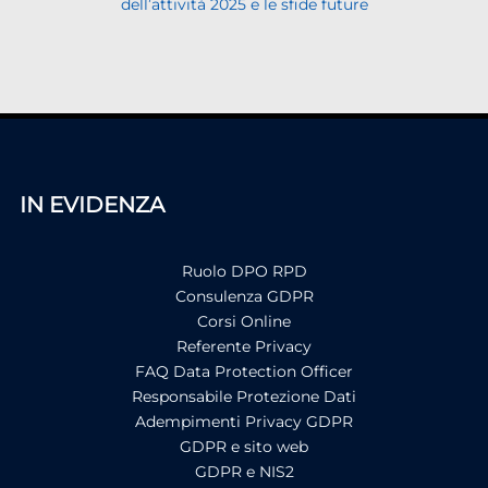
dell’attività 2025 e le sfide future
IN EVIDENZA
Ruolo DPO RPD
Consulenza GDPR
Corsi Online
Referente Privacy
FAQ Data Protection Officer
Responsabile Protezione Dati
Adempimenti Privacy GDPR
GDPR e sito web
GDPR e NIS2