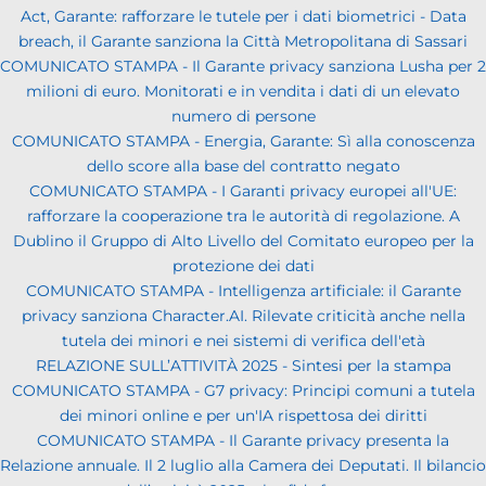
Act, Garante: rafforzare le tutele per i dati biometrici - Data
breach, il Garante sanziona la Città Metropolitana di Sassari
COMUNICATO STAMPA - Il Garante privacy sanziona Lusha per 2
milioni di euro. Monitorati e in vendita i dati di un elevato
numero di persone
COMUNICATO STAMPA - Energia, Garante: Sì alla conoscenza
dello score alla base del contratto negato
COMUNICATO STAMPA - I Garanti privacy europei all'UE:
rafforzare la cooperazione tra le autorità di regolazione. A
Dublino il Gruppo di Alto Livello del Comitato europeo per la
protezione dei dati
COMUNICATO STAMPA - Intelligenza artificiale: il Garante
privacy sanziona Character.AI. Rilevate criticità anche nella
tutela dei minori e nei sistemi di verifica dell'età
RELAZIONE SULL’ATTIVITÀ 2025 - Sintesi per la stampa
COMUNICATO STAMPA - G7 privacy: Principi comuni a tutela
dei minori online e per un'IA rispettosa dei diritti
COMUNICATO STAMPA - Il Garante privacy presenta la
Relazione annuale. Il 2 luglio alla Camera dei Deputati. Il bilancio