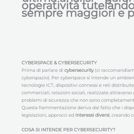
operatività tuteland
sempre maggiori e pi
CYBERSPACE & CYBERSECURITY
Prima di parlare di
cybersecurity
(ci raccomandiamo
cyberspazio). Per cyberspace si intende un ambiente
tecnologie ICT, dispositivi connessi e reti distribu
commerciali, relazioni sociali, realizzate attravers
problemi di sicurezza che non sono completamente ri
Questa frammentazione deriva dal fatto che i dispositi
legislazioni, approcci ed
interessi diversi
, creando c
COSA SI INTENDE PER CYBERSECURITY?