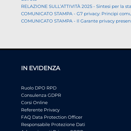
RELAZIONE SULL’ATTIVITÀ 2025 - Sintesi per la s
COMUNICATO STAMPA - G7 privacy: Principi comuni a 
COMUNICATO STAMPA - Il Garante privacy presenta la 
IN EVIDENZA
Ruolo DPO RPD
Consulenza GDPR
Corsi Online
Referente Privacy
FAQ Data Protection Officer
Responsabile Protezione Dati