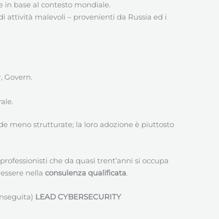
 in base al contesto mondiale.
i attività malevoli – provenienti da Russia ed i
r, Govern.
ale.
de meno strutturate; la loro adozione è piuttosto
 professionisti che da quasi trent’anni si occupa
 essere nella
consulenza qualificata
.
onseguita)
LEAD CYBERSECURITY