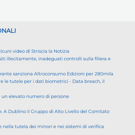
ONALI
ni video di Striscia la Notizia
llecitamente, inadeguati controlli sulla filiera e
Garante sanziona Altroconsumo Edizioni per 280mila
 le tutele per i dati biometrici - Data breach, il
di un elevato numero di persone
. A Dublino il Gruppo di Alto Livello del Comitato
ella tutela dei minori e nei sistemi di verifica