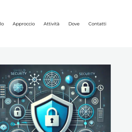
lo
Approccio
Attività
Dove
Contatti