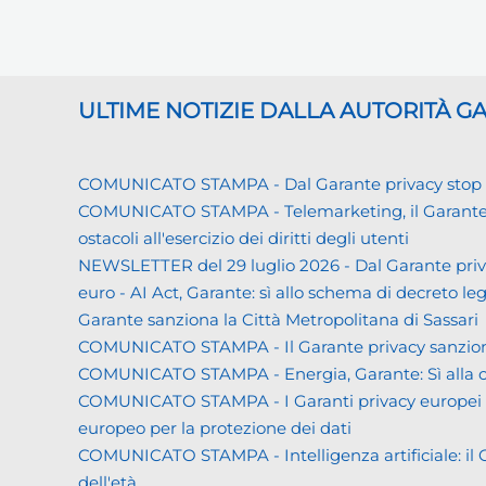
ULTIME NOTIZIE DALLA AUTORITÀ 
COMUNICATO STAMPA - Dal Garante privacy stop ai d
COMUNICATO STAMPA - Telemarketing, il Garante priva
ostacoli all'esercizio dei diritti degli utenti
NEWSLETTER del 29 luglio 2026 - Dal Garante priva
euro - AI Act, Garante: sì allo schema di decreto leg
Garante sanziona la Città Metropolitana di Sassari
COMUNICATO STAMPA - Il Garante privacy sanziona L
COMUNICATO STAMPA - Energia, Garante: Sì alla co
COMUNICATO STAMPA - I Garanti privacy europei all'
europeo per la protezione dei dati
COMUNICATO STAMPA - Intelligenza artificiale: il Gar
dell'età