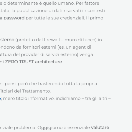
ante o determinante è quello umano. Per fattore
, la pubblicazione di dati riservati in contesti
sa password
per tutte le sue credenziali. Il primo
esterno
(protetto dal firewall – muro di fuoco) in
dono da fornitori esterni (es. un agent di
ttura del provider di servizi esterno) venga
 di
ZERO TRUST architecture
.
i pensi però che trasferendo tutta la propria
tolari del Trattamento.
e
; mero titolo informativo, indichiamo – tra gli altri –
nziale problema. Oggigiorno è essenziale
valutare