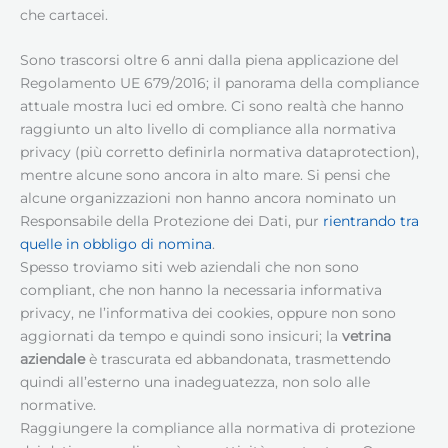
che cartacei.
Sono trascorsi oltre 6 anni dalla piena applicazione del
Regolamento UE 679/2016; il panorama della compliance
attuale mostra luci ed ombre. Ci sono realtà che hanno
raggiunto un alto livello di compliance alla normativa
privacy (più corretto definirla normativa dataprotection),
mentre alcune sono ancora in alto mare. Si pensi che
alcune organizzazioni non hanno ancora nominato un
Responsabile della Protezione dei Dati, pur
rientrando tra
quelle in obbligo di nomina
.
Spesso troviamo siti web aziendali che non sono
compliant, che non hanno la necessaria informativa
privacy, ne l’informativa dei cookies, oppure non sono
aggiornati da tempo e quindi sono insicuri; la
vetrina
aziendale
è trascurata ed abbandonata, trasmettendo
quindi all’esterno una inadeguatezza, non solo alle
normative.
Raggiungere la compliance alla normativa di protezione