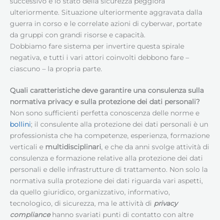
successivo e lo stato della sicurezza peggiora
ulteriormente. Situazione ulteriormente aggravata dalla
guerra in corso e le correlate azioni di cyberwar, portate
da gruppi con grandi risorse e capacità.
Dobbiamo fare sistema per invertire questa spirale
negativa, e tutti i vari attori coinvolti debbono fare –
ciascuno – la propria parte.
Quali caratteristiche deve garantire una consulenza sulla
normativa privacy e sulla protezione dei dati personali?
Non sono sufficienti perfetta conoscenza delle norme e
bollini
; il consulente alla protezione dei dati personali è un
professionista che ha competenze, esperienza, formazione
verticali e
multidisciplinari
, e che da anni svolge attività di
consulenza e formazione relative alla protezione dei dati
personali e delle infrastrutture di trattamento. Non solo la
normativa sulla protezione dei dati riguarda vari aspetti,
da quello giuridico, organizzativo, informativo,
tecnologico, di sicurezza, ma le attività di
privacy
compliance
hanno svariati punti di contatto con altre