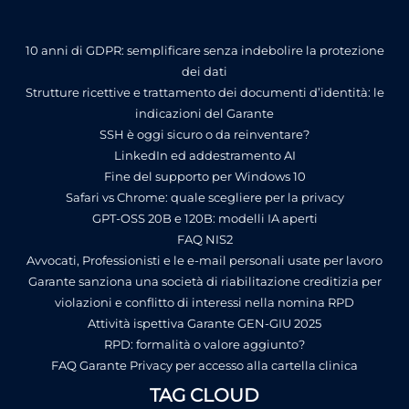
10 anni di GDPR: semplificare senza indebolire la protezione
dei dati
Strutture ricettive e trattamento dei documenti d’identità: le
indicazioni del Garante
SSH è oggi sicuro o da reinventare?
LinkedIn ed addestramento AI
Fine del supporto per Windows 10
Safari vs Chrome: quale scegliere per la privacy
GPT-OSS 20B e 120B: modelli IA aperti
FAQ NIS2
Avvocati, Professionisti e le e-mail personali usate per lavoro
Garante sanziona una società di riabilitazione creditizia per
violazioni e conflitto di interessi nella nomina RPD
Attività ispettiva Garante GEN-GIU 2025
RPD: formalità o valore aggiunto?
FAQ Garante Privacy per accesso alla cartella clinica
TAG CLOUD