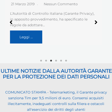
21 Marzo 2019
Nessun Commento
L’Autorità di Controllo italiana (Garante Privacy),
in apposito provvedimento, ha specificato le
regole da adottare…
Leggi …
ULTIME NOTIZIE DALLA AUTORITÀ GARANTE
PER LA PROTEZIONE DEI DATI PERSONALI
COMUNICATO STAMPA - Telemarketing, il Garante privacy
sanziona Tim per 9,5 milioni di euro. Consensi acquisiti
illecitamente, inadeguati controlli sulla filiera e ostacoli
all'esercizio dei diritti degli utenti