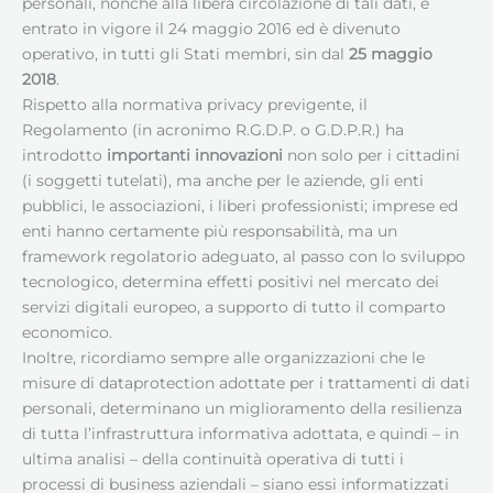
personali, nonché alla libera circolazione di tali dati, è
entrato in vigore il 24 maggio 2016 ed è divenuto
operativo, in tutti gli Stati membri, sin dal
25 maggio
2018
.
Rispetto alla normativa privacy previgente, il
Regolamento (in acronimo R.G.D.P. o G.D.P.R.) ha
introdotto
importanti innovazioni
non solo per i cittadini
(i soggetti tutelati), ma anche per le aziende, gli enti
pubblici, le associazioni, i liberi professionisti; imprese ed
enti hanno certamente più responsabilità, ma un
framework regolatorio adeguato, al passo con lo sviluppo
tecnologico, determina effetti positivi nel mercato dei
servizi digitali europeo, a supporto di tutto il comparto
economico.
Inoltre, ricordiamo sempre alle organizzazioni che le
misure di dataprotection adottate per i trattamenti di dati
personali, determinano un miglioramento della resilienza
di tutta l’infrastruttura informativa adottata, e quindi – in
ultima analisi – della continuità operativa di tutti i
processi di business aziendali – siano essi informatizzati