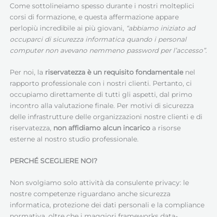
Come sottolineiamo spesso durante i nostri molteplici
corsi di formazione, e questa affermazione appare
perlopiù incredibile ai più giovani,
“abbiamo iniziato ad
occuparci di sicurezza informatica quando i personal
computer non avevano nemmeno password per l’accesso”
.
Per noi, la
riservatezza è un requisito fondamentale
nel
rapporto professionale con i nostri clienti. Pertanto, ci
occupiamo direttamente di tutti gli aspetti, dal primo
incontro alla valutazione finale. Per motivi di sicurezza
delle infrastrutture delle organizzazioni nostre clienti e di
riservatezza,
non affidiamo alcun incarico
a risorse
esterne al nostro studio professionale.
PERCHÉ SCEGLIERE NOI?
Non svolgiamo solo attività da consulente privacy: le
nostre competenze riguardano anche sicurezza
informatica, protezione dei dati personali e la compliance
normativa, oltre che i maggiori frameworks data-