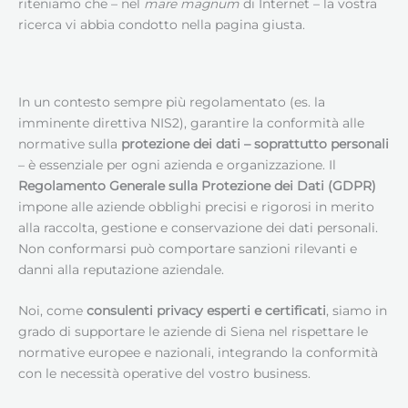
riteniamo che – nel
mare magnum
di Internet – la vostra
ricerca vi abbia condotto nella pagina giusta.
In un contesto sempre più regolamentato (es. la
imminente direttiva NIS2), garantire la conformità alle
normative sulla
protezione dei dati – soprattutto personali
– è essenziale per ogni azienda e organizzazione. Il
Regolamento Generale sulla Protezione dei Dati (GDPR)
impone alle aziende obblighi precisi e rigorosi in merito
alla raccolta, gestione e conservazione dei dati personali.
Non conformarsi può comportare sanzioni rilevanti e
danni alla reputazione aziendale.
Noi, come
consulenti privacy esperti e certificati
, siamo in
grado di supportare le aziende di Siena nel rispettare le
normative europee e nazionali, integrando la conformità
con le necessità operative del vostro business.