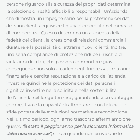
persone riguardo alla sicurezza dei propri dati determina
la selezione di realtà affidabili e responsabili. Un’azienda
che dimostra un impegno serio per la protezione dei dati
dei suoi clienti acquisisce fiducia e credibilità nel mercato
di competenza. Questo determina un aumento della
fedeltà dei clienti, la creazione di relazioni commerciali
durature e la possibilità di attrarre nuovi clienti. Inoltre,
una seria compliance di protezione riduce il rischio di
violazioni dei dati, che possono comportare gravi
conseguenze non solo a carico degli interessati, ma oneri
finanziarie e perdita reputazionale a carico dell’azienda.
Investire quindi nella protezione dei dati personali
significa investire nella solidità e nella sostenibilità
dell’azienda nel lungo termine, garantendosi un vantaggio
competitivo e la capacità di affrontare – con fiducia – le
sfide portate dalle evoluzioni normative e tecnologiche.
Nell’ultimo periodo, ogni anno trascorso affermiamo che
questo
“è stato il peggior anno per la sicurezza informatica
delle nostre aziende”
, sino a quando non arriva quello