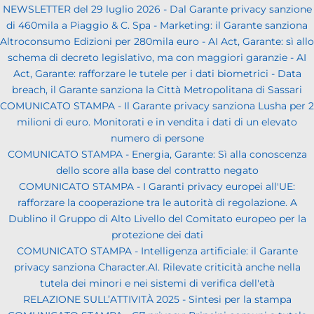
NEWSLETTER del 29 luglio 2026 - Dal Garante privacy sanzione
di 460mila a Piaggio & C. Spa - Marketing: il Garante sanziona
Altroconsumo Edizioni per 280mila euro - AI Act, Garante: sì allo
schema di decreto legislativo, ma con maggiori garanzie - AI
Act, Garante: rafforzare le tutele per i dati biometrici - Data
breach, il Garante sanziona la Città Metropolitana di Sassari
COMUNICATO STAMPA - Il Garante privacy sanziona Lusha per 2
milioni di euro. Monitorati e in vendita i dati di un elevato
numero di persone
COMUNICATO STAMPA - Energia, Garante: Sì alla conoscenza
dello score alla base del contratto negato
COMUNICATO STAMPA - I Garanti privacy europei all'UE:
rafforzare la cooperazione tra le autorità di regolazione. A
Dublino il Gruppo di Alto Livello del Comitato europeo per la
protezione dei dati
COMUNICATO STAMPA - Intelligenza artificiale: il Garante
privacy sanziona Character.AI. Rilevate criticità anche nella
tutela dei minori e nei sistemi di verifica dell'età
RELAZIONE SULL’ATTIVITÀ 2025 - Sintesi per la stampa