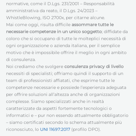
normative, come il D.Lgs. 231/2001 – Responsabilità
amministrativa da reato, il D.Lgs. 24/2023 –
WhistleBlowing, ISO 2700x, per citarne alcune.
Mai come oggi, risulta difficile
assommare tutte le
necessarie competenze in un unico soggetto
; diffidate da
coloro che si occupano di tutte le molteplici necessità di
ogni organizzazione o azienda italiana, per il semplice
motivo che è impossibile offrire il meglio in ogni ambito
di consulenza.
Noi crediamo che svolgere
consulenza privacy di livello
necessiti di specialisti; offriamo quindi il supporto di un
team di professionisti affiatati, che esprime tutte le
competenze necessarie e possiede l’esperienza adeguata
per offrire soluzioni all’altezza anche di organizzazioni
complesse. Siamo specializzati anche in realtà
caratterizzate da aspetti fortemente tecnologici o
informatici e – pur non essendo attualmente obbligatorio
– siamo certificati secondo lo schema attualmente più
riconosciuto, lo
UNI 11697:2017
(profilo DPO).