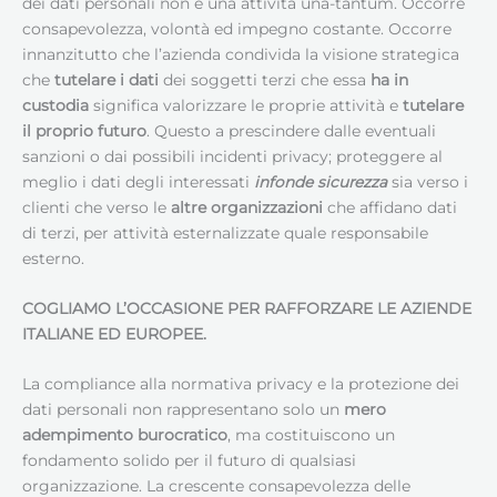
dei dati personali non è una attività una-tantum. Occorre
consapevolezza, volontà ed impegno costante. Occorre
innanzitutto che l’azienda condivida la visione strategica
che
tutelare i dati
dei soggetti terzi che essa
ha in
custodia
significa valorizzare le proprie attività e
tutelare
il proprio futuro
. Questo a prescindere dalle eventuali
sanzioni o dai possibili incidenti privacy; proteggere al
meglio i dati degli interessati
infonde sicurezza
sia verso i
clienti che verso le
altre organizzazioni
che affidano dati
di terzi, per attività esternalizzate quale responsabile
esterno.
COGLIAMO L’OCCASIONE PER RAFFORZARE LE AZIENDE
ITALIANE ED EUROPEE.
La compliance alla normativa privacy e la protezione dei
dati personali non rappresentano solo un
mero
adempimento burocratico
, ma costituiscono un
fondamento solido per il futuro di qualsiasi
organizzazione. La crescente consapevolezza delle