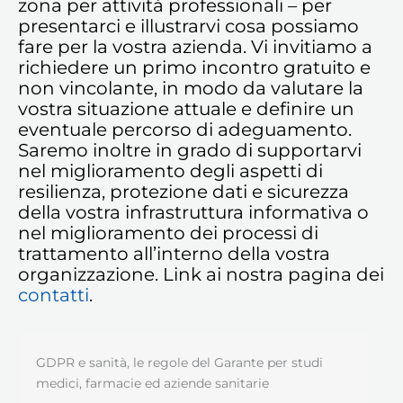
zona per attività professionali – per
presentarci e illustrarvi cosa possiamo
fare per la vostra azienda. Vi invitiamo a
richiedere un primo incontro gratuito e
non vincolante, in modo da valutare la
vostra situazione attuale e definire un
eventuale percorso di adeguamento.
Saremo inoltre in grado di supportarvi
nel miglioramento degli aspetti di
resilienza, protezione dati e sicurezza
della vostra infrastruttura informativa o
nel miglioramento dei processi di
trattamento all’interno della vostra
organizzazione. Link ai nostra pagina dei
contatti
.
GDPR e sanità, le regole del Garante per studi
medici, farmacie ed aziende sanitarie