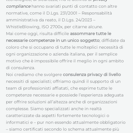
compliance
hanno svariati punti di contatto con altre
normative, come il D.Lgs. 231/2001 – Responsabilità
amministrativa da reato, il D.Lgs. 24/2023 –
WhistleBlowing, ISO 2700x, per citarne alcune.
Mai come oggi, risulta difficile
assommare tutte le
necessarie competenze in un unico soggetto
; diffidate da
coloro che si occupano di tutte le molteplici necessità di
ogni organizzazione o azienda italiana, per il semplice
motivo che è impossibile offrire il meglio in ogni ambito
di consulenza.
Noi crediamo che svolgere
consulenza privacy di livello
necessiti di specialisti; offriamo quindi il supporto di un
team di professionisti affiatati, che esprime tutte le
competenze necessarie e possiede l’esperienza adeguata
per offrire soluzioni all’altezza anche di organizzazioni
complesse. Siamo specializzati anche in realtà
caratterizzate da aspetti fortemente tecnologici o
informatici e – pur non essendo attualmente obbligatorio
– siamo certificati secondo lo schema attualmente più