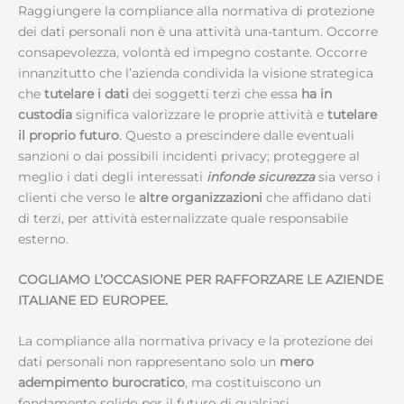
Raggiungere la compliance alla normativa di protezione
dei dati personali non è una attività una-tantum. Occorre
consapevolezza, volontà ed impegno costante. Occorre
innanzitutto che l’azienda condivida la visione strategica
che
tutelare i dati
dei soggetti terzi che essa
ha in
custodia
significa valorizzare le proprie attività e
tutelare
il proprio futuro
. Questo a prescindere dalle eventuali
sanzioni o dai possibili incidenti privacy; proteggere al
meglio i dati degli interessati
infonde sicurezza
sia verso i
clienti che verso le
altre organizzazioni
che affidano dati
di terzi, per attività esternalizzate quale responsabile
esterno.
COGLIAMO L’OCCASIONE PER RAFFORZARE LE AZIENDE
ITALIANE ED EUROPEE.
La compliance alla normativa privacy e la protezione dei
dati personali non rappresentano solo un
mero
adempimento burocratico
, ma costituiscono un
fondamento solido per il futuro di qualsiasi