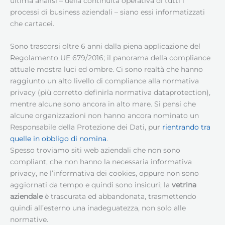
ultima analisi – della continuità operativa di tutti i
processi di business aziendali – siano essi informatizzati
che cartacei.
Sono trascorsi oltre 6 anni dalla piena applicazione del
Regolamento UE 679/2016; il panorama della compliance
attuale mostra luci ed ombre. Ci sono realtà che hanno
raggiunto un alto livello di compliance alla normativa
privacy (più corretto definirla normativa dataprotection),
mentre alcune sono ancora in alto mare. Si pensi che
alcune organizzazioni non hanno ancora nominato un
Responsabile della Protezione dei Dati, pur
rientrando tra
quelle in obbligo di nomina
.
Spesso troviamo siti web aziendali che non sono
compliant, che non hanno la necessaria informativa
privacy, ne l’informativa dei cookies, oppure non sono
aggiornati da tempo e quindi sono insicuri; la
vetrina
aziendale
è trascurata ed abbandonata, trasmettendo
quindi all’esterno una inadeguatezza, non solo alle
normative.