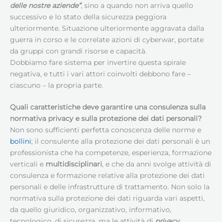
delle nostre aziende”
, sino a quando non arriva quello
successivo e lo stato della sicurezza peggiora
ulteriormente. Situazione ulteriormente aggravata dalla
guerra in corso e le correlate azioni di cyberwar, portate
da gruppi con grandi risorse e capacità.
Dobbiamo fare sistema per invertire questa spirale
negativa, e tutti i vari attori coinvolti debbono fare –
ciascuno – la propria parte.
Quali caratteristiche deve garantire una consulenza sulla
normativa privacy e sulla protezione dei dati personali?
Non sono sufficienti perfetta conoscenza delle norme e
bollini
; il consulente alla protezione dei dati personali è un
professionista che ha competenze, esperienza, formazione
verticali e
multidisciplinari
, e che da anni svolge attività di
consulenza e formazione relative alla protezione dei dati
personali e delle infrastrutture di trattamento. Non solo la
normativa sulla protezione dei dati riguarda vari aspetti,
da quello giuridico, organizzativo, informativo,
tecnologico, di sicurezza, ma le attività di
privacy