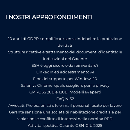
I NOSTRI APPROFONDIMENTI
10 anni di GDPR: semplificare senza indebolire la protezione
dei dati
Strutture ricettive e trattamento dei documenti d’identità: le
indicazioni del Garante
SSH è oggi sicuro o da reinventare?
LinkedIn ed addestramento AI
Fine del supporto per Windows 10
Safari vs Chrome: quale scegliere per la privacy
GPT-OSS 20B e 120B: modelli IA aperti
FAQ NIS2
Avvocati, Professionisti e le e-mail personali usate per lavoro
Garante sanziona una società di riabilitazione creditizia per
violazioni e conflitto di interessi nella nomina RPD
Attività ispettiva Garante GEN-GIU 2025