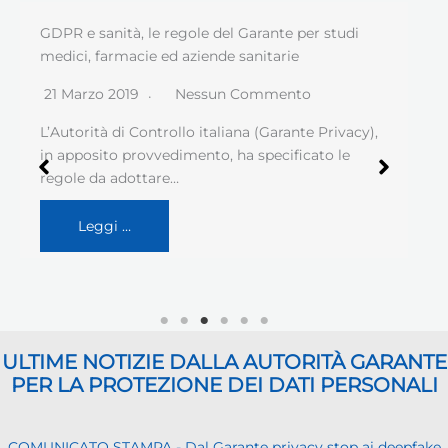
GDPR e sanità, le regole del Garante per studi
medici, farmacie ed aziende sanitarie
21 Marzo 2019
Nessun Commento
L’Autorità di Controllo italiana (Garante Privacy),
in apposito provvedimento, ha specificato le
regole da adottare…
Leggi …
ULTIME NOTIZIE DALLA AUTORITÀ GARANTE
PER LA PROTEZIONE DEI DATI PERSONALI
COMUNICATO STAMPA - Dal Garante privacy stop ai deepfake