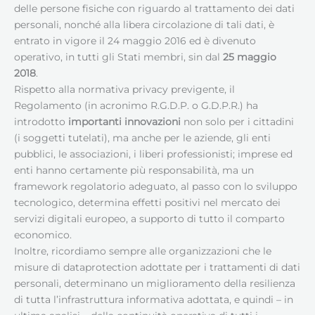
delle persone fisiche con riguardo al trattamento dei dati
personali, nonché alla libera circolazione di tali dati, è
entrato in vigore il 24 maggio 2016 ed è divenuto
operativo, in tutti gli Stati membri, sin dal
25 maggio
2018
.
Rispetto alla normativa privacy previgente, il
Regolamento (in acronimo R.G.D.P. o G.D.P.R.) ha
introdotto
importanti innovazioni
non solo per i cittadini
(i soggetti tutelati), ma anche per le aziende, gli enti
pubblici, le associazioni, i liberi professionisti; imprese ed
enti hanno certamente più responsabilità, ma un
framework regolatorio adeguato, al passo con lo sviluppo
tecnologico, determina effetti positivi nel mercato dei
servizi digitali europeo, a supporto di tutto il comparto
economico.
Inoltre, ricordiamo sempre alle organizzazioni che le
misure di dataprotection adottate per i trattamenti di dati
personali, determinano un miglioramento della resilienza
di tutta l’infrastruttura informativa adottata, e quindi – in