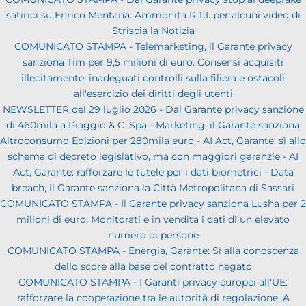
satirici su Enrico Mentana. Ammonita R.T.I. per alcuni video di
Striscia la Notizia
COMUNICATO STAMPA - Telemarketing, il Garante privacy
sanziona Tim per 9,5 milioni di euro. Consensi acquisiti
illecitamente, inadeguati controlli sulla filiera e ostacoli
all'esercizio dei diritti degli utenti
NEWSLETTER del 29 luglio 2026 - Dal Garante privacy sanzione
di 460mila a Piaggio & C. Spa - Marketing: il Garante sanziona
Altroconsumo Edizioni per 280mila euro - AI Act, Garante: sì allo
schema di decreto legislativo, ma con maggiori garanzie - AI
Act, Garante: rafforzare le tutele per i dati biometrici - Data
breach, il Garante sanziona la Città Metropolitana di Sassari
COMUNICATO STAMPA - Il Garante privacy sanziona Lusha per 2
milioni di euro. Monitorati e in vendita i dati di un elevato
numero di persone
COMUNICATO STAMPA - Energia, Garante: Sì alla conoscenza
dello score alla base del contratto negato
COMUNICATO STAMPA - I Garanti privacy europei all'UE:
rafforzare la cooperazione tra le autorità di regolazione. A