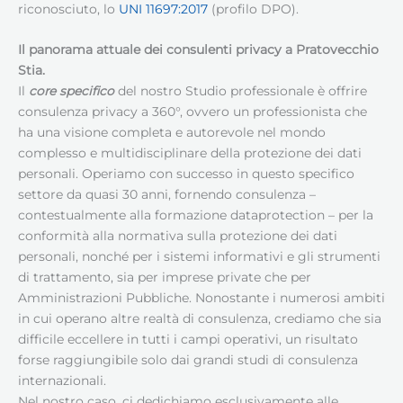
riconosciuto, lo
UNI 11697:2017
(profilo DPO).
Il panorama attuale dei consulenti privacy a Pratovecchio
Stia
.
Il
core specifico
del nostro Studio professionale è offrire
consulenza privacy a 360°, ovvero un professionista che
ha una visione completa e autorevole nel mondo
complesso e multidisciplinare della protezione dei dati
personali. Operiamo con successo in questo specifico
settore da quasi 30 anni, fornendo consulenza –
contestualmente alla formazione dataprotection – per la
conformità alla normativa sulla protezione dei dati
personali, nonché per i sistemi informativi e gli strumenti
di trattamento, sia per imprese private che per
Amministrazioni Pubbliche. Nonostante i numerosi ambiti
in cui operano altre realtà di consulenza, crediamo che sia
difficile eccellere in tutti i campi operativi, un risultato
forse raggiungibile solo dai grandi studi di consulenza
internazionali.
Nel nostro caso, ci dedichiamo esclusivamente alle