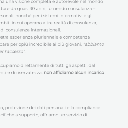
he ha una visione completa e autorevole nel mondo
ttore da quasi 30 anni, fornendo consulenza –
onali, nonché per i sistemi informativi e gli
iti in cui operano altre realtà di consulenza,
i di consulenza internazionali.
ostra esperienza pluriennale e competenza
are perlopiù incredibile ai più giovani,
“abbiamo
r l’accesso”
.
occupiamo direttamente di tutti gli aspetti, dal
nti e di riservatezza,
non affidiamo alcun incarico
, protezione dei dati personali e la compliance
ifiche a supporto, offriamo un servizio di