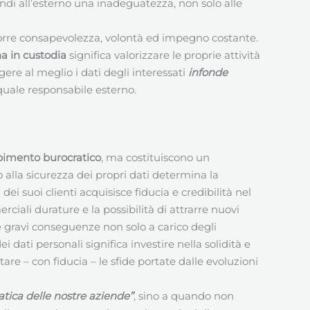
di all’esterno una inadeguatezza, non solo alle
orre consapevolezza, volontà ed impegno costante.
a in custodia
significa valorizzare le proprie attività
gere al meglio i dati degli interessati
infonde
 quale responsabile esterno.
imento burocratico
, ma costituiscono un
alla sicurezza dei propri dati determina la
ei suoi clienti acquisisce fiducia e credibilità nel
iali durature e la possibilità di attrarre nuovi
re gravi conseguenze non solo a carico degli
 dati personali significa investire nella solidità e
are – con fiducia – le sfide portate dalle evoluzioni
atica delle nostre aziende”
, sino a quando non