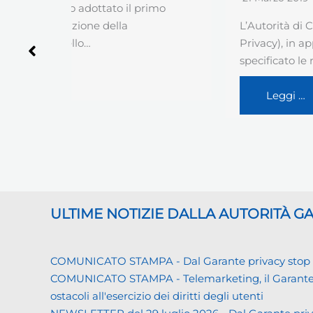
rimo
L’Autorità di Controllo italiana (Garante
Privacy), in apposito provvedimento, ha
specificato le regole da adottare…
Leggi …
ULTIME NOTIZIE DALLA AUTORITÀ 
COMUNICATO STAMPA - Dal Garante privacy stop ai d
COMUNICATO STAMPA - Telemarketing, il Garante priva
ostacoli all'esercizio dei diritti degli utenti