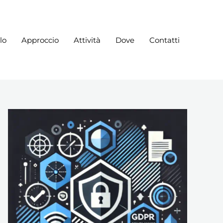
lo
Approccio
Attività
Dove
Contatti