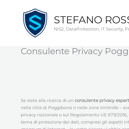
Vai
al
STEFANO ROS
contenuto
NIS2, DataProtection, IT Security, 
Consulente Privacy Pogg
Se siete alla ricerca di un
consulente privacy esperto
nella città di Poggibonsi o nelle zone limitrofe – a
privacy nazionale o sul Regolamento UE 679/2016, o
tema di protezione dei dati, compresi gli aspetti in