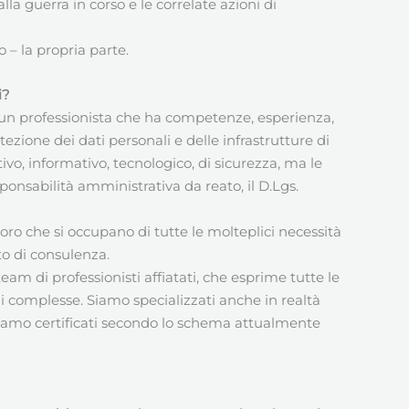
la guerra in corso e le correlate azioni di
 – la propria parte.
i?
 è un professionista che ha competenze, esperienza,
tezione dei dati personali e delle infrastrutture di
ivo, informativo, tecnologico, di sicurezza, ma le
ponsabilità amministrativa da reato, il D.Lgs.
oloro che si occupano di tutte le molteplici necessità
to di consulenza.
team di professionisti affiatati, che esprime tutte le
i complesse. Siamo specializzati anche in realtà
siamo certificati secondo lo schema attualmente