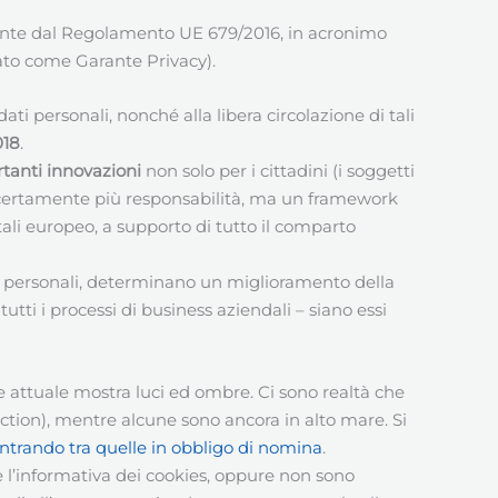
ente dal Regolamento UE 679/2016, in acronimo
to come Garante Privacy).
ti personali, nonché alla libera circolazione di tali
018
.
tanti innovazioni
non solo per i cittadini (i soggetti
nno certamente più responsabilità, ma un framework
tali europeo, a supporto di tutto il comparto
ti personali, determinano un miglioramento della
tutti i processi di business aziendali – siano essi
 attuale mostra luci ed ombre. Ci sono realtà che
ction), mentre alcune sono ancora in alto mare. Si
entrando tra quelle in obbligo di nomina
.
 l’informativa dei cookies, oppure non sono