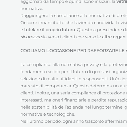
aggiornati da tempo e quindi sono insicuri; la
vetr
normative.
Raggiungere la compliance alla normativa di prote
Occorre innanzitutto che l’azienda condivida la vis
e
tutelare il proprio futuro
. Questo a prescindere dal
sicurezza
sia verso i clienti che verso le
altre organi
COGLIAMO L’OCCASIONE PER RAFFORZARE LE A
La compliance alla normativa privacy e la protezi
fondamento solido per il futuro di qualsiasi organi
selezione di realtà affidabili e responsabili. Un’azi
mercato di competenza. Questo determina un aumento 
clienti. Inoltre, una seria compliance di protezione
interessati, ma oneri finanziarie e perdita reputazio
nella sostenibilità dell’azienda nel lungo termine, 
normative e tecnologiche.
Nell’ultimo periodo, ogni anno trascorso affermi