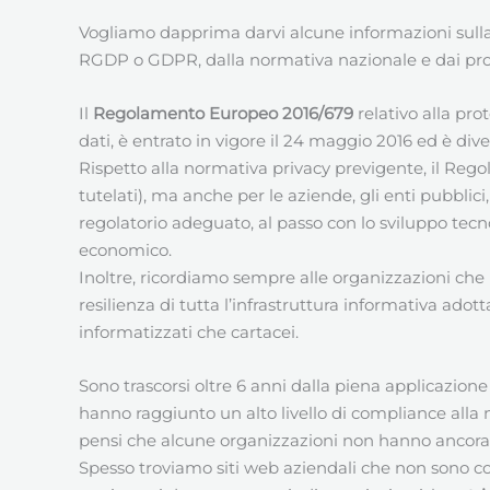
Vogliamo dapprima darvi alcune informazioni sull
RGDP o GDPR, dalla normativa nazionale e dai pro
Il
Regolamento Europeo 2016/679
relativo alla pro
dati, è entrato in vigore il 24 maggio 2016 ed è dive
Rispetto alla normativa privacy previgente, il Reg
tutelati), ma anche per le aziende, gli enti pubblic
regolatorio adeguato, al passo con lo sviluppo tecno
economico.
Inoltre, ricordiamo sempre alle organizzazioni che
resilienza di tutta l’infrastruttura informativa adott
informatizzati che cartacei.
Sono trascorsi oltre 6 anni dalla piena applicazio
hanno raggiunto un alto livello di compliance alla 
pensi che alcune organizzazioni non hanno ancora
Spesso troviamo siti web aziendali che non sono co