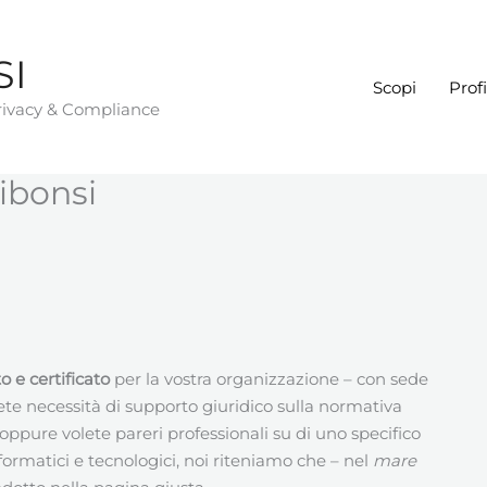
SI
Scopi
Profi
Privacy & Compliance
ibonsi
 e certificato
per la vostra organizzazione – con sede
vete necessità di supporto giuridico sulla normativa
ppure volete pareri professionali su di uno specifico
formatici e tecnologici, noi riteniamo che – nel
mare