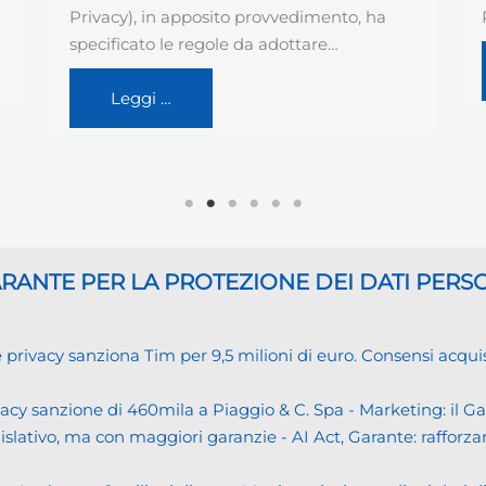
Prassi di Riferimento…
Leggi …
GARANTE
PER LA PROTEZIONE DEI DATI PERS
cy sanziona Tim per 9,5 milioni di euro. Consensi acquisiti i
cy sanzione di 460mila a Piaggio & C. Spa - Marketing: il 
islativo, ma con maggiori garanzie - AI Act, Garante: rafforzare