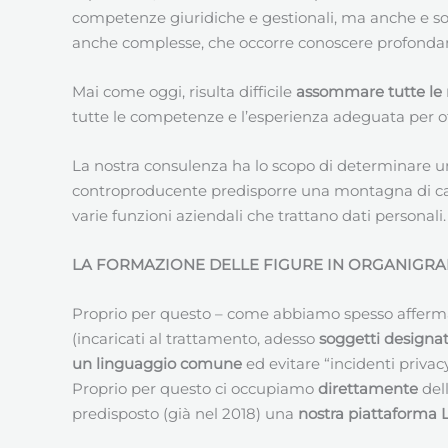
competenze giuridiche e gestionali, ma anche e so
anche complesse, che occorre conoscere profondamen
Mai come oggi, risulta difficile
assommare tutte le 
tutte le competenze e l’esperienza adeguata per offr
La nostra consulenza ha lo scopo di determinare un
controproducente predisporre una montagna di carte
varie funzioni aziendali che trattano dati personali.
LA FORMAZIONE DELLE FIGURE IN ORGANIGRA
Proprio per questo – come abbiamo spesso affermato
(incaricati al trattamento, adesso
soggetti designat
un linguaggio comune
ed evitare “incidenti priva
Proprio per questo ci occupiamo
direttamente
del
predisposto (già nel 2018) una
nostra piattaforma