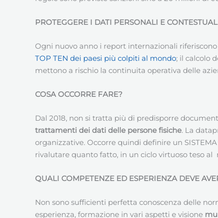
PROTEGGERE I DATI PERSONALI E CONTESTUAL
Ogni nuovo anno i report internazionali riferiscono 
TOP TEN dei paesi più colpiti al mondo
; il calcolo
mettono a rischio la continuita operativa delle aziend
COSA OCCORRE FARE?
Dal 2018, non si tratta più di predisporre documentaz
trattamenti dei dati delle persone fisiche
. La datap
organizzative. Occorre quindi definire un SISTEMA
rivalutare quanto fatto, in un ciclo virtuoso teso a
QUALI COMPETENZE ED ESPERIENZA DEVE AV
Non sono sufficienti perfetta conoscenza delle no
esperienza, formazione in vari aspetti e visione
mul