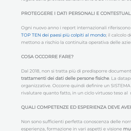
PROTEGGERE I DATI PERSONALI E CONTESTUAL
Ogni nuovo anno i report internazionali riferiscono 
TOP TEN dei paesi più colpiti al mondo
; il calcolo
mettono a rischio la continuita operativa delle aziend
COSA OCCORRE FARE?
Dal 2018, non si tratta più di predisporre documentaz
trattamenti dei dati delle persone fisiche
. La datap
organizzative. Occorre quindi definire un SISTEMA
rivalutare quanto fatto, in un ciclo virtuoso teso a
QUALI COMPETENZE ED ESPERIENZA DEVE AV
Non sono sufficienti perfetta conoscenza delle no
esperienza, formazione in vari aspetti e visione
mul