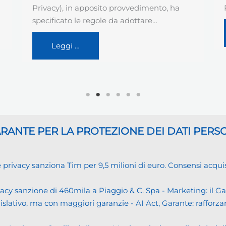
Prassi di Riferimento…
Leggi …
GARANTE
PER LA PROTEZIONE DEI DATI PERS
cy sanziona Tim per 9,5 milioni di euro. Consensi acquisiti i
cy sanzione di 460mila a Piaggio & C. Spa - Marketing: il 
islativo, ma con maggiori garanzie - AI Act, Garante: rafforzare