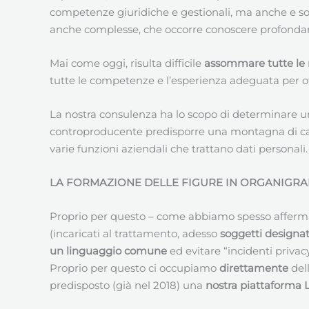
competenze giuridiche e gestionali, ma anche e so
anche complesse, che occorre conoscere profondamen
Mai come oggi, risulta difficile
assommare tutte le 
tutte le competenze e l’esperienza adeguata per offr
La nostra consulenza ha lo scopo di determinare un
controproducente predisporre una montagna di carte
varie funzioni aziendali che trattano dati personali.
LA FORMAZIONE DELLE FIGURE IN ORGANIGRA
Proprio per questo – come abbiamo spesso affermato
(incaricati al trattamento, adesso
soggetti designat
un linguaggio comune
ed evitare “incidenti priva
Proprio per questo ci occupiamo
direttamente
del
predisposto (già nel 2018) una
nostra piattaforma