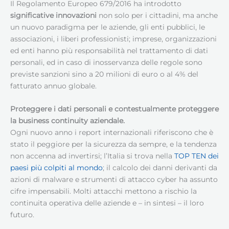
Il Regolamento Europeo 679/2016 ha introdotto
significative innovazioni
non solo per i cittadini, ma anche
un nuovo paradigma per le aziende, gli enti pubblici, le
associazioni, i liberi professionisti; imprese, organizzazioni
ed enti hanno più responsabilità nel trattamento di dati
personali, ed in caso di inosservanza delle regole sono
previste sanzioni sino a 20 milioni di euro o al 4% del
fatturato annuo globale.
Proteggere i dati personali e contestualmente proteggere
la business continuity aziendale.
Ogni nuovo anno i report internazionali riferiscono che è
stato il peggiore per la sicurezza da sempre, e la tendenza
non accenna ad invertirsi; l’Italia si trova nella
TOP TEN dei
paesi più colpiti al mondo
; il calcolo dei danni derivanti da
azioni di malware e strumenti di attacco cyber ha assunto
cifre impensabili. Molti attacchi mettono a rischio la
continuita operativa delle aziende e – in sintesi – il loro
futuro.