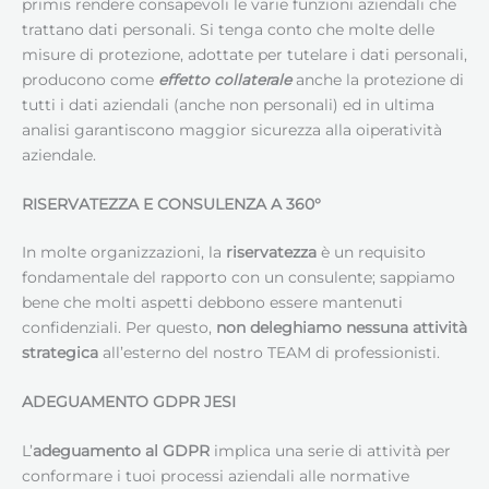
primis rendere consapevoli le varie funzioni aziendali che
trattano dati personali. Si tenga conto che molte delle
misure di protezione, adottate per tutelare i dati personali,
producono come
effetto collaterale
anche la protezione di
tutti i dati aziendali (anche non personali) ed in ultima
analisi garantiscono maggior sicurezza alla oiperatività
aziendale.
RISERVATEZZA E CONSULENZA A 360°
In molte organizzazioni, la
riservatezza
è un requisito
fondamentale del rapporto con un consulente; sappiamo
bene che molti aspetti debbono essere mantenuti
confidenziali. Per questo,
non deleghiamo nessuna attività
strategica
all’esterno del nostro TEAM di professionisti.
ADEGUAMENTO GDPR JESI
L’
adeguamento al GDPR
implica una serie di attività per
conformare i tuoi processi aziendali alle normative