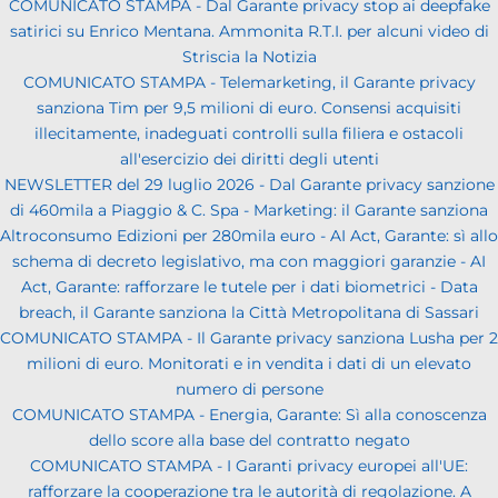
COMUNICATO STAMPA - Dal Garante privacy stop ai deepfake
satirici su Enrico Mentana. Ammonita R.T.I. per alcuni video di
Striscia la Notizia
COMUNICATO STAMPA - Telemarketing, il Garante privacy
sanziona Tim per 9,5 milioni di euro. Consensi acquisiti
illecitamente, inadeguati controlli sulla filiera e ostacoli
all'esercizio dei diritti degli utenti
NEWSLETTER del 29 luglio 2026 - Dal Garante privacy sanzione
di 460mila a Piaggio & C. Spa - Marketing: il Garante sanziona
Altroconsumo Edizioni per 280mila euro - AI Act, Garante: sì allo
schema di decreto legislativo, ma con maggiori garanzie - AI
Act, Garante: rafforzare le tutele per i dati biometrici - Data
breach, il Garante sanziona la Città Metropolitana di Sassari
COMUNICATO STAMPA - Il Garante privacy sanziona Lusha per 2
milioni di euro. Monitorati e in vendita i dati di un elevato
numero di persone
COMUNICATO STAMPA - Energia, Garante: Sì alla conoscenza
dello score alla base del contratto negato
COMUNICATO STAMPA - I Garanti privacy europei all'UE:
rafforzare la cooperazione tra le autorità di regolazione. A