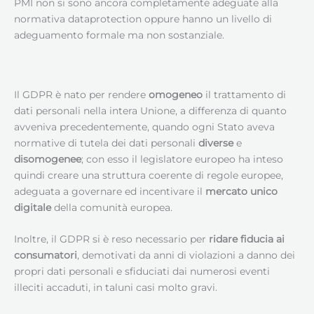
PMI non si sono ancora completamente adeguate alla
normativa dataprotection oppure hanno un livello di
adeguamento formale ma non sostanziale.
Il GDPR è nato per rendere
omogeneo
il trattamento di
dati personali nella intera Unione, a differenza di quanto
avveniva precedentemente, quando ogni Stato aveva
normative di tutela dei dati personali
diverse
e
disomogenee
; con esso il legislatore europeo ha inteso
quindi creare una struttura coerente di regole europee,
adeguata a governare ed incentivare il
mercato unico
digitale
della comunità europea.
Inoltre, il GDPR si è reso necessario per
ridare fiducia ai
consumatori
, demotivati da anni di violazioni a danno dei
propri dati personali e sfiduciati dai numerosi eventi
illeciti accaduti, in taluni casi molto gravi.