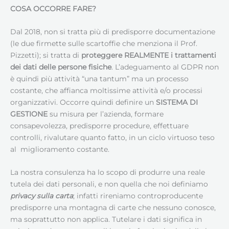
COSA OCCORRE FARE?
Dal 2018, non si tratta più di predisporre documentazione
(le due firmette sulle scartoffie che menziona il Prof.
Pizzetti); si tratta di
proteggere REALMENTE i trattamenti
dei dati delle persone fisiche
. L’adeguamento al GDPR non
è quindi più attività “una tantum” ma un processo
costante, che affianca moltissime attività e/o processi
organizzativi. Occorre quindi definire un
SISTEMA DI
GESTIONE
su misura per l’azienda, formare
consapevolezza, predisporre procedure, effettuare
controlli, rivalutare quanto fatto, in un ciclo virtuoso teso
al miglioramento costante.
La nostra consulenza ha lo scopo di produrre una reale
tutela dei dati personali, e non quella che noi definiamo
privacy sulla carta
; infatti rireniamo controproducente
predisporre una montagna di carte che nessuno conosce,
ma soprattutto non applica. Tutelare i dati significa in