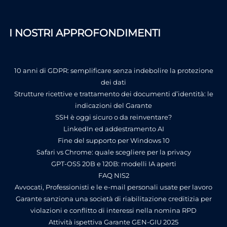
I NOSTRI APPROFONDIMENTI
10 anni di GDPR: semplificare senza indebolire la protezione
dei dati
Strutture ricettive e trattamento dei documenti d’identità: le
indicazioni del Garante
SSH è oggi sicuro o da reinventare?
LinkedIn ed addestramento AI
Fine del supporto per Windows 10
Safari vs Chrome: quale scegliere per la privacy
GPT-OSS 20B e 120B: modelli IA aperti
FAQ NIS2
Avvocati, Professionisti e le e-mail personali usate per lavoro
Garante sanziona una società di riabilitazione creditizia per
violazioni e conflitto di interessi nella nomina RPD
Attività ispettiva Garante GEN-GIU 2025