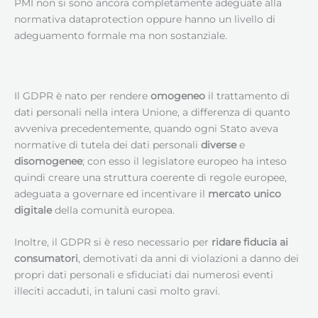
PMI non si sono ancora completamente adeguate alla
normativa dataprotection oppure hanno un livello di
adeguamento formale ma non sostanziale.
Il GDPR è nato per rendere
omogeneo
il trattamento di
dati personali nella intera Unione, a differenza di quanto
avveniva precedentemente, quando ogni Stato aveva
normative di tutela dei dati personali
diverse
e
disomogenee
; con esso il legislatore europeo ha inteso
quindi creare una struttura coerente di regole europee,
adeguata a governare ed incentivare il
mercato unico
digitale
della comunità europea.
Inoltre, il GDPR si è reso necessario per
ridare fiducia ai
consumatori
, demotivati da anni di violazioni a danno dei
propri dati personali e sfiduciati dai numerosi eventi
illeciti accaduti, in taluni casi molto gravi.