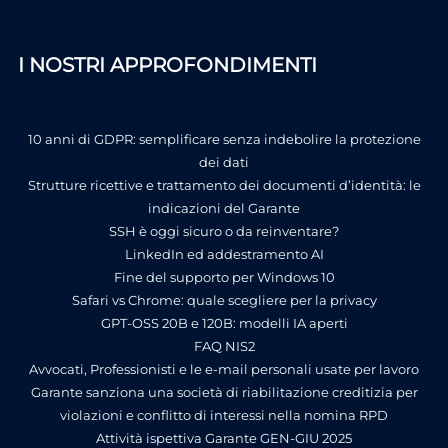
I NOSTRI APPROFONDIMENTI
10 anni di GDPR: semplificare senza indebolire la protezione
dei dati
Strutture ricettive e trattamento dei documenti d’identità: le
indicazioni del Garante
SSH è oggi sicuro o da reinventare?
LinkedIn ed addestramento AI
Fine del supporto per Windows 10
Safari vs Chrome: quale scegliere per la privacy
GPT-OSS 20B e 120B: modelli IA aperti
FAQ NIS2
Avvocati, Professionisti e le e-mail personali usate per lavoro
Garante sanziona una società di riabilitazione creditizia per
violazioni e conflitto di interessi nella nomina RPD
Attività ispettiva Garante GEN-GIU 2025