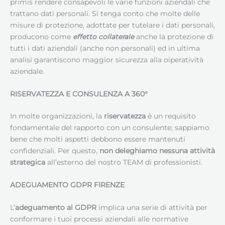
primis rendere consapevoli le varie funzioni aziendali che
trattano dati personali. Si tenga conto che molte delle
misure di protezione, adottate per tutelare i dati personali,
producono come
effetto collaterale
anche la protezione di
tutti i dati aziendali (anche non personali) ed in ultima
analisi garantiscono maggior sicurezza alla oiperatività
aziendale.
RISERVATEZZA E CONSULENZA A 360°
In molte organizzazioni, la
riservatezza
è un requisito
fondamentale del rapporto con un consulente; sappiamo
bene che molti aspetti debbono essere mantenuti
confidenziali. Per questo,
non deleghiamo nessuna attività
strategica
all’esterno del nostro TEAM di professionisti.
ADEGUAMENTO GDPR FIRENZE
L’
adeguamento al GDPR
implica una serie di attività per
conformare i tuoi processi aziendali alle normative