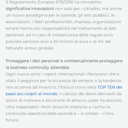
Il Regolamento Europeo 679/2016 ha introdotto
significative innovazioni
non solo per i cittadini, ma anche
un nuovo paradigma per le aziende, gli enti pubblici, le
associazioni, i liberi professionisti; imprese, organizzazioni
ed enti hanno più responsabilità nel trattamento di dati
personali, ed in caso di inosservanza delle regole sono
previste sanzioni sino a 20 milioni di euro o al 4% del
fatturato annuo globale.
Proteggere i dati personali e contestualmente proteggere
la business continuity aziendale.
Ogni nuovo anno i report internazionali riferiscono che è
stato il peggiore per la sicurezza da sempre, e la tendenza
non accenna ad invertirsi; l’Italia si trova nella
TOP TEN dei
paesi più colpiti al mondo
; il calcolo dei danni derivanti da
azioni di malware e strumenti di attacco cyber ha assunto
cifre impensabili. Molti attacchi mettono a rischio la
continuita operativa delle aziende e – in sintesi – il loro
futuro.