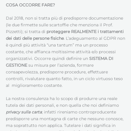
COSA OCCORRE FARE?
Dal 2018, non si tratta più di predisporre documentazione
(le due firmette sulle scartoffie che menziona il Prof.
Pizzetti); si tratta di
proteggere REALMENTE i trattamenti
dei dati delle persone fisiche
. L’adeguamento al GDPR non
è quindi più attività “una tantum” ma un processo
costante, che affianca moltissime attività e/o processi
organizzativi. Occorre quindi definire un
SISTEMA DI
GESTIONE
su misura per l’azienda, formare
consapevolezza, predisporre procedure, effettuare
controlli, rivalutare quanto fatto, in un ciclo virtuoso teso
al miglioramento costante.
La nostra consulenza ha lo scopo di produrre una reale
tutela dei dati personali, e non quella che noi definiamo
privacy sulla carta
; infatti rireniamo controproducente
predisporre una montagna di carte che nessuno conosce,
ma soprattutto non applica. Tutelare i dati significa in