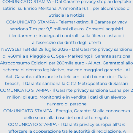
COMUNICATO STAMPA - Dal Garante privacy stop ai deepfake
satirici su Enrico Mentana. Ammonita R.T.I. per alcuni video di
Striscia la Notizia
COMUNICATO STAMPA - Telemarketing, il Garante privacy
sanziona Tim per 9,5 milioni di euro. Consensi acquisiti
illecitamente, inadeguati controlli sulla filiera e ostacoli
all'esercizio dei diritti degli utenti
NEWSLETTER del 29 luglio 2026 - Dal Garante privacy sanzione
di 460mila a Piaggio & C. Spa - Marketing: il Garante sanziona
Altroconsumo Edizioni per 280mila euro - AI Act, Garante: sì allo
schema di decreto legislativo, ma con maggiori garanzie - AI
Act, Garante: rafforzare le tutele per i dati biometrici - Data
breach, il Garante sanziona la Città Metropolitana di Sassari
COMUNICATO STAMPA - Il Garante privacy sanziona Lusha per 2
milioni di euro. Monitorati e in vendita i dati di un elevato
numero di persone
COMUNICATO STAMPA - Energia, Garante: Sì alla conoscenza
dello score alla base del contratto negato
COMUNICATO STAMPA - I Garanti privacy europei all'UE:
rafforzare la cooperazione tra le autorità di regolazione. A