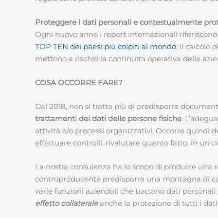
Proteggere i dati personali e contestualmente prot
Ogni nuovo anno i report internazionali riferiscono 
TOP TEN dei paesi più colpiti al mondo
; il calcolo
mettono a rischio la continuita operativa delle aziend
COSA OCCORRE FARE?
Dal 2018, non si tratta più di predisporre documentaz
trattamenti dei dati delle persone fisiche
. L’adegu
attività e/o processi organizzativi. Occorre quindi 
effettuare controlli, rivalutare quanto fatto, in un 
La nostra consulenza ha lo scopo di produrre una r
controproducente predisporre una montagna di carte
varie funzioni aziendali che trattano dati personal
effetto collaterale
anche la protezione di tutti i dat