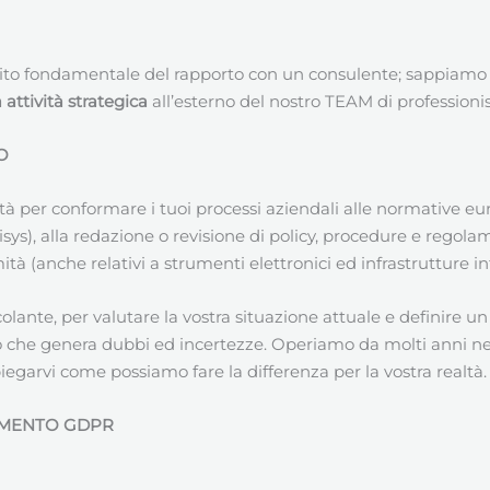
ito fondamentale del rapporto con un consulente; sappiamo
ttività strategica
all’esterno del nostro TEAM di professionis
O
vità per conformare i tuoi processi aziendali alle normative 
s), alla redazione o revisione di policy, procedure e regolamen
ità (anche relativi a strumenti elettronici ed infrastrutture i
colante, per valutare la vostra situazione attuale e definire 
o che genera dubbi ed incertezze. Operiamo da molti anni ne
iegarvi come possiamo fare la differenza per la vostra realtà.
MENTO GDPR