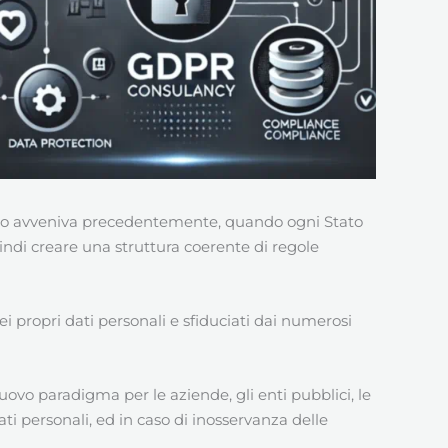
uanto avveniva precedentemente, quando ogni Stato
uindi creare una struttura coerente di regole
ei propri dati personali e sfiduciati dai numerosi
uovo paradigma per le aziende, gli enti pubblici, le
ati personali, ed in caso di inosservanza delle