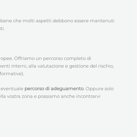
 bene che molti aspetti debbono essere mantenuti
ti.
europee. Offriamo un percorso completo di
ti interni, alla valutazione e gestione del rischio,
nformative).
un eventuale
percorso di adeguamento
. Oppure solo
lla vostra zona e possiamo anche incontrarvi