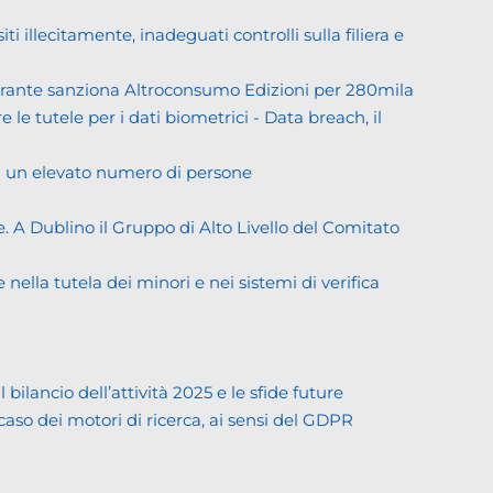
llecitamente, inadeguati controlli sulla filiera e
Garante sanziona Altroconsumo Edizioni per 280mila
 le tutele per i dati biometrici - Data breach, il
di un elevato numero di persone
. A Dublino il Gruppo di Alto Livello del Comitato
ella tutela dei minori e nei sistemi di verifica
lancio dell’attività 2025 e le sfide future
 caso dei motori di ricerca, ai sensi del GDPR