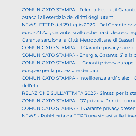
COMUNICATO STAMPA - Telemarketing, il Garante priva
ostacoli all'esercizio dei diritti degli utenti
NEWSLETTER del 29 luglio 2026 - Dal Garante priva
euro - AI Act, Garante: sì allo schema di decreto leg
Garante sanziona la Città Metropolitana di Sassari
COMUNICATO STAMPA - Il Garante privacy sanziona L
COMUNICATO STAMPA - Energia, Garante: Sì alla co
COMUNICATO STAMPA - I Garanti privacy europei all'
europeo per la protezione dei dati
COMUNICATO STAMPA - Intelligenza artificiale: il Gar
dell'età
RELAZIONE SULL’ATTIVITÀ 2025 - Sintesi per la s
COMUNICATO STAMPA - G7 privacy: Principi comuni a 
COMUNICATO STAMPA - Il Garante privacy presenta la 
NEWS - Pubblicata da EDPB una sintesi sulle Linee gui