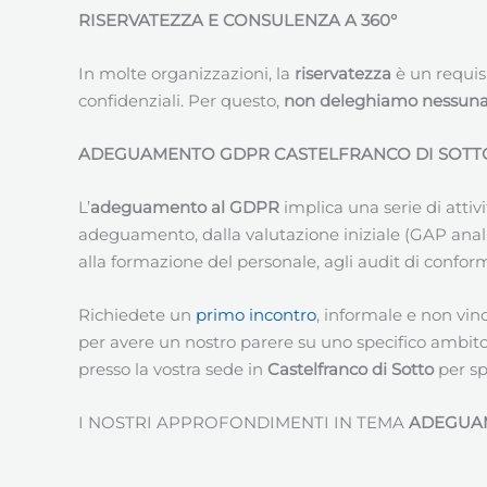
RISERVATEZZA E CONSULENZA A 360°
In molte organizzazioni, la
riservatezza
è un requis
confidenziali. Per questo,
non deleghiamo nessuna a
ADEGUAMENTO GDPR CASTELFRANCO DI SOTT
L’
adeguamento al GDPR
implica una serie di atti
adeguamento, dalla valutazione iniziale (GAP analisy
alla formazione del personale, agli audit di conform
Richiedete un
primo incontro
, informale e non vin
per avere un nostro parere su uno specifico ambit
presso la vostra sede in
Castelfranco di Sotto
per sp
I NOSTRI APPROFONDIMENTI IN TEMA
ADEGUA