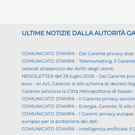
ULTIME NOTIZIE DALLA AUTORITÀ 
COMUNICATO STAMPA - Dal Garante privacy stop ai d
COMUNICATO STAMPA - Telemarketing, il Garante priva
ostacoli all'esercizio dei diritti degli utenti
NEWSLETTER del 29 luglio 2026 - Dal Garante priva
euro - AI Act, Garante: sì allo schema di decreto leg
Garante sanziona la Città Metropolitana di Sassari
COMUNICATO STAMPA - Il Garante privacy sanziona L
COMUNICATO STAMPA - Energia, Garante: Sì alla co
COMUNICATO STAMPA - I Garanti privacy europei all'
europeo per la protezione dei dati
COMUNICATO STAMPA - Intelligenza artificiale: il Gar