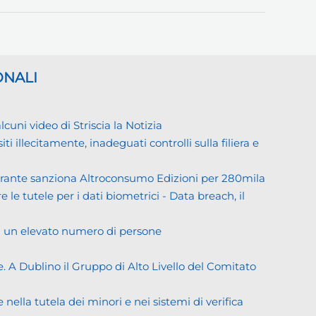
ONALI
ni video di Striscia la Notizia
llecitamente, inadeguati controlli sulla filiera e
Garante sanziona Altroconsumo Edizioni per 280mila
 le tutele per i dati biometrici - Data breach, il
di un elevato numero di persone
. A Dublino il Gruppo di Alto Livello del Comitato
ella tutela dei minori e nei sistemi di verifica