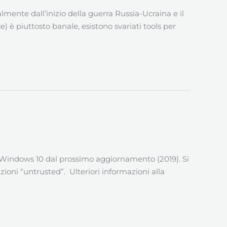
lmente dall’inizio della guerra Russia-Ucraina e il
 è piuttosto banale, esistono svariati tools per
o Windows 10 dal prossimo aggiornamento (2019). Si
ioni “untrusted”. Ulteriori informazioni alla