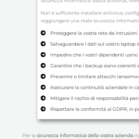
Sicurezza informatica: basta antivirus, fir
Non è sufficiente installare antivirus, con
raggiungere una reale sicurezza informatica
Proteggere la vostra rete da intrusioni
Salvaguardare i dati sul vostro laptop i
Impedire che i vostri dipendenti usino i 
Garantire che i backup siano coerenti e 
Prevenire o limitare attacchi ransomw
Assicurare la continuità aziendale in ca
Mitigare il rischio di responsabilità pen
Rispettare la conformità al GDPR, in par
Per la
sicurezza informatica della vostra azienda
no