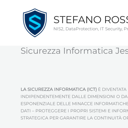
Vai
al
STEFANO ROS
contenuto
NIS2, DataProtection, IT Security, 
Sicurezza Informatica Jes
LA SICUREZZA INFORMATICA (ICT)
È DIVENTATA 
INDIPENDENTEMENTE DALLE DIMENSIONI O DAL
ESPONENZIALE DELLE MINACCE INFORMATICHE
DATI – PROTEGGERE I PROPRI SISTEMI E INFO
STRATEGICA PER GARANTIRE LA CONTINUITÀ O