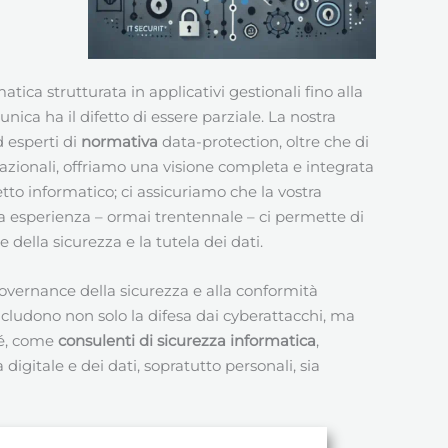
ica strutturata in applicativi gestionali fino alla
ica ha il difetto di essere parziale. La nostra
 esperti di
normativa
data-protection, oltre che di
azionali, offriamo una visione completa e integrata
tto informatico; ci assicuriamo che la vostra
ra esperienza – ormai trentennale – ci permette di
della sicurezza e la tutela dei dati.
governance della sicurezza e alla conformità
ncludono non solo la difesa dai cyberattacchi, ma
ché, come
consulenti di sicurezza informatica
,
digitale e dei dati, sopratutto personali, sia