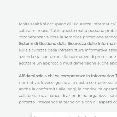
Molte realtà si occupano di “sicurezza informatica”,
software house. Tutte queste realtà possono probabi
competenza va oltre la semplice protezione tecnolo
Sistemi di Gestione della Sicurezza delle Informazi
sulla sicurezza della infrastruttura informativa azi
azienda sia conforme alle normative di protezione d
adottare un approccio multidimensionale, che abbracc
Affidarsi solo a chi ha competenze in Information
normativa. Invece, grazie alla nostra competenza tr
anche la conformità alle leggi, la continuità operat
collaboriamo a fianco di aziende ed organizzazioni di
protetto, integrando la tecnologia con gli aspetti d