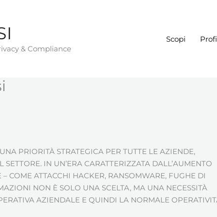
SI
Scopi
Profi
Privacy & Compliance
i
UNA PRIORITÀ STRATEGICA PER TUTTE LE AZIENDE,
 SETTORE. IN UN’ERA CARATTERIZZATA DALL’AUMENTO
 – COME ATTACCHI HACKER, RANSOMWARE, FUGHE DI
RMAZIONI NON È SOLO UNA SCELTA, MA UNA NECESSITÀ
PERATIVA AZIENDALE E QUINDI LA NORMALE OPERATIVIT