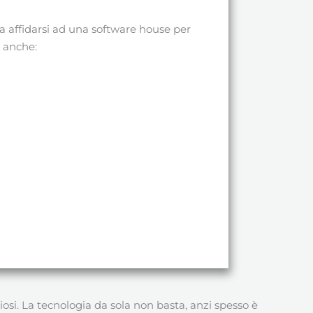
ta affidarsi ad una software house per
à anche:
osi. La tecnologia da sola non basta, anzi spesso è