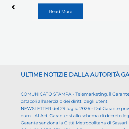
inadeguatezza della cybersecurity delle
banche…
Read More
ULTIME NOTIZIE DALLA AUTORITÀ 
COMUNICATO STAMPA - Telemarketing, il Garante priva
ostacoli all'esercizio dei diritti degli utenti
NEWSLETTER del 29 luglio 2026 - Dal Garante priva
euro - AI Act, Garante: sì allo schema di decreto leg
Garante sanziona la Città Metropolitana di Sassari