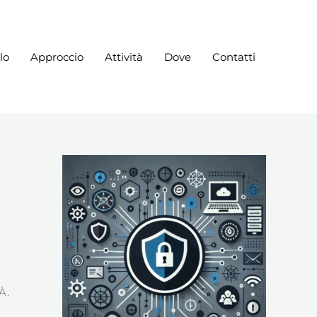
lo
Approccio
Attività
Dove
Contatti
À.