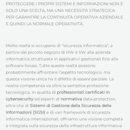
PROTEGGERE I PROPRI SISTEMI E INFORMAZIONI NON È
SOLO UNA SCELTA, MA UNA NECESSITÀ STRATEGICA
PER GARANTIRE LA CONTINUITÀ OPERATIVA AZIENDALE
E QUINDI LA NORMALE OPERATIVITÀ.
Molte realtà si occupano di “sicurezza informatica”, a
partire dal piccolo negozio di HW è SW alla azienda
informatica strutturata in applicativi gestionali fino alla
software house. Tutte queste realtà possono
probabilmente affrontare l’aspetto tecnologico, ma
questa visione unica ha il difetto di essere parziale. La
nostra competenza va oltre la semplice protezione
tecnologica. In qualità di
professionisti certificati in
cybersecurity
ed esperti di
normativa
data-protection,
oltre che di
Sistemi di Gestione della Sicurezza delle
Informazioni (SGSI)
e di vari framework di sicurezza
informatica internazionali, offriamo una visione completa
e integrata sulla sicurezza della infrastruttura informativa