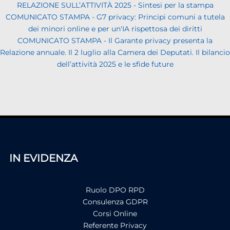
RELAZIONE SULL’ATTIVITÀ 2025 - Sintesi per la stampa
COMUNICATO STAMPA - G7 privacy: Principi comuni a tutela
dei minori online e per un'IA rispettosa dei diritti
COMUNICATO STAMPA - Il Garante privacy presenta la
Relazione annuale. Il 2 luglio alla Camera dei Deputati. Il bilancio
dell’attività 2025 e le sfide future
IN EVIDENZA
Ruolo DPO RPD
Consulenza GDPR
Corsi Online
Referente Privacy