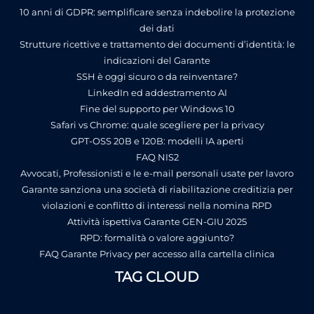
10 anni di GDPR: semplificare senza indebolire la protezione
dei dati
Strutture ricettive e trattamento dei documenti d’identità: le
indicazioni del Garante
SSH è oggi sicuro o da reinventare?
LinkedIn ed addestramento AI
Fine del supporto per Windows 10
Safari vs Chrome: quale scegliere per la privacy
GPT-OSS 20B e 120B: modelli IA aperti
FAQ NIS2
Avvocati, Professionisti e le e-mail personali usate per lavoro
Garante sanziona una società di riabilitazione creditizia per
violazioni e conflitto di interessi nella nomina RPD
Attività ispettiva Garante GEN-GIU 2025
RPD: formalità o valore aggiunto?
FAQ Garante Privacy per accesso alla cartella clinica
TAG CLOUD