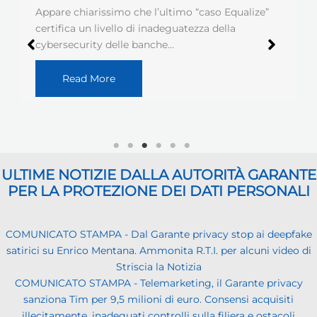
Appare chiarissimo che l’ultimo “caso Equalize”
certifica un livello di inadeguatezza della
cybersecurity delle banche…
Read More
ULTIME NOTIZIE DALLA AUTORITÀ GARANTE
PER LA PROTEZIONE DEI DATI PERSONALI
COMUNICATO STAMPA - Dal Garante privacy stop ai deepfake
satirici su Enrico Mentana. Ammonita R.T.I. per alcuni video di
Striscia la Notizia
COMUNICATO STAMPA - Telemarketing, il Garante privacy
sanziona Tim per 9,5 milioni di euro. Consensi acquisiti
illecitamente, inadeguati controlli sulla filiera e ostacoli