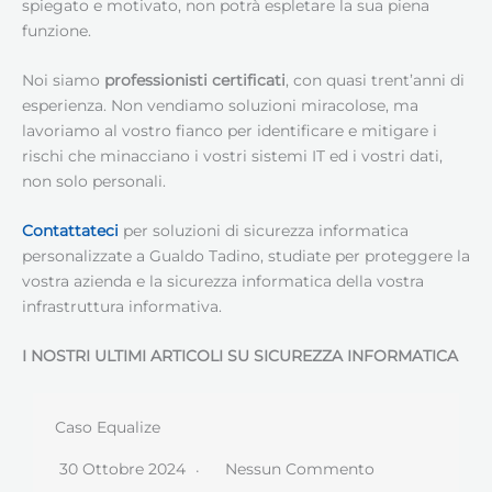
spiegato e motivato, non potrà espletare la sua piena
funzione.
Noi siamo
professionisti certificati
, con quasi trent’anni di
esperienza. Non vendiamo soluzioni miracolose, ma
lavoriamo al vostro fianco per identificare e mitigare i
rischi che minacciano i vostri sistemi IT ed i vostri dati,
non solo personali.
Contattateci
per soluzioni di sicurezza informatica
personalizzate a Gualdo Tadino, studiate per proteggere la
vostra azienda e la sicurezza informatica della vostra
infrastruttura informativa.
I NOSTRI ULTIMI ARTICOLI SU SICUREZZA INFORMATICA
Caso Equalize
30 Ottobre 2024
Nessun Commento