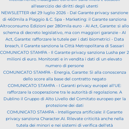
all'esercizio dei diritti degli utenti
NEWSLETTER del 29 luglio 2026 - Dal Garante privacy sanzione
di 460mila a Piaggio & C. Spa - Marketing: il Garante sanziona
Altroconsumo Edizioni per 280mila euro - AI Act, Garante: sì allo
schema di decreto legislativo, ma con maggiori garanzie - AI
Act, Garante: rafforzare le tutele per i dati biometrici - Data
breach, il Garante sanziona la Città Metropolitana di Sassari
COMUNICATO STAMPA - Il Garante privacy sanziona Lusha per 2
milioni di euro. Monitorati e in vendita i dati di un elevato
numero di persone
COMUNICATO STAMPA - Energia, Garante: Sì alla conoscenza
dello score alla base del contratto negato
COMUNICATO STAMPA - I Garanti privacy europei all'UE:
rafforzare la cooperazione tra le autorità di regolazione. A
Dublino il Gruppo di Alto Livello del Comitato europeo per la
protezione dei dati
COMUNICATO STAMPA - Intelligenza artificiale: il Garante
privacy sanziona Character.AI. Rilevate criticità anche nella
tutela dei minori e nei sistemi di verifica dell'età