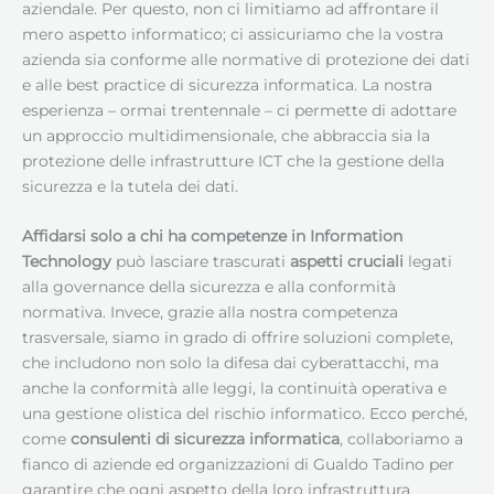
aziendale. Per questo, non ci limitiamo ad affrontare il
mero aspetto informatico; ci assicuriamo che la vostra
azienda sia conforme alle normative di protezione dei dati
e alle best practice di sicurezza informatica. La nostra
esperienza – ormai trentennale – ci permette di adottare
un approccio multidimensionale, che abbraccia sia la
protezione delle infrastrutture ICT che la gestione della
sicurezza e la tutela dei dati.
Affidarsi solo a chi ha competenze in Information
Technology
può lasciare trascurati
aspetti cruciali
legati
alla governance della sicurezza e alla conformità
normativa. Invece, grazie alla nostra competenza
trasversale, siamo in grado di offrire soluzioni complete,
che includono non solo la difesa dai cyberattacchi, ma
anche la conformità alle leggi, la continuità operativa e
una gestione olistica del rischio informatico. Ecco perché,
come
consulenti di sicurezza informatica
, collaboriamo a
fianco di aziende ed organizzazioni di Gualdo Tadino per
garantire che ogni aspetto della loro infrastruttura