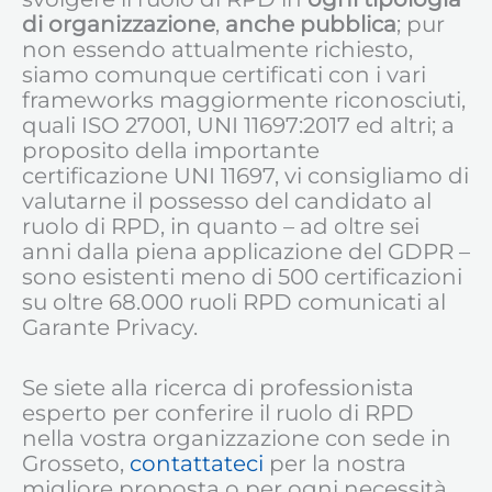
di organizzazione
,
anche pubblica
; pur
non essendo attualmente richiesto,
siamo comunque certificati con i vari
frameworks maggiormente riconosciuti,
quali ISO 27001, UNI 11697:2017 ed altri; a
proposito della importante
certificazione UNI 11697, vi consigliamo di
valutarne il possesso del candidato al
ruolo di RPD, in quanto – ad oltre sei
anni dalla piena applicazione del GDPR –
sono esistenti meno di 500 certificazioni
su oltre 68.000 ruoli RPD comunicati al
Garante Privacy.
Se siete alla ricerca di professionista
esperto per conferire il ruolo di RPD
nella vostra organizzazione con sede in
Grosseto,
contattateci
per la nostra
migliore proposta o per ogni necessità