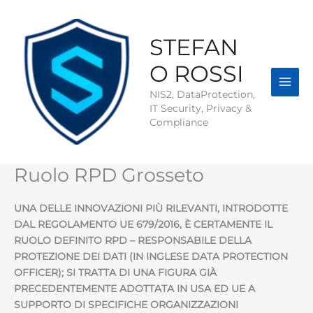
Vai
al
contenuto
STEFAN
O ROSSI
NIS2, DataProtection,
IT Security, Privacy &
Compliance
Ruolo RPD Grosseto
UNA DELLE INNOVAZIONI PIÙ RILEVANTI, INTRODOTTE
DAL REGOLAMENTO UE 679/2016, È CERTAMENTE IL
RUOLO DEFINITO RPD – RESPONSABILE DELLA
PROTEZIONE DEI DATI (IN INGLESE
DATA PROTECTION
OFFICER); SI TRATTA DI UNA FIGURA GIÀ
PRECEDENTEMENTE ADOTTATA IN USA ED UE A
SUPPORTO DI SPECIFICHE ORGANIZZAZIONI