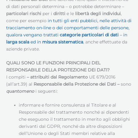
di dati personali determina – o potrebbe determinare –
particolari rischi
per i
diritti
e le
libertà degli individui
,
come per esempio
in tutti gli enti pubblici, nelle attività di
tracciamento on-line o dei comportamenti delle persone,
qualora vengano trattati
categorie particolari di dati
– in
larga scala
ed in
misura sistematica
, anche effettuate da
aziende private.
QUALI SONO LE FUNZIONI PRINCIPALI DEL
RESPONSABILE DELLA PROTEZIONE DEI DATI
?
I compiti
– attribuiti dal Regolamento
UE 679/2016
(all’art.39) al
Responsabile della Protezione dei Dati
–
sono
quantomeno
i seguenti:
informare e fornire consulenza al Titolare e al
Responsabile del trattamento nonché ai dipendenti
che eseguono il trattamento in merito agli obblighi
derivanti dal GDPR, nonché da altre disposizioni
dell’Unione o degli Stati membri relative alla