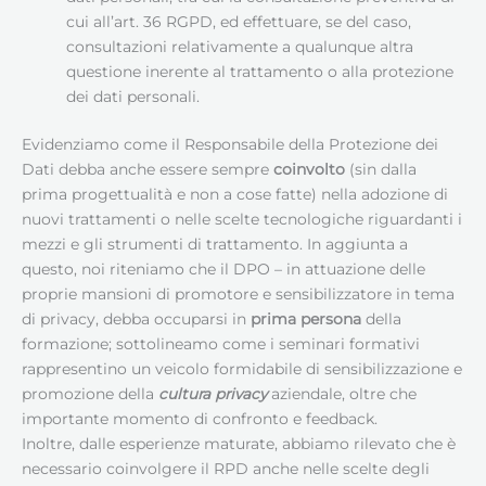
cui all’art. 36 RGPD, ed effettuare, se del caso,
consultazioni relativamente a qualunque altra
questione inerente al trattamento o alla protezione
dei dati personali.
Evidenziamo come il Responsabile della Protezione dei
Dati debba anche essere sempre
coinvolto
(sin dalla
prima progettualità e non a cose fatte) nella adozione di
nuovi trattamenti o nelle scelte tecnologiche riguardanti i
mezzi e gli strumenti di trattamento. In aggiunta a
questo, noi riteniamo che il DPO – in attuazione delle
proprie mansioni di promotore e sensibilizzatore in tema
di privacy, debba occuparsi in
prima persona
della
formazione; sottolineamo come i seminari formativi
rappresentino un veicolo formidabile di sensibilizzazione e
promozione della
cultura privacy
aziendale, oltre che
importante momento di confronto e feedback.
Inoltre, dalle esperienze maturate, abbiamo rilevato che è
necessario coinvolgere il RPD anche nelle scelte degli