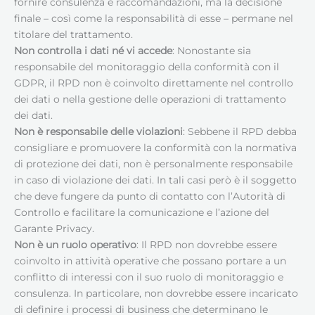
fornire consulenza e raccomandazioni, ma la decisione
finale – così come la responsabilità di esse – permane nel
titolare del trattamento.
Non controlla i dati né vi accede
: Nonostante sia
responsabile del monitoraggio della conformità con il
GDPR, il RPD non è coinvolto direttamente nel controllo
dei dati o nella gestione delle operazioni di trattamento
dei dati.
Non è responsabile delle violazioni
: Sebbene il RPD debba
consigliare e promuovere la conformità con la normativa
di protezione dei dati, non è personalmente responsabile
in caso di violazione dei dati. In tali casi però è il soggetto
che deve fungere da punto di contatto con l’Autorità di
Controllo e facilitare la comunicazione e l’azione del
Garante Privacy.
Non è un ruolo operativo
: Il RPD non dovrebbe essere
coinvolto in attività operative che possano portare a un
conflitto di interessi con il suo ruolo di monitoraggio e
consulenza. In particolare, non dovrebbe essere incaricato
di definire i processi di business che determinano le