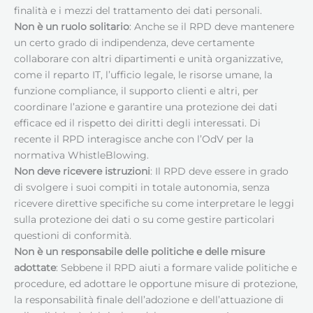
finalità e i mezzi del trattamento dei dati personali.
Non è un ruolo solitario
: Anche se il RPD deve mantenere
un certo grado di indipendenza, deve certamente
collaborare con altri dipartimenti e unità organizzative,
come il reparto IT, l’ufficio legale, le risorse umane, la
funzione compliance, il supporto clienti e altri, per
coordinare l’azione e garantire una protezione dei dati
efficace ed il rispetto dei diritti degli interessati. Di
recente il RPD interagisce anche con l’OdV per la
normativa WhistleBlowing.
Non deve ricevere istruzioni
: Il RPD deve essere in grado
di svolgere i suoi compiti in totale autonomia, senza
ricevere direttive specifiche su come interpretare le leggi
sulla protezione dei dati o su come gestire particolari
questioni di conformità.
Non è un responsabile delle politiche e delle misure
adottate
: Sebbene il RPD aiuti a formare valide politiche e
procedure, ed adottare le opportune misure di protezione,
la responsabilità finale dell’adozione e dell’attuazione di