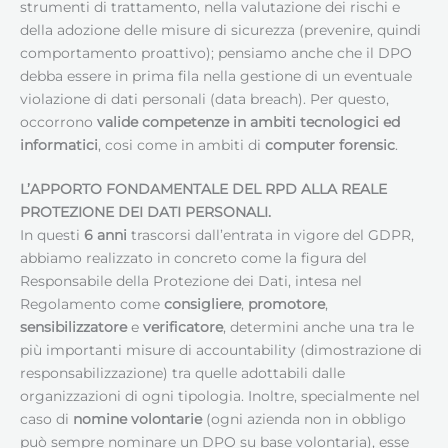
strumenti di trattamento, nella valutazione dei rischi e
della adozione delle misure di sicurezza (prevenire, quindi
comportamento proattivo); pensiamo anche che il DPO
debba essere in prima fila nella gestione di un eventuale
violazione di dati personali (data breach). Per questo,
occorrono
valide competenze in ambiti tecnologici ed
informatici
, cosi come in ambiti di
computer forensic
.
L’APPORTO FONDAMENTALE DEL RPD ALLA REALE
PROTEZIONE DEI DATI PERSONALI.
In questi
6 anni
trascorsi dall’entrata in vigore del GDPR,
abbiamo realizzato in concreto come la figura del
Responsabile della Protezione dei Dati, intesa nel
Regolamento come
consigliere
,
promotore
,
sensibilizzatore
e
verificatore
, determini anche una tra le
più importanti misure di accountability (dimostrazione di
responsabilizzazione) tra quelle adottabili dalle
organizzazioni di ogni tipologia. Inoltre, specialmente nel
caso di
nomine volontarie
(ogni azienda non in obbligo
può sempre nominare un DPO su base volontaria), esse