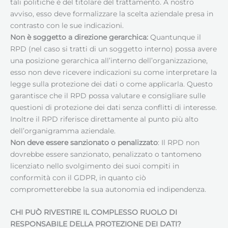
tali politiche è del titolare del trattamento. A nostro
avviso, esso deve formalizzare la scelta aziendale presa in
contrasto con le sue indicazioni.
Non è soggetto a direzione gerarchica:
Quantunque il
RPD (nel caso si tratti di un soggetto interno) possa avere
una posizione gerarchica all’interno dell’organizzazione,
esso non deve ricevere indicazioni su come interpretare la
legge sulla protezione dei dati o come applicarla. Questo
garantisce che il RPD possa valutare e consigliare sulle
questioni di protezione dei dati senza conflitti di interesse.
Inoltre il RPD riferisce direttamente al punto più alto
dell’organigramma aziendale.
Non deve essere sanzionato o penalizzato
: Il RPD non
dovrebbe essere sanzionato, penalizzato o tantomeno
licenziato nello svolgimento dei suoi compiti in
conformità con il GDPR, in quanto ciò
comprometterebbe la sua autonomia ed indipendenza.
CHI PUÒ RIVESTIRE IL COMPLESSO RUOLO DI
RESPONSABILE DELLA PROTEZIONE DEI DATI
?