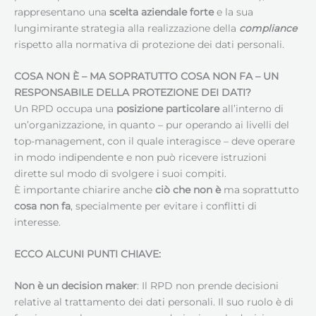
rappresentano una
scelta aziendale forte
e la sua
lungimirante strategia alla realizzazione della
compliance
rispetto alla normativa di protezione dei dati personali.
COSA NON È – MA SOPRATUTTO COSA NON FA – UN
RESPONSABILE DELLA PROTEZIONE DEI DATI
?
Un RPD occupa una
posizione particolare
all’interno di
un’organizzazione, in quanto – pur operando ai livelli del
top-management, con il quale interagisce – deve operare
in modo indipendente e non può ricevere istruzioni
dirette sul modo di svolgere i suoi compiti.
È importante chiarire anche
ciò che non è
ma soprattutto
cosa non fa
, specialmente per evitare i conflitti di
interesse.
ECCO ALCUNI PUNTI CHIAVE:
Non è un decision maker
: Il RPD non prende decisioni
relative al trattamento dei dati personali. Il suo ruolo è di