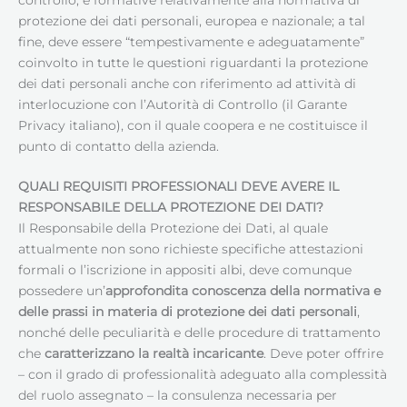
protezione dei dati personali, europea e nazionale; a tal
fine, deve essere “tempestivamente e adeguatamente”
coinvolto in tutte le questioni riguardanti la protezione
dei dati personali anche con riferimento ad attività di
interlocuzione con l’Autorità di Controllo (il Garante
Privacy italiano), con il quale coopera e ne costituisce il
punto di contatto della azienda.
QUALI REQUISITI PROFESSIONALI DEVE AVERE IL
RESPONSABILE DELLA PROTEZIONE DEI DATI
?
Il Responsabile della Protezione dei Dati, al quale
attualmente non sono richieste specifiche attestazioni
formali o l’iscrizione in appositi albi, deve comunque
possedere un’
approfondita conoscenza della normativa e
delle prassi in materia di protezione dei dati personali
,
nonché delle peculiarità e delle procedure di trattamento
che
caratterizzano la realtà incaricante
. Deve poter offrire
– con il grado di professionalità adeguato alla complessità
del ruolo assegnato – la consulenza necessaria per