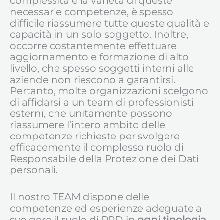
complessità e la varietà di queste
necessarie competenze, è spesso
difficile riassumere tutte queste qualità e
capacità in un solo soggetto. Inoltre,
occorre costantemente effettuare
aggiornamento e formazione di alto
livello, che spesso soggetti interni alle
aziende non riescono a garantirsi.
Pertanto, molte organizzazioni scelgono
di affidarsi a un team di professionisti
esterni, che unitamente possono
riassumere l’intero ambito delle
competenze richieste per svolgere
efficacemente il complesso ruolo di
Responsabile della Protezione dei Dati
personali.
Il nostro TEAM dispone delle
competenze ed esperienze adeguate a
svolgere il ruolo di RPD in
ogni tipologia