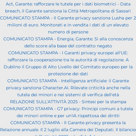
Act, Garante: rafforzare le tutele per i dati biometrici - Data
breach, il Garante sanziona la Città Metropolitana di Sassari
COMUNICATO STAMPA - Il Garante privacy sanziona Lusha per 2
milioni di euro. Monitorati e in vendita i dati di un elevato
numero di persone
COMUNICATO STAMPA - Energia, Garante: Sì alla conoscenza
dello score alla base del contratto negato
COMUNICATO STAMPA - I Garanti privacy europei all'UE:
rafforzare la cooperazione tra le autorità di regolazione. A
Dublino il Gruppo di Alto Livello del Comitato europeo per la
protezione dei dati
COMUNICATO STAMPA - Intelligenza artificiale: il Garante
privacy sanziona Character.AI. Rilevate criticità anche nella
tutela dei minori e nei sistemi di verifica dell'età
RELAZIONE SULL’ATTIVITÀ 2025 - Sintesi per la stampa
COMUNICATO STAMPA - G7 privacy: Principi comuni a tutela
dei minori online e per un'IA rispettosa dei diritti
COMUNICATO STAMPA - Il Garante privacy presenta la
Relazione annuale. Il 2 luglio alla Camera dei Deputati. Il bilancio