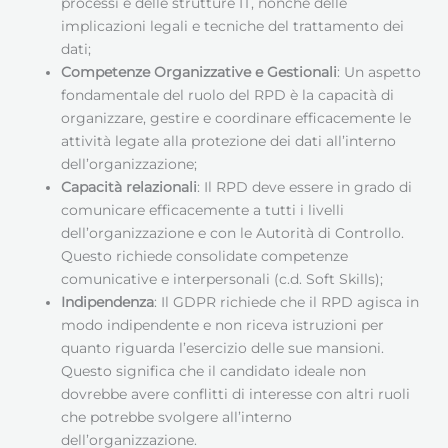
processi e delle strutture IT, nonché delle
implicazioni legali e tecniche del trattamento dei
dati;
Competenze Organizzative e Gestionali
: Un aspetto
fondamentale del ruolo del RPD è la capacità di
organizzare, gestire e coordinare efficacemente le
attività legate alla protezione dei dati all’interno
dell’organizzazione;
Capacità relazionali
: Il RPD deve essere in grado di
comunicare efficacemente a tutti i livelli
dell’organizzazione e con le Autorità di Controllo.
Questo richiede consolidate competenze
comunicative e interpersonali (c.d. Soft Skills);
Indipendenza
: Il GDPR richiede che il RPD agisca in
modo indipendente e non riceva istruzioni per
quanto riguarda l’esercizio delle sue mansioni.
Questo significa che il candidato ideale non
dovrebbe avere conflitti di interesse con altri ruoli
che potrebbe svolgere all’interno
dell’organizzazione.