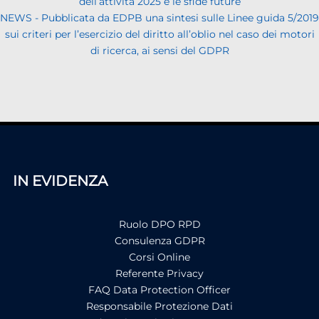
dell’attività 2025 e le sfide future
NEWS - Pubblicata da EDPB una sintesi sulle Linee guida 5/2019
sui criteri per l’esercizio del diritto all’oblio nel caso dei motori
di ricerca, ai sensi del GDPR
IN EVIDENZA
Ruolo DPO RPD
Consulenza GDPR
Corsi Online
Referente Privacy
FAQ Data Protection Officer
Responsabile Protezione Dati