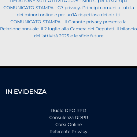
RELAZIONE SULL’ATTIVITÀ 2025 - Sintesi per la stampa
COMUNICATO STAMPA - G7 privacy: Principi comuni a tutela
dei minori online e per un'IA rispettosa dei diritti
COMUNICATO STAMPA - Il Garante privacy presenta la
Relazione annuale. Il 2 luglio alla Camera dei Deputati. Il bilancio
dell’attività 2025 e le sfide future
IN EVIDENZA
Ruolo DPO RPD
Consulenza GDPR
Corsi Online
Referente Privacy