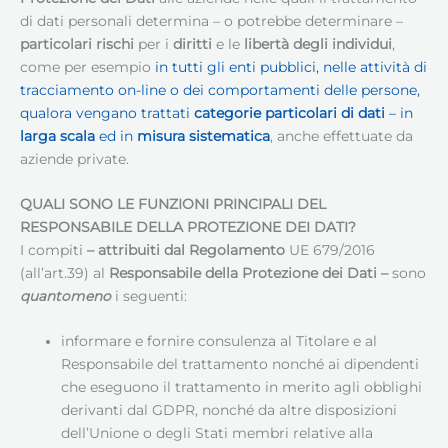
di dati personali determina – o potrebbe determinare –
particolari rischi
per i
diritti
e le
libertà degli individui
,
come per esempio
in tutti gli enti pubblici, nelle attività di
tracciamento on-line o dei comportamenti delle persone,
qualora vengano trattati
categorie particolari di dati
– in
larga scala
ed in
misura sistematica
, anche effettuate da
aziende private.
QUALI SONO LE FUNZIONI PRINCIPALI DEL
RESPONSABILE DELLA PROTEZIONE DEI DATI
?
I compiti
– attribuiti dal Regolamento
UE 679/2016
(all’art.39) al
Responsabile della Protezione dei Dati
–
sono
quantomeno
i seguenti:
informare e fornire consulenza al Titolare e al
Responsabile del trattamento nonché ai dipendenti
che eseguono il trattamento in merito agli obblighi
derivanti dal GDPR, nonché da altre disposizioni
dell’Unione o degli Stati membri relative alla