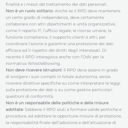
finalità e i mezzi del trattamento dei dati personali.
Non è un ruolo solitario
: Anche se il RPD deve mantenere
un certo grado di indipendenza, deve certamente
collaborare con altri dipartimenti e unità organizzative,
come il reparto IT, l’ufficio legale, le risorse umane, la
funzione compliance, il supporto clienti e altri, per
coordinare l’azione e garantire una protezione dei dati
efficace ed il rispetto dei diritti degli interessati. Di
recente il RPD interagisce anche con l’OdV per la
normativa WhistleBlowing.
Non deve ricevere istruzioni
: Il RPD deve essere in grado
di svolgere i suoi compiti in totale autonomia, senza
ricevere direttive specifiche su come interpretare le leggi
sulla protezione dei dati o su come gestire particolari
questioni di conformità.
Non è un responsabile delle politiche e delle misure
adottate
: Sebbene il RPD aiuti a formare valide politiche e
procedure, ed adottare le opportune misure di protezione,
la responsabilità finale dell’adozione e dell’attuazione di