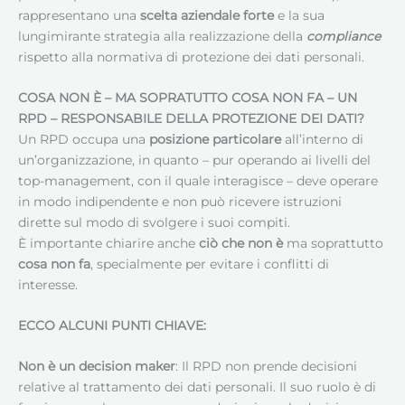
rappresentano una
scelta aziendale forte
e la sua
lungimirante strategia alla realizzazione della
compliance
rispetto alla normativa di protezione dei dati personali.
COSA NON È – MA SOPRATUTTO COSA NON FA – UN
RPD –
RESPONSABILE DELLA PROTEZIONE DEI DATI
?
Un RPD occupa una
posizione particolare
all’interno di
un’organizzazione, in quanto – pur operando ai livelli del
top-management, con il quale interagisce – deve operare
in modo indipendente e non può ricevere istruzioni
dirette sul modo di svolgere i suoi compiti.
È importante chiarire anche
ciò che non è
ma soprattutto
cosa non fa
, specialmente per evitare i conflitti di
interesse.
ECCO ALCUNI PUNTI CHIAVE:
Non è un decision maker
: Il RPD non prende decisioni
relative al trattamento dei dati personali. Il suo ruolo è di