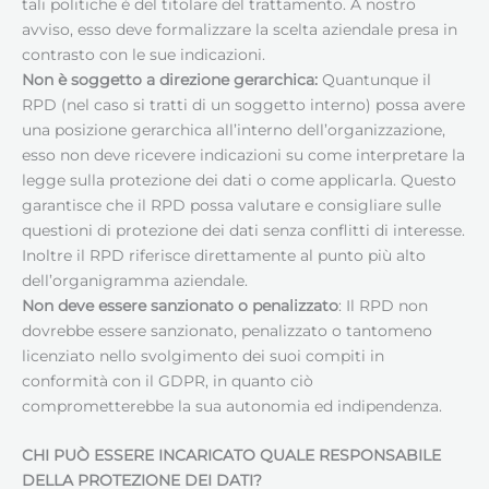
tali politiche è del titolare del trattamento. A nostro
avviso, esso deve formalizzare la scelta aziendale presa in
contrasto con le sue indicazioni.
Non è soggetto a direzione gerarchica:
Quantunque il
RPD (nel caso si tratti di un soggetto interno) possa avere
una posizione gerarchica all’interno dell’organizzazione,
esso non deve ricevere indicazioni su come interpretare la
legge sulla protezione dei dati o come applicarla. Questo
garantisce che il RPD possa valutare e consigliare sulle
questioni di protezione dei dati senza conflitti di interesse.
Inoltre il RPD riferisce direttamente al punto più alto
dell’organigramma aziendale.
Non deve essere sanzionato o penalizzato
: Il RPD non
dovrebbe essere sanzionato, penalizzato o tantomeno
licenziato nello svolgimento dei suoi compiti in
conformità con il GDPR, in quanto ciò
comprometterebbe la sua autonomia ed indipendenza.
CHI PUÒ ESSERE INCARICATO QUALE RESPONSABILE
DELLA PROTEZIONE DEI DATI
?