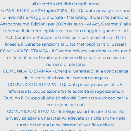
all'esercizio dei diritti degli utenti
NEWSLETTER del 29 luglio 2026 - Dal Garante privacy sanzione
di 460mila a Piaggio & C. Spa - Marketing: il Garante sanziona
Altroconsumo Edizioni per 280mila euro - AI Act, Garante: sì allo
schema di decreto legislativo, ma con maggiori garanzie - AI
Act, Garante: rafforzare le tutele per i dati biometrici - Data
breach, il Garante sanziona la Città Metropolitana di Sassari
COMUNICATO STAMPA - Il Garante privacy sanziona Lusha per 2
milioni di euro. Monitorati e in vendita i dati di un elevato
numero di persone
COMUNICATO STAMPA - Energia, Garante: Sì alla conoscenza
dello score alla base del contratto negato
COMUNICATO STAMPA - I Garanti privacy europei all'UE:
rafforzare la cooperazione tra le autorità di regolazione. A
Dublino il Gruppo di Alto Livello del Comitato europeo per la
protezione dei dati
COMUNICATO STAMPA - Intelligenza artificiale: il Garante
privacy sanziona Character.AI. Rilevate criticità anche nella
tutela dei minori e nei sistemi di verifica dell'età