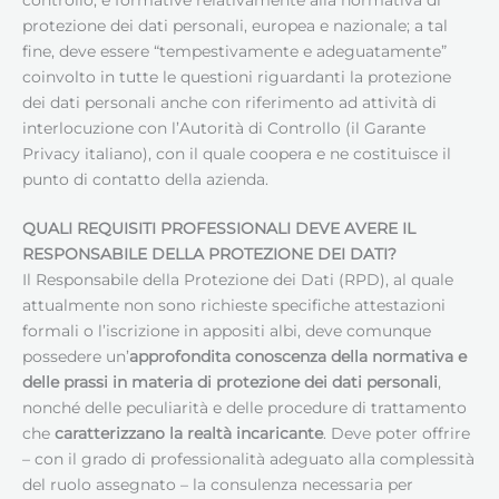
protezione dei dati personali, europea e nazionale; a tal
fine, deve essere “tempestivamente e adeguatamente”
coinvolto in tutte le questioni riguardanti la protezione
dei dati personali anche con riferimento ad attività di
interlocuzione con l’Autorità di Controllo (il Garante
Privacy italiano), con il quale coopera e ne costituisce il
punto di contatto della azienda.
QUALI REQUISITI PROFESSIONALI DEVE AVERE IL
RESPONSABILE DELLA PROTEZIONE DEI DATI
?
Il Responsabile della Protezione dei Dati (RPD), al quale
attualmente non sono richieste specifiche attestazioni
formali o l’iscrizione in appositi albi, deve comunque
possedere un’
approfondita conoscenza della normativa e
delle prassi in materia di protezione dei dati personali
,
nonché delle peculiarità e delle procedure di trattamento
che
caratterizzano la realtà incaricante
. Deve poter offrire
– con il grado di professionalità adeguato alla complessità
del ruolo assegnato – la consulenza necessaria per