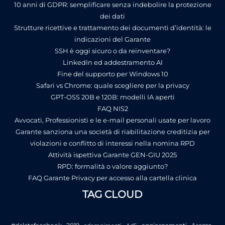
10 anni di GDPR: semplificare senza indebolire la protezione
dei dati
Strutture ricettive e trattamento dei documenti d’identità: le
indicazioni del Garante
SSH è oggi sicuro o da reinventare?
LinkedIn ed addestramento AI
Fine del supporto per Windows 10
Safari vs Chrome: quale scegliere per la privacy
GPT-OSS 20B e 120B: modelli IA aperti
FAQ NIS2
Avvocati, Professionisti e le e-mail personali usate per lavoro
Garante sanziona una società di riabilitazione creditizia per
violazioni e conflitto di interessi nella nomina RPD
Attività ispettiva Garante GEN-GIU 2025
RPD: formalità o valore aggiunto?
FAQ Garante Privacy per accesso alla cartella clinica
TAG CLOUD