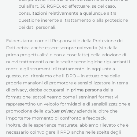
cui all’art. 36 RGPD, ed effettuare, se del caso,
consultazioni relativamente a qualunque altra
questione inerente al trattamento o alla protezione
dei dati personali.
Evidenziamo come il Responsabile della Protezione dei
Dati debba anche essere sempre
coinvolto
(sin dalla
prima progettualità e non a cose fatte) nella adozione di
nuovi trattamenti o nelle scelte tecnologiche riguardanti i
mezzi e gli strumenti di trattamento. In aggiunta a
questo, noi riteniamo che il DPO – in attuazione delle
proprie mansioni di promotore e sensibilizzatore in tema
di privacy, debba occuparsi in
prima persona
della
formazione; sottolineamo come i seminari formativi
rappresentino un veicolo formidabile di sensibilizzazione e
promozione della
cultura privacy
aziendale, oltre che
importante momento di confronto e feedback.
Inoltre, dalle esperienze maturate, abbiamo rilevato che è
necessario coinvolgere il RPD anche nelle scelte degli