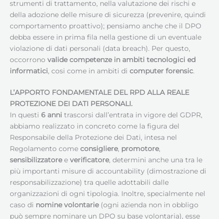
strumenti di trattamento, nella valutazione dei rischi e
della adozione delle misure di sicurezza (prevenire, quindi
comportamento proattivo); pensiamo anche che il DPO
debba essere in prima fila nella gestione di un eventuale
violazione di dati personali (data breach). Per questo,
occorrono
valide competenze in ambiti tecnologici ed
informatici
, cosi come in ambiti di
computer forensic
.
L’APPORTO FONDAMENTALE DEL RPD ALLA REALE
PROTEZIONE DEI DATI PERSONALI.
In questi
6 anni
trascorsi dall’entrata in vigore del GDPR,
abbiamo realizzato in concreto come la figura del
Responsabile della Protezione dei Dati, intesa nel
Regolamento come
consigliere
,
promotore
,
sensibilizzatore
e
verificatore
, determini anche una tra le
più importanti misure di accountability (dimostrazione di
responsabilizzazione) tra quelle adottabili dalle
organizzazioni di ogni tipologia. Inoltre, specialmente nel
caso di
nomine volontarie
(ogni azienda non in obbligo
può sempre nominare un DPO su base volontaria), esse