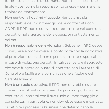
fornire consulenza e raccomandazioni, ma la decisione
finale – così come la responsabilità di esse – permane nel
titolare del trattamento.
Non controlla i dati né vi accede
: Nonostante sia
responsabile del monitoraggio della conformità con il
GDPR, il RPD non è coinvolto direttamente nel controllo
dei dati o nella gestione delle operazioni di trattamento
dei dati.
Non è responsabile delle violazioni
: Sebbene il RPD debba
consigliare e promuovere la conformità con la normativa
di protezione dei dati, non è personalmente responsabile
in caso di violazione dei dati. In tali casi però è il soggetto
che deve fungere da punto di contatto con l’Autorità di
Controllo e facilitare la comunicazione e l’azione del
Garante Privacy.
Non è un ruolo operativo
: Il RPD non dovrebbe essere
coinvolto in attività operative che possano portare a un
conflitto di interessi con il suo ruolo di monitoraggio e
consulenza. In particolare, non dovrebbe essere incaricato
di definire i processi di business che determinano le