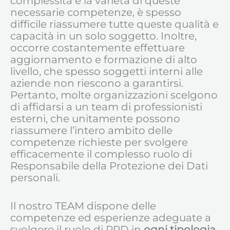
complessità e la varietà di queste
necessarie competenze, è spesso
difficile riassumere tutte queste qualità e
capacità in un solo soggetto. Inoltre,
occorre costantemente effettuare
aggiornamento e formazione di alto
livello, che spesso soggetti interni alle
aziende non riescono a garantirsi.
Pertanto, molte organizzazioni scelgono
di affidarsi a un team di professionisti
esterni, che unitamente possono
riassumere l’intero ambito delle
competenze richieste per svolgere
efficacemente il complesso ruolo di
Responsabile della Protezione dei Dati
personali.
Il nostro TEAM dispone delle
competenze ed esperienze adeguate a
svolgere il ruolo di RPD in
ogni tipologia