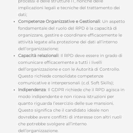
processi e delle strutture IT, nonché delle
implicazioni legali e tecniche del trattamento dei
dati;
Competenze Organizzative e Gestionali
: Un aspetto
fondamentale del ruolo del RPD è la capacità di
organizzare, gestire e coordinare efficacemente le
attività legate alla protezione dei dati all’interno
dell’organizzazione;
Capacità relazionali
: Il RPD deve essere in grado di
comunicare efficacemente a tutti i livelli
dell’organizzazione e con le Autorità di Controllo.
Questo richiede consolidate competenze
comunicative e interpersonali (c.d. Soft Skills);
Indipendenza
: Il GDPR richiede che il RPD agisca in
modo indipendente e non riceva istruzioni per
quanto riguarda l’esercizio delle sue mansioni.
Questo significa che il candidato ideale non
dovrebbe avere conflitti di interesse con altri ruoli
che potrebbe svolgere all’interno
dell’organizzazione.