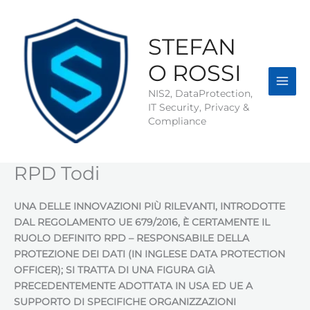
Vai
al
contenuto
STEFAN
O ROSSI
NIS2, DataProtection,
IT Security, Privacy &
Compliance
RPD Todi
UNA DELLE INNOVAZIONI PIÙ RILEVANTI, INTRODOTTE
DAL REGOLAMENTO UE 679/2016, È CERTAMENTE IL
RUOLO DEFINITO RPD – RESPONSABILE DELLA
PROTEZIONE DEI DATI (IN INGLESE DATA PROTECTION
OFFICER); SI TRATTA DI UNA FIGURA GIÀ
PRECEDENTEMENTE ADOTTATA IN USA ED UE A
SUPPORTO DI SPECIFICHE ORGANIZZAZIONI