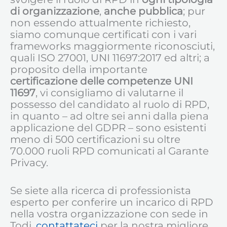
di organizzazione
,
anche pubblica
; pur
non essendo attualmente richiesto,
siamo comunque certificati con i vari
frameworks maggiormente riconosciuti,
quali ISO 27001, UNI 11697:2017 ed altri; a
proposito della importante
certificazione delle competenze UNI
11697
, vi consigliamo di valutarne il
possesso del candidato al ruolo di RPD,
in quanto – ad oltre sei anni dalla piena
applicazione del GDPR – sono esistenti
meno di 500 certificazioni su oltre
70.000 ruoli RPD comunicati al Garante
Privacy.
Se siete alla ricerca di professionista
esperto per conferire un incarico di RPD
nella vostra organizzazione con sede in
Todi,
contattateci
per la nostra migliore