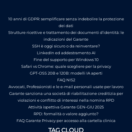
10 anni di GDPR: semplificare senza indebolire la protezione
dei dati
Strutture ricettive e trattamento dei documenti d’identità: le
indicazioni del Garante
SSH è oggi sicuro o da reinventare?
LinkedIn ed addestramento AI
Fine del supporto per Windows 10
Safari vs Chrome: quale scegliere per la privacy
GPT-OSS 20B e 120B: modelli IA aperti
FAQ NIS2
Avvocati, Professionisti e le e-mail personali usate per lavoro
Garante sanziona una società di riabilitazione creditizia per
violazioni e conflitto di interessi nella nomina RPD
Attività ispettiva Garante GEN-GIU 2025
RPD: formalità o valore aggiunto?
FAQ Garante Privacy per accesso alla cartella clinica
TAG CLOUD