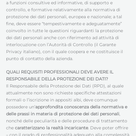
a funzioni consultive ed informative, di supporto e
controllo, e formative relativamente alla normativa di
protezione dei dati personali, europea e nazionale; a tal
fine, deve essere “tempestivamente e adeguatamente”
coinvolto in tutte le questioni riguardanti la protezione
dei dati personali anche con riferimento ad attività di
interlocuzione con l’Autorità di Controllo (il Garante
Privacy italiano), con il quale coopera e ne costituisce il
punto di contatto della azienda.
QUALI REQUISITI PROFESSIONALI DEVE AVERE IL
RESPONSABILE DELLA PROTEZIONE DEI DATI
?
Il Responsabile della Protezione dei Dati (RPD), al quale
attualmente non sono richieste specifiche attestazioni
formali o l’iscrizione in appositi albi, deve comunque
possedere un’
approfondita conoscenza della normativa e
delle prassi in materia di protezione dei dati personali
,
nonché delle peculiarità e delle procedure di trattamento
che
caratterizzano la realtà incaricante
. Deve poter offrire
– con il grado di professionalità adeguato alla complessità