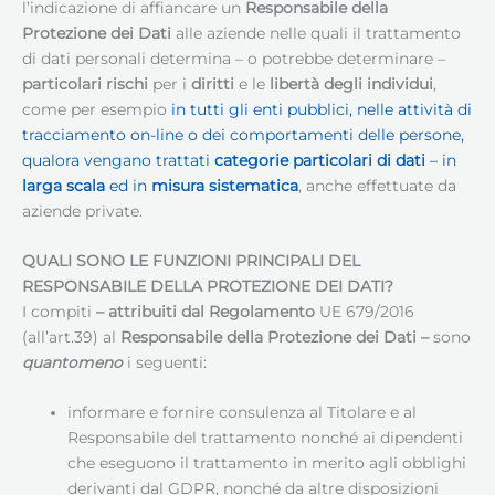
l’indicazione di affiancare un
Responsabile della
Protezione dei Dati
alle aziende nelle quali il trattamento
di dati personali determina – o potrebbe determinare –
particolari rischi
per i
diritti
e le
libertà degli individui
,
come per esempio
in tutti gli enti pubblici, nelle attività di
tracciamento on-line o dei comportamenti delle persone,
qualora vengano trattati
categorie particolari di dati
– in
larga scala
ed in
misura sistematica
, anche effettuate da
aziende private.
QUALI SONO LE FUNZIONI PRINCIPALI DEL
RESPONSABILE DELLA PROTEZIONE DEI DATI
?
I compiti
– attribuiti dal Regolamento
UE 679/2016
(all’art.39) al
Responsabile della Protezione dei Dati
–
sono
quantomeno
i seguenti:
informare e fornire consulenza al Titolare e al
Responsabile del trattamento nonché ai dipendenti
che eseguono il trattamento in merito agli obblighi
derivanti dal GDPR, nonché da altre disposizioni