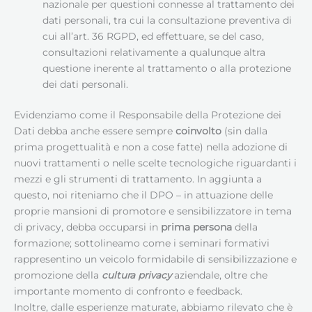
nazionale per questioni connesse al trattamento dei
dati personali, tra cui la consultazione preventiva di
cui all’art. 36 RGPD, ed effettuare, se del caso,
consultazioni relativamente a qualunque altra
questione inerente al trattamento o alla protezione
dei dati personali.
Evidenziamo come il Responsabile della Protezione dei
Dati debba anche essere sempre
coinvolto
(sin dalla
prima progettualità e non a cose fatte) nella adozione di
nuovi trattamenti o nelle scelte tecnologiche riguardanti i
mezzi e gli strumenti di trattamento. In aggiunta a
questo, noi riteniamo che il DPO – in attuazione delle
proprie mansioni di promotore e sensibilizzatore in tema
di privacy, debba occuparsi in
prima persona
della
formazione; sottolineamo come i seminari formativi
rappresentino un veicolo formidabile di sensibilizzazione e
promozione della
cultura privacy
aziendale, oltre che
importante momento di confronto e feedback.
Inoltre, dalle esperienze maturate, abbiamo rilevato che è