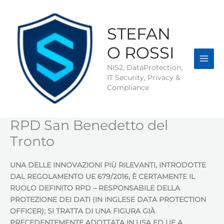
Vai
al
contenuto
STEFAN
O ROSSI
NIS2, DataProtection,
IT Security, Privacy &
Compliance
RPD San Benedetto del
Tronto
UNA DELLE INNOVAZIONI PIÙ RILEVANTI, INTRODOTTE
DAL REGOLAMENTO UE 679/2016, È CERTAMENTE IL
RUOLO DEFINITO RPD – RESPONSABILE DELLA
PROTEZIONE DEI DATI (IN INGLESE DATA PROTECTION
OFFICER); SI TRATTA DI UNA FIGURA GIÀ
PRECEDENTEMENTE ADOTTATA IN USA ED UE A