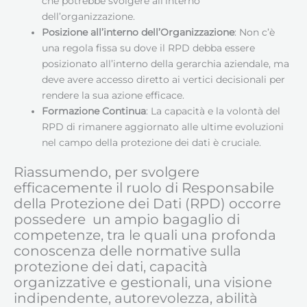
che potrebbe svolgere all’interno
dell’organizzazione.
Posizione all’interno dell’Organizzazione
: Non c’è
una regola fissa su dove il RPD debba essere
posizionato all’interno della gerarchia aziendale, ma
deve avere accesso diretto ai vertici decisionali per
rendere la sua azione efficace.
Formazione Continua
: La capacità e la volontà del
RPD di rimanere aggiornato alle ultime evoluzioni
nel campo della protezione dei dati è cruciale.
Riassumendo, per svolgere
efficacemente il ruolo di Responsabile
della Protezione dei Dati (RPD) occorre
possedere un ampio bagaglio di
competenze, tra le quali una profonda
conoscenza delle normative sulla
protezione dei dati, capacità
organizzative e gestionali, una visione
indipendente, autorevolezza, abilità