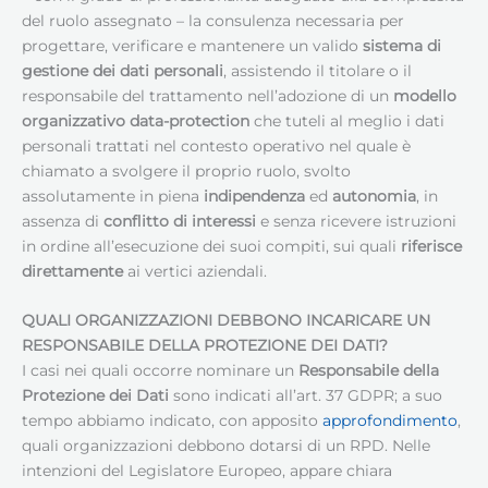
del ruolo assegnato – la consulenza necessaria per
progettare, verificare e mantenere un valido
sistema di
gestione dei dati personali
, assistendo il titolare o il
responsabile del trattamento nell’adozione di un
modello
organizzativo data-protection
che tuteli al meglio i dati
personali trattati nel contesto operativo nel quale è
chiamato a svolgere il proprio ruolo, svolto
assolutamente in piena
indipendenza
ed
autonomia
, in
assenza di
conflitto di interessi
e senza ricevere istruzioni
in ordine all’esecuzione dei suoi compiti, sui quali
riferisce
direttamente
ai vertici aziendali.
QUALI ORGANIZZAZIONI DEBBONO INCARICARE UN
RESPONSABILE DELLA PROTEZIONE DEI DATI
?
I casi nei quali occorre nominare un
Responsabile della
Protezione dei Dati
sono indicati all’art. 37 GDPR; a suo
tempo abbiamo indicato, con apposito
approfondimento
,
quali organizzazioni debbono dotarsi di un RPD. Nelle
intenzioni del Legislatore Europeo, appare chiara