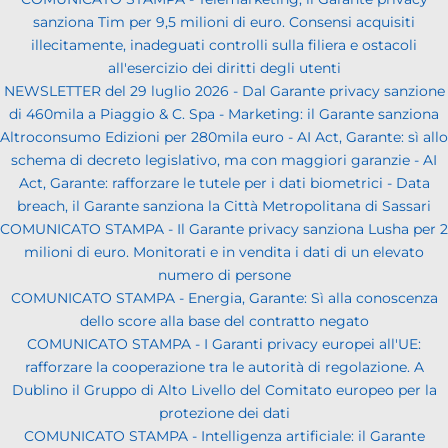
sanziona Tim per 9,5 milioni di euro. Consensi acquisiti
illecitamente, inadeguati controlli sulla filiera e ostacoli
all'esercizio dei diritti degli utenti
NEWSLETTER del 29 luglio 2026 - Dal Garante privacy sanzione
di 460mila a Piaggio & C. Spa - Marketing: il Garante sanziona
Altroconsumo Edizioni per 280mila euro - AI Act, Garante: sì allo
schema di decreto legislativo, ma con maggiori garanzie - AI
Act, Garante: rafforzare le tutele per i dati biometrici - Data
breach, il Garante sanziona la Città Metropolitana di Sassari
COMUNICATO STAMPA - Il Garante privacy sanziona Lusha per 2
milioni di euro. Monitorati e in vendita i dati di un elevato
numero di persone
COMUNICATO STAMPA - Energia, Garante: Sì alla conoscenza
dello score alla base del contratto negato
COMUNICATO STAMPA - I Garanti privacy europei all'UE:
rafforzare la cooperazione tra le autorità di regolazione. A
Dublino il Gruppo di Alto Livello del Comitato europeo per la
protezione dei dati
COMUNICATO STAMPA - Intelligenza artificiale: il Garante