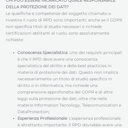
CHI PUÒ ESSERE INCARICATO QUALE RESPONSABILE
DELLA PROTEZIONE DEI DATI
?
Le qualifiche e competenze del soggetto chiamato e
rivestire il ruolo di RPD sono importanti; anche se il GDPR
non specifica titoli di studio necessari o richiede
certificazioni abilitanti al ruolo, sono assolutamente
richieste:
Conoscenza Specialistica
: Uno dei requisiti principali
è che il RPD deve avere una conoscenza
specialistica del diritto e delle best practicies in
materia di protezione dei dati. Questo non implica
necessariamente un titolo di studio specifico in
diritto o in informatica, ma richiede una
comprensione approfondita del GDPR e di altre
leggi sulla protezione dei dati, oltre che nelle
materie Information Tecnology, Telecomunication e
DataProtection;
Esperienza Professionale
: L’esperienza professionale
è altrettanto importante. Il RPD dovrebbe avere una