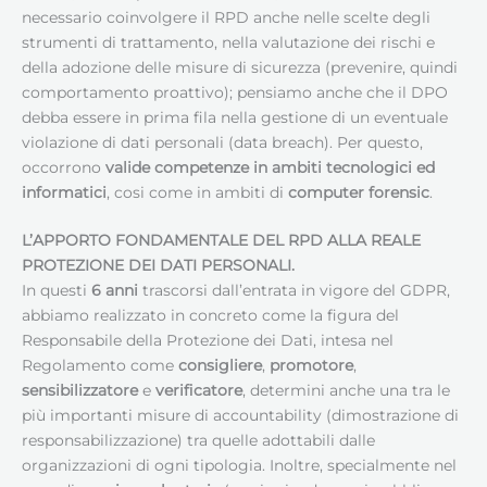
necessario coinvolgere il RPD anche nelle scelte degli
strumenti di trattamento, nella valutazione dei rischi e
della adozione delle misure di sicurezza (prevenire, quindi
comportamento proattivo); pensiamo anche che il DPO
debba essere in prima fila nella gestione di un eventuale
violazione di dati personali (data breach). Per questo,
occorrono
valide competenze in ambiti tecnologici ed
informatici
, cosi come in ambiti di
computer forensic
.
L’APPORTO FONDAMENTALE DEL RPD ALLA REALE
PROTEZIONE DEI DATI PERSONALI.
In questi
6 anni
trascorsi dall’entrata in vigore del GDPR,
abbiamo realizzato in concreto come la figura del
Responsabile della Protezione dei Dati, intesa nel
Regolamento come
consigliere
,
promotore
,
sensibilizzatore
e
verificatore
, determini anche una tra le
più importanti misure di accountability (dimostrazione di
responsabilizzazione) tra quelle adottabili dalle
organizzazioni di ogni tipologia. Inoltre, specialmente nel