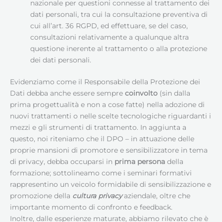
nazionale per questioni connesse al trattamento dei
dati personali, tra cui la consultazione preventiva di
cui all’art. 36 RGPD, ed effettuare, se del caso,
consultazioni relativamente a qualunque altra
questione inerente al trattamento o alla protezione
dei dati personali.
Evidenziamo come il Responsabile della Protezione dei
Dati debba anche essere sempre
coinvolto
(sin dalla
prima progettualità e non a cose fatte) nella adozione di
nuovi trattamenti o nelle scelte tecnologiche riguardanti i
mezzi e gli strumenti di trattamento. In aggiunta a
questo, noi riteniamo che il DPO – in attuazione delle
proprie mansioni di promotore e sensibilizzatore in tema
di privacy, debba occuparsi in
prima persona
della
formazione; sottolineamo come i seminari formativi
rappresentino un veicolo formidabile di sensibilizzazione e
promozione della
cultura privacy
aziendale, oltre che
importante momento di confronto e feedback.
Inoltre, dalle esperienze maturate, abbiamo rilevato che è