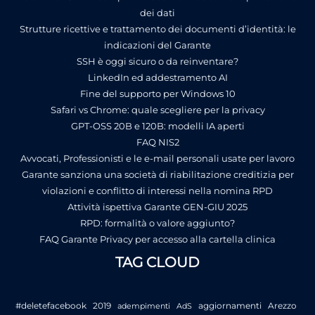
dei dati
Strutture ricettive e trattamento dei documenti d’identità: le
indicazioni del Garante
SSH è oggi sicuro o da reinventare?
LinkedIn ed addestramento AI
Fine del supporto per Windows 10
Safari vs Chrome: quale scegliere per la privacy
GPT-OSS 20B e 120B: modelli IA aperti
FAQ NIS2
Avvocati, Professionisti e le e-mail personali usate per lavoro
Garante sanziona una società di riabilitazione creditizia per
violazioni e conflitto di interessi nella nomina RPD
Attività ispettiva Garante GEN-GIU 2025
RPD: formalità o valore aggiunto?
FAQ Garante Privacy per accesso alla cartella clinica
TAG CLOUD
#deletefacebook
2019
aggiornamenti
Arezzo
adempimenti
AdS