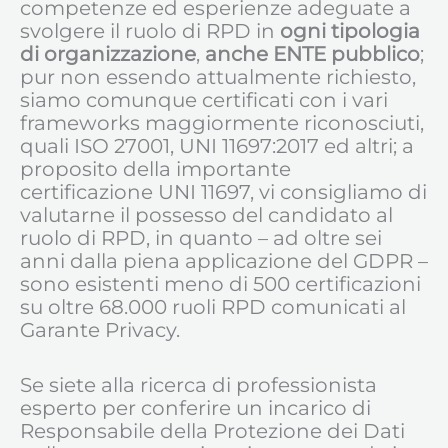
competenze ed esperienze adeguate a
svolgere il ruolo di RPD in
ogni tipologia
di organizzazione
,
anche ENTE pubblico
;
pur non essendo attualmente richiesto,
siamo comunque certificati con i vari
frameworks maggiormente riconosciuti,
quali ISO 27001, UNI 11697:2017 ed altri; a
proposito della importante
certificazione UNI 11697, vi consigliamo di
valutarne il possesso del candidato al
ruolo di RPD, in quanto – ad oltre sei
anni dalla piena applicazione del GDPR –
sono esistenti meno di 500 certificazioni
su oltre 68.000 ruoli RPD comunicati al
Garante Privacy.
Se siete alla ricerca di professionista
esperto per conferire un incarico di
Responsabile della Protezione dei Dati