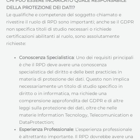
CHI PUÒ ESSERE INCARICATO QUALE RESPONSABILE
DELLA PROTEZIONE DEI DATI
?
Le qualifiche e competenze del soggetto chiamato e
rivestire il ruolo di RPD sono importanti; anche se il GDPR
non specifica titoli di studio necessari o richiede
certificazioni abilitanti al ruolo, sono assolutamente
richieste:
Conoscenza Specialistica
: Uno dei requisiti principali
è che il RPD deve avere una conoscenza
specialistica del diritto e delle best practicies in
materia di protezione dei dati. Questo non implica
necessariamente un titolo di studio specifico in
diritto o in informatica, ma richiede una
comprensione approfondita del GDPR e di altre
leggi sulla protezione dei dati, oltre che nelle
materie Information Tecnology, Telecomunication e
DataProtection;
Esperienza Professionale
: L’esperienza professionale
è altrettanto importante. Il RPD dovrebbe avere una