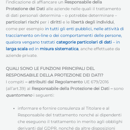
l’indicazione di affiancare un
Responsabile della
Protezione dei Dati
alle aziende nelle quali il trattamento
di dati personali determina – o potrebbe determinare –
particolari rischi
per i
diritti
e le
libertà degli individui
,
come per esempio
in tutti gli enti pubblici, nelle attività di
tracciamento on-line o dei comportamenti delle persone,
qualora vengano trattati
categorie particolari di dati
– in
larga scala
ed in
misura sistematica
, anche effettuate da
aziende private.
QUALI SONO LE FUNZIONI PRINCIPALI DEL
RESPONSABILE DELLA PROTEZIONE DEI DATI
?
I compiti
– attribuiti dal Regolamento
UE 679/2016
(all’art.39) al
Responsabile della Protezione dei Dati
–
sono
quantomeno
i seguenti:
informare e fornire consulenza al Titolare e al
Responsabile del trattamento nonché ai dipendenti
che eseguono il trattamento in merito agli obblighi
derivanti dal GDPR, nonché da altre disposizioni