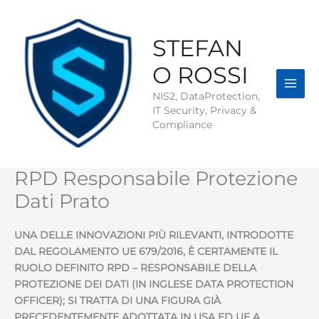
Vai
al
contenuto
STEFAN
O ROSSI
NIS2, DataProtection,
IT Security, Privacy &
Compliance
RPD Responsabile Protezione
Dati Prato
UNA DELLE INNOVAZIONI PIÙ RILEVANTI, INTRODOTTE
DAL REGOLAMENTO UE 679/2016, È CERTAMENTE IL
RUOLO DEFINITO RPD – RESPONSABILE DELLA
PROTEZIONE DEI DATI (IN INGLESE DATA PROTECTION
OFFICER); SI TRATTA DI UNA FIGURA GIÀ
PRECEDENTEMENTE ADOTTATA IN USA ED UE A