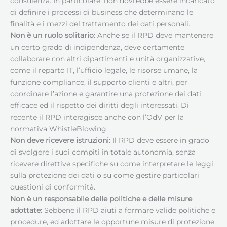
consulenza. In particolare, non dovrebbe essere incaricato
di definire i processi di business che determinano le
finalità e i mezzi del trattamento dei dati personali.
Non è un ruolo solitario
: Anche se il RPD deve mantenere
un certo grado di indipendenza, deve certamente
collaborare con altri dipartimenti e unità organizzative,
come il reparto IT, l’ufficio legale, le risorse umane, la
funzione compliance, il supporto clienti e altri, per
coordinare l’azione e garantire una protezione dei dati
efficace ed il rispetto dei diritti degli interessati. Di
recente il RPD interagisce anche con l’OdV per la
normativa WhistleBlowing.
Non deve ricevere istruzioni
: Il RPD deve essere in grado
di svolgere i suoi compiti in totale autonomia, senza
ricevere direttive specifiche su come interpretare le leggi
sulla protezione dei dati o su come gestire particolari
questioni di conformità.
Non è un responsabile delle politiche e delle misure
adottate
: Sebbene il RPD aiuti a formare valide politiche e
procedure, ed adottare le opportune misure di protezione,