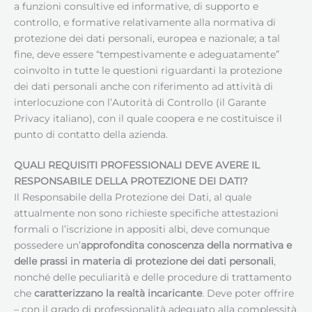
a funzioni consultive ed informative, di supporto e
controllo, e formative relativamente alla normativa di
protezione dei dati personali, europea e nazionale; a tal
fine, deve essere “tempestivamente e adeguatamente”
coinvolto in tutte le questioni riguardanti la protezione
dei dati personali anche con riferimento ad attività di
interlocuzione con l’Autorità di Controllo (il Garante
Privacy italiano), con il quale coopera e ne costituisce il
punto di contatto della azienda.
QUALI REQUISITI PROFESSIONALI DEVE AVERE IL
RESPONSABILE DELLA PROTEZIONE DEI DATI
?
Il Responsabile della Protezione dei Dati, al quale
attualmente non sono richieste specifiche attestazioni
formali o l’iscrizione in appositi albi, deve comunque
possedere un’
approfondita conoscenza della normativa e
delle prassi in materia di protezione dei dati personali
,
nonché delle peculiarità e delle procedure di trattamento
che
caratterizzano la realtà incaricante
. Deve poter offrire
– con il grado di professionalità adeguato alla complessità