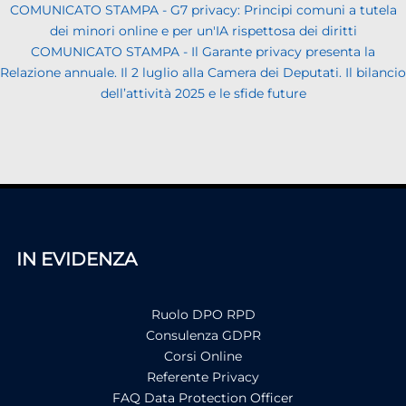
COMUNICATO STAMPA - G7 privacy: Principi comuni a tutela
dei minori online e per un'IA rispettosa dei diritti
COMUNICATO STAMPA - Il Garante privacy presenta la
Relazione annuale. Il 2 luglio alla Camera dei Deputati. Il bilancio
dell’attività 2025 e le sfide future
IN EVIDENZA
Ruolo DPO RPD
Consulenza GDPR
Corsi Online
Referente Privacy
FAQ Data Protection Officer