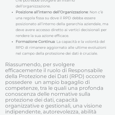
che potrebbe svolgere all’interno
dell’organizzazione.
Posizione all’interno dell’Organizzazione
: Non c’è
una regola fissa su dove il RPD debba essere
posizionato all’interno della gerarchia aziendale, ma
deve avere accesso diretto ai vertici decisionali per
rendere la sua azione efficace.
Formazione Continua
: La capacità e la volontà del
RPD di rimanere aggiornato alle ultime evoluzioni
nel campo della protezione dei dati è cruciale.
Riassumendo, per svolgere
efficacemente il ruolo di Responsabile
della Protezione dei Dati (RPD) occorre
possedere un ampio bagaglio di
competenze, tra le quali una profonda
conoscenza delle normative sulla
protezione dei dati, capacità
organizzative e gestionali, una visione
indipendente, autorevolezza, abilità