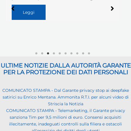
Leggi
ULTIME NOTIZIE DALLA AUTORITÀ GARANTE
PER LA PROTEZIONE DEI DATI PERSONALI
COMUNICATO STAMPA - Dal Garante privacy stop ai deepfake
satirici su Enrico Mentana. Ammonita R.T.I. per alcuni video di
Striscia la Notizia
COMUNICATO STAMPA - Telemarketing, il Garante privacy
sanziona Tim per 9,5 milioni di euro. Consensi acquisiti
illecitamente, inadeguati controlli sulla filiera e ostacoli
all'esercizio dei diritti degli utenti