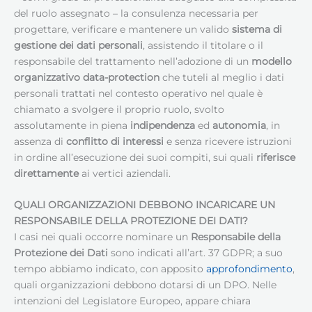
del ruolo assegnato – la consulenza necessaria per
progettare, verificare e mantenere un valido
sistema di
gestione dei dati personali
, assistendo il titolare o il
responsabile del trattamento nell’adozione di un
modello
organizzativo data-protection
che tuteli al meglio i dati
personali trattati nel contesto operativo nel quale è
chiamato a svolgere il proprio ruolo, svolto
assolutamente in piena
indipendenza
ed
autonomia
, in
assenza di
conflitto di interessi
e senza ricevere istruzioni
in ordine all’esecuzione dei suoi compiti, sui quali
riferisce
direttamente
ai vertici aziendali.
QUALI ORGANIZZAZIONI DEBBONO INCARICARE UN
RESPONSABILE DELLA PROTEZIONE DEI DATI
?
I casi nei quali occorre nominare un
Responsabile della
Protezione dei Dati
sono indicati all’art. 37 GDPR; a suo
tempo abbiamo indicato, con apposito
approfondimento
,
quali organizzazioni debbono dotarsi di un DPO. Nelle
intenzioni del Legislatore Europeo, appare chiara