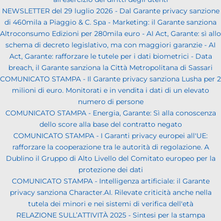
NEWSLETTER del 29 luglio 2026 - Dal Garante privacy sanzione
di 460mila a Piaggio & C. Spa - Marketing: il Garante sanziona
Altroconsumo Edizioni per 280mila euro - AI Act, Garante: sì allo
schema di decreto legislativo, ma con maggiori garanzie - AI
Act, Garante: rafforzare le tutele per i dati biometrici - Data
breach, il Garante sanziona la Città Metropolitana di Sassari
COMUNICATO STAMPA - Il Garante privacy sanziona Lusha per 2
milioni di euro. Monitorati e in vendita i dati di un elevato
numero di persone
COMUNICATO STAMPA - Energia, Garante: Sì alla conoscenza
dello score alla base del contratto negato
COMUNICATO STAMPA - I Garanti privacy europei all'UE:
rafforzare la cooperazione tra le autorità di regolazione. A
Dublino il Gruppo di Alto Livello del Comitato europeo per la
protezione dei dati
COMUNICATO STAMPA - Intelligenza artificiale: il Garante
privacy sanziona Character.AI. Rilevate criticità anche nella
tutela dei minori e nei sistemi di verifica dell'età
RELAZIONE SULL’ATTIVITÀ 2025 - Sintesi per la stampa